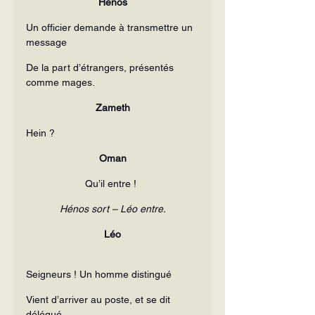
Hénos
Un officier demande à transmettre un 
message
De la part d’étrangers, présentés 
comme mages.
Zameth
Hein ?
Oman
                     Qu’il entre !
Hénos sort – Léo entre.
Léo
Seigneurs ! Un homme distingué
Vient d’arriver au poste, et se dit 
délégué