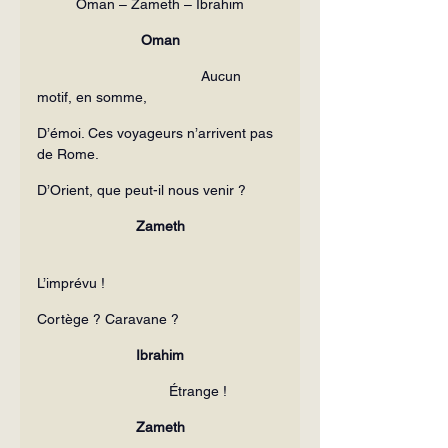
Oman – Zameth – Ibrahim
Oman
                                         Aucun 
motif, en somme,
D’émoi. Ces voyageurs n’arrivent pas 
de Rome.
D’Orient, que peut-il nous venir ?
Zameth
L’imprévu !
Cortège ? Caravane ?
Ibrahim
                                 Étrange !
Zameth