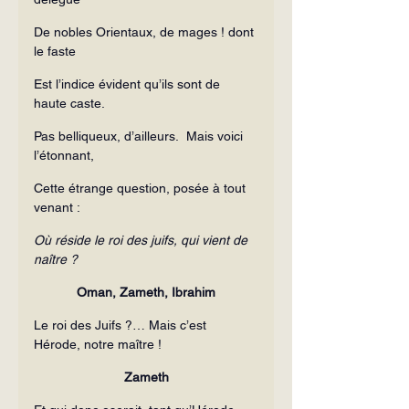
De nobles Orientaux, de mages ! dont 
le faste
Est l’indice évident qu’ils sont de 
haute caste.
Pas belliqueux, d’ailleurs.  Mais voici 
l’étonnant,
Cette étrange question, posée à tout 
venant :
Où réside le roi des juifs, qui vient de 
naître ?
Oman, Zameth, Ibrahim
Le roi des Juifs ?… Mais c’est 
Hérode, notre maître !
Zameth