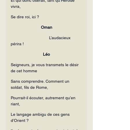
Et qui donc oserait, tant qu’Hérode 
vivra,
Se dire roi, ici ?
Oman
                                 L’audacieux 
périra !
Léo
Seigneurs, je vous transmets le désir 
de cet homme
Sans comprendre. Comment un 
soldat, fils de Rome,
Pourrait-il écouter, autrement qu’en 
riant,
Le langage ambigu de ces gens 
d’Orient ?