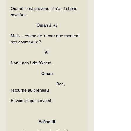
Quand il est prévenu, il n’en fait pas 
mystère.
Oman 
à Ali
Mais… est-ce de la mer que montent 
ces chameaux ?
Ali
Non ! non ! de l’Orient.
Oman
                                       Bon, 
retourne au créneau
Et vois ce qui survient.
Scène III