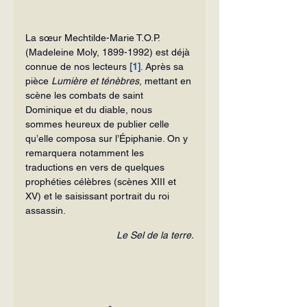
La sœur Mechtilde-Marie T.O.P. 
(Madeleine Moly, 1899-1992) est déjà 
connue de nos lecteurs 
[1]
. Après sa 
pièce 
Lumière et ténèbres
, mettant en 
scène les combats de saint 
Dominique et du diable, nous 
sommes heureux de publier celle 
qu’elle composa sur l’Épiphanie. On y 
remarquera notamment les 
traductions en vers de quelques 
prophéties célèbres (scènes XIII et 
XV) et le saisissant portrait du roi 
assassin.
Le Sel de la terre.