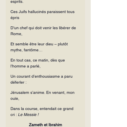
esprits.
Ces Juifs hallucinés paraissent tous 
épris
D’un chef qui doit venir les libérer de 
Rome,
Et semble être leur dieu – plutôt 
mythe, fantôme…
En tout cas, ce matin, dès que 
l’homme a parlé,
Un courant d’enthousiasme a paru 
déferler :
Jérusalem s’anime. En venant, mon 
ouïe,
Dans la course, entendait ce grand 
cri : 
Le Messie !
Zameth et Ibrahim