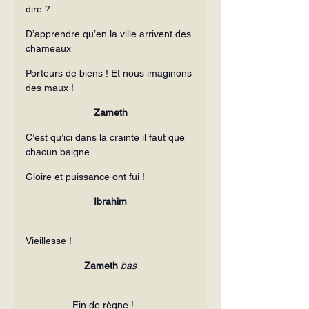
dire ?
D’apprendre qu’en la ville arrivent des 
chameaux
Porteurs de biens ! Et nous imaginons 
des maux !
Zameth
C’est qu’ici dans la crainte il faut que 
chacun baigne.
Gloire et puissance ont fui !
Ibrahim
Vieillesse !
Zameth 
bas
                 Fin de règne !