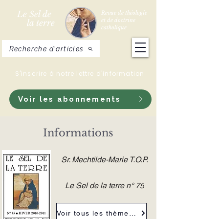
Le Sel de
Revue de théologie
et de doctrine
la terre
catholique
Recherche d'articles
S'inscrire à notre lettre d'information
Voir les abonnements
Informations
Sr. Mechtilde-Marie T.O.P.
Le Sel de la terre n° 75
Voir tous les thèmes de la revue