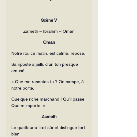
Scène V
Zameth – Ibrahim – Oman
Oman
Notre roi, ce matin, est calme, reposé.
Sa riposte a jailli, d’un ton presque 
amusé :
« Que me racontes-tu ? On campe, à 
notre porte.
Quelque riche marchand ! Qu’il passe. 
Que m’importe. »
Zameth
Le guetteur a l’œil sûr et distingue fort 
bien