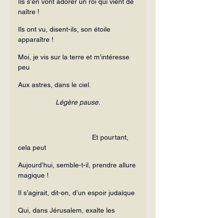
Ils s’en vont adorer un roi qui vient de 
naître !
Ils ont vu, disent-ils, son étoile 
apparaître !
Moi, je vis sur la terre et m’intéresse 
peu
Aux astres, dans le ciel.
Légère pause.
                                      Et pourtant, 
cela peut
Aujourd’hui, semble-t-il, prendre allure 
magique !
Il s’agirait, dit-on, d’un espoir judaïque
Qui, dans Jérusalem, exalte les 