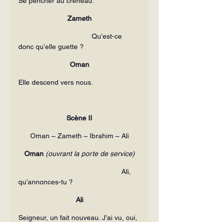
Se pencher au créneau.
Zameth
                                     Qu’est-ce 
donc qu’elle guette ?
Oman
Elle descend vers nous.
Scène II
Oman – Zameth – Ibrahim – Ali
Oman 
(ouvrant la porte de service)
                                                    Ali, 
qu’annonces-tu ?
Ali
Seigneur, un fait nouveau. J’ai vu, oui, 