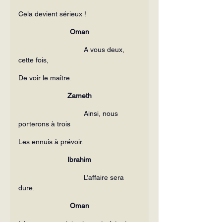
Cela devient sérieux !
Oman
                                 A vous deux, 
cette fois,
De voir le maître.
Zameth
                                 Ainsi, nous 
porterons à trois
Les ennuis à prévoir.
Ibrahim
                                 L’affaire sera 
dure.
Oman