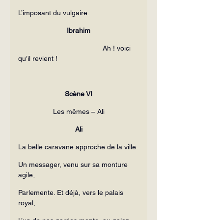
L’imposant du vulgaire.
Ibrahim
                                           Ah ! voici 
qu’il revient !
Scène VI
Les mêmes – Ali
Ali
La belle caravane approche de la ville.
Un messager, venu sur sa monture 
agile,
Parlemente. Et déjà, vers le palais 
royal,