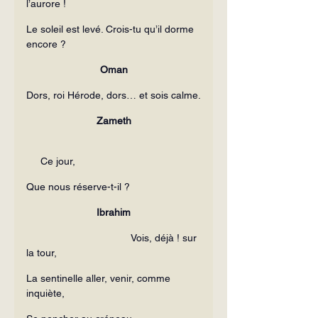
l’aurore !
Le soleil est levé. Crois-tu qu’il dorme 
encore ?
Oman
Dors, roi Hérode, dors… et sois calme.
Zameth
     Ce jour,
Que nous réserve-t-il ?
Ibrahim
                                     Vois, déjà ! sur 
la tour,
La sentinelle aller, venir, comme 
inquiète,