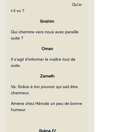
                                                    Qu’a-
t-il vu ?
Ibrahim
Qui chemine vers nous avec pareille 
suite ?
Oman
Il s’agit d’informer le maître tout de 
suite.
Zameth
Va. Grâce à ton pouvoir qui sait être 
charmeur,
Amène chez Hérode un peu de bonne 
humeur.
Scène IV