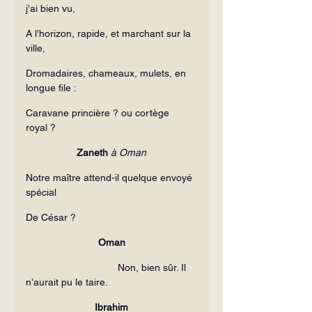
j’ai bien vu,
A l’horizon, rapide, et marchant sur la 
ville,
Dromadaires, chameaux, mulets, en 
longue file :
Caravane princière ? ou cortège 
royal ?
Zaneth 
à Oman
Notre maître attend-il quelque envoyé 
spécial
De César ?
Oman
                                 Non, bien sûr. Il 
n’aurait pu le taire.
Ibrahim