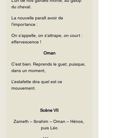
L’un de nos gardes monte, au galop 
du cheval.
La nouvelle paraît avoir de 
l’importance :
On s’appelle, on s’attrape, on court : 
effervescence !
Oman
C’est bien. Reprends le guet, puisque, 
dans un moment,
L’estafette dira quel est ce 
mouvement.
Scène VII
Zameth – Ibrahim – Oman – Hénos, 
puis Léo