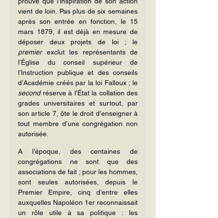
prouve que l’inspiration de son action 
vient de loin. Pas plus de six semaines 
après son entrée en fonction, le 15 
mars 1879, il est déjà en mesure de 
déposer deux projets de loi ; le 
premier
 exclut les représentants de 
l’Église du conseil supérieur de 
l’Instruction publique et des conseils 
d’Académie créés par la loi Falloux ; le 
second
 réserve à l’État la collation des 
grades universitaires et surtout, par 
son article 7, ôte le droit d’enseigner à 
tout membre d’une congrégation non 
autorisée.
A l’époque, des centaines de 
congrégations ne sont que des 
associations de fait ; pour les hommes, 
sont seules autorisées, depuis le 
Premier Empire, cinq d’entre elles 
auxquelles Napoléon 1er reconnaissait 
un rôle utile à sa politique : les 