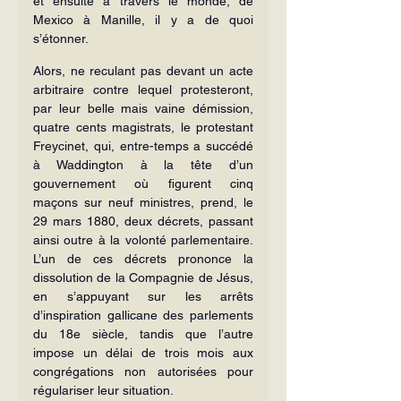
et ensuite à travers le monde, de 
Mexico à Manille, il y a de quoi 
s’étonner.
Alors, ne reculant pas devant un acte 
arbitraire contre lequel protesteront, 
par leur belle mais vaine démission, 
quatre cents magistrats, le protestant 
Freycinet, qui, entre-temps a succédé 
à Waddington à la tête d’un 
gouvernement où figurent cinq 
maçons sur neuf ministres, prend, le 
29 mars 1880, deux décrets, passant 
ainsi outre à la volonté parlementaire. 
L’un de ces décrets prononce la 
dissolution de la Compagnie de Jésus, 
en s’appuyant sur les arrêts 
d’inspiration gallicane des parlements 
du 18e siècle, tandis que l’autre 
impose un délai de trois mois aux 
congrégations non autorisées pour 
régulariser leur situation.