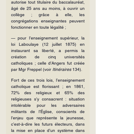
autorise tout titulaire du baccalauréat, 
âgé de 25 ans au moins, à ouvrir un 
collège ; grâce à elle, les 
congrégations enseignantes peuvent 
fonctionner en toute légalité ;
— pour l’enseignement supérieur, la 
loi Laboulaye (12 juillet 1875) en 
instaurant sa liberté, a permis la 
création de cinq universités 
catholiques ; celle d’Angers fut créée 
par Mgr Freppel (voir 
Itinéraires
 134).
Fort de ces trois lois, l’enseignement 
catholique est florissant ; en 1861, 
72% des religieux et 65% des 
religieuses s’y consacrent : situation 
intolérable pour les adversaires 
militants de l’Église, conscients de 
l’enjeu que représente la jeunesse, 
c’est-à-dire les futurs électeurs, dans 
la mise en place d’un système dans 