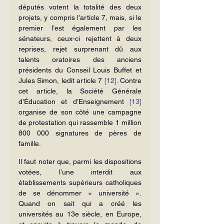
députés votent la totalité des deux 
projets, y compris l’article 7, mais, si le 
premier l’est également par les 
sénateurs, ceux-ci rejettent à deux 
reprises, rejet surprenant dû aux 
talents oratoires des anciens 
présidents du Conseil Louis Buffet et 
Jules Simon, ledit article 7 
[12]
. Contre 
cet article, la Société Générale 
d’Éducation et d’Enseignement 
[13]
organise de son côté une campagne 
de protestation qui rassemble 1 million 
800 000 signatures de pères de 
famille.
Il faut noter que, parmi les dispositions 
votées, l’une interdit aux 
établissements supérieurs catholiques 
de se dénommer « université ». 
Quand on sait qui a créé les 
universités au 13e siècle, en Europe, 