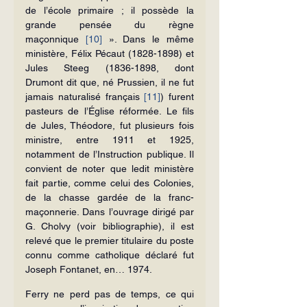
de l’école primaire ; il possède la 
grande pensée du règne 
maçonnique 
[10]
 ». Dans le même 
ministère, Félix Pécaut (1828-1898) et 
Jules Steeg (1836-1898, dont 
Drumont dit que, né Prussien, il ne fut 
jamais naturalisé français 
[11]
) furent 
pasteurs de l’Église réformée. Le fils 
de Jules, Théodore, fut plusieurs fois 
ministre, entre 1911 et 1925, 
notamment de l’Instruction publique. Il 
convient de noter que ledit ministère 
fait partie, comme celui des Colonies, 
de la chasse gardée de la franc-
maçonnerie. Dans l’ouvrage dirigé par 
G. Cholvy (voir bibliographie), il est 
relevé que le premier titulaire du poste 
connu comme catholique déclaré fut 
Joseph Fontanet, en… 1974.
Ferry ne perd pas de temps, ce qui 