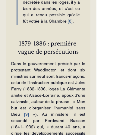
décrétée dans les loges, il y a 
bien des années, et c’est ce 
qui a rendu possible qu’elle 
fût votée à la Chambre 
[8]
.
1879-1886 : première 
vague de persécutions
Dans le gouvernement présidé par le 
protestant Waddington et dont six 
ministres sur neuf sont francs-maçons, 
celui de l’Instruction publique est Jules 
Ferry (1832-1896, loges La Clémente 
amitié et Alsace-Lorraine, époux d’une 
calviniste, auteur de la phrase : « Mon 
but est d’organiser l’humanité sans 
Dieu 
[9]
 »). Au ministère, il est 
secondé par Ferdinand Buisson 
(1841-1932) qui, « durant 40 ans, a 
dirigé les développements successifs 