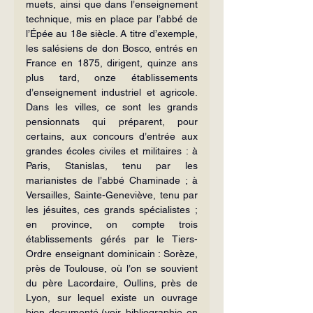
muets, ainsi que dans l’enseignement 
technique, mis en place par l’abbé de 
l’Épée au 18e siècle. A titre d’exemple, 
les salésiens de don Bosco, entrés en 
France en 1875, dirigent, quinze ans 
plus tard, onze établissements 
d’enseignement industriel et agricole. 
Dans les villes, ce sont les grands 
pensionnats qui préparent, pour 
certains, aux concours d’entrée aux 
grandes écoles civiles et militaires : à 
Paris, Stanislas, tenu par les 
marianistes de l’abbé Chaminade ; à 
Versailles, Sainte-Geneviève, tenu par 
les jésuites, ces grands spécialistes ; 
en province, on compte trois 
établissements gérés par le Tiers-
Ordre enseignant dominicain : Sorèze, 
près de Toulouse, où l’on se souvient 
du père Lacordaire, Oullins, près de 
Lyon, sur lequel existe un ouvrage 
bien documenté,(voir bibliographie en 