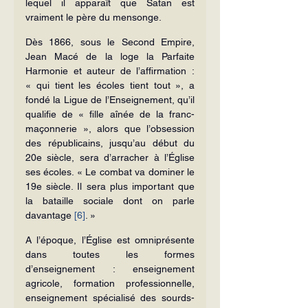
lequel il apparaît que Satan est 
vraiment le père du mensonge.
Dès 1866, sous le Second Empire, 
Jean Macé de la loge la Parfaite 
Harmonie et auteur de l’affirmation : 
« qui tient les écoles tient tout », a 
fondé la Ligue de l’Enseignement, qu’il 
qualifie de « fille aînée de la franc-
maçonnerie », alors que l’obsession 
des républicains, jusqu’au début du 
20e siècle, sera d’arracher à l’Église 
ses écoles. « Le combat va dominer le 
19e siècle. Il sera plus important que 
la bataille sociale dont on parle 
davantage 
[6]
. »
A l’époque, l’Église est omniprésente 
dans toutes les formes 
d’enseignement : enseignement 
agricole, formation professionnelle, 
enseignement spécialisé des sourds-