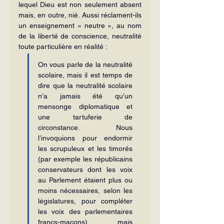
lequel Dieu est non seulement absent 
mais, en outre, nié. Aussi réclament-ils 
un enseignement « neutre », au nom 
de la liberté de conscience, neutralité 
toute particulière en réalité : 
On vous parle de la neutralité 
scolaire, mais il est temps de 
dire que la neutralité scolaire 
n’a jamais été qu’un 
mensonge diplomatique et 
une tartuferie de 
circonstance. Nous 
l’invoquions pour endormir 
les scrupuleux et les timorés 
(par exemple les républicains 
conservateurs dont les voix 
au Parlement étaient plus ou 
moins nécessaires, selon les 
législatures, pour compléter 
les voix des parlementaires 
francs-maçons), mais 