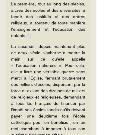
La première, tout au long des siècles, 
a créé des écoles et des universités, a 
fondé des instituts et des ordres 
religieux, a soutenu de toute manière 
l’enseignement et l’éducation des 
enfants 
[1]
.
La seconde, depuis maintenant plus 
de deux siècle s’acharne à mettre la 
main sur ce qu’elle appelle 
« l’éducation nationale ». Pour cela, 
elle a livré une véritable guerre sans 
merci à l’Église, fermant brutalement 
des milliers d’écoles, dispersant par la 
force et exilant des dizaines de milliers 
de religieux et religieuses, demandant 
à tous les Français de financer par 
l’impôt ses écoles tandis qu’ils doivent 
payer une deuxième fois l’école 
catholique pour en bénéficier, en un 
mot cherchant à imposer à tous son 
système d’éducation athée.