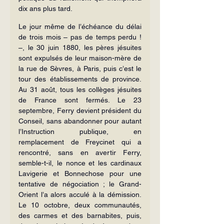
dix ans plus tard.
Le jour même de l’échéance du délai 
de trois mois – pas de temps perdu ! 
–, le 30 juin 1880, les pères jésuites 
sont expulsés de leur maison-mère de 
la rue de Sèvres, à Paris, puis c’est le 
tour des établissements de province. 
Au 31 août, tous les collèges jésuites 
de France sont fermés. Le 23 
septembre, Ferry devient président du 
Conseil, sans abandonner pour autant 
l’Instruction publique, en 
remplacement de Freycinet qui a 
rencontré, sans en avertir Ferry, 
semble-t-il, le nonce et les cardinaux 
Lavigerie et Bonnechose pour une 
tentative de négociation ; le Grand-
Orient l’a alors acculé à la démission. 
Le 10 octobre, deux communautés, 
des carmes et des barnabites, puis, 