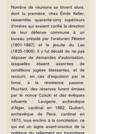
Nombre de réunions se tinrent alors, 
dont la première, chez Émile Keller, 
rassembla quarante-cinq supérieurs 
d’ordres qui avaient confié la direction 
de leur défense commune à un 
bureau présidé par l’oratorien Pétetot 
(1801-1887) et le jésuite du Lac 
(1835-1909). Il y fut décidé de ne pas 
déposer de demandes d’autorisation, 
lesquelles étaient assorties de 
conditions jugées blessantes, et de 
recourir, en cas d’expulsion par la 
force, à la résistance passive. 
Pourtant, des réserves furent émises 
par le nonce Czacki et des évêques 
influents : Lavigerie, archevêque 
d’Alger, cardinal en 1882, Guibert, 
archevêque de Paris, cardinal en 
1873, tous enclins à la conciliation, ce 
qui est un signe avant-coureur de la 
politique du ralliement qui triomphera 