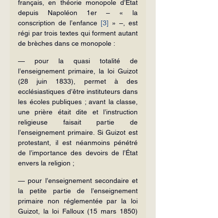
français, en théorie monopole d’État 
depuis Napoléon 1er – « la 
conscription de l’enfance 
[3]
 » –, est 
régi par trois textes qui forment autant 
de brèches dans ce monopole :
— pour la quasi totalité de 
l’enseignement primaire, la loi Guizot 
(28 juin 1833), permet à des 
ecclésiastiques d’être instituteurs dans 
les écoles publiques ; avant la classe, 
une prière était dite et l’instruction 
religieuse faisait partie de 
l’enseignement primaire. Si Guizot est 
protestant, il est néanmoins pénétré 
de l’importance des devoirs de l’État 
envers la religion ;
— pour l’enseignement secondaire et 
la petite partie de l’enseignement 
primaire non réglementée par la loi 
Guizot, la loi Falloux (15 mars 1850) 