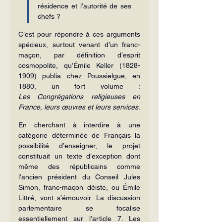
résidence et l’autorité de ses 
chefs ?
C’est pour répondre à ces arguments 
spécieux, surtout venant d’un franc-
maçon, par définition d’esprit 
cosmopolite, qu’Émile Keller (1828-
1909) publia chez Poussielgue, en 
1880, un fort volume : 
Les
Congrégations religieuses en 
France, leurs œuvres et leurs services
.
En cherchant à interdire à une 
catégorie déterminée de Français la 
possibilité d’enseigner, le projet 
constituait un texte d’exception dont 
même des républicains comme 
l’ancien président du Conseil Jules 
Simon, franc-maçon déiste, ou Émile 
Littré, vont s’émouvoir. La discussion 
parlementaire se focalise 
essentiellement sur l’article 7. Les 