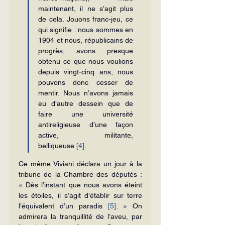
maintenant, il ne s’agit plus 
de cela. Jouons franc-jeu, ce 
qui signifie : nous sommes en 
1904 et nous, républicains de 
progrès, avons presque 
obtenu ce que nous voulions 
depuis vingt-cinq ans, nous 
pouvons donc cesser de 
mentir. Nous n’avons jamais 
eu d’autre dessein que de 
faire une université 
antireligieuse d’une façon 
active, militante, 
belliqueuse 
[4]
.
Ce même Viviani déclara un jour à la 
tribune de la Chambre des députés : 
« Dès l’instant que nous avons éteint 
les étoiles, il s’agit d’établir sur terre 
l’équivalent d’un paradis 
[5]
. » On 
admirera la tranquillité de l’aveu, par 