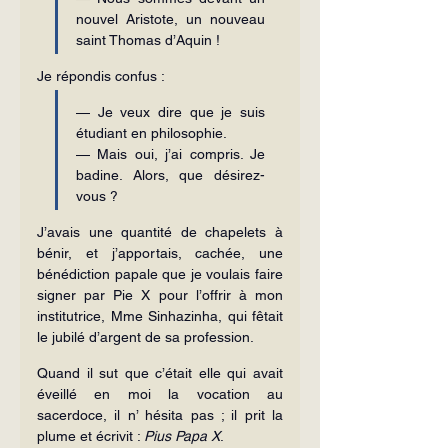
nouvel Aristote, un nouveau 
saint Thomas d’Aquin !
Je répondis confus :
— Je veux dire que je suis 
étudiant en philosophie.
— Mais oui, j’ai compris. Je 
badine. Alors, que désirez-
vous ?
J’avais une quantité de chapelets à 
bénir, et j’apportais, cachée, une 
bénédiction papale que je voulais faire 
signer par Pie X pour l’offrir à mon 
institutrice, Mme Sinhazinha, qui fêtait 
le jubilé d’argent de sa profession.
Quand il sut que c’était elle qui avait 
éveillé en moi la vocation au 
sacerdoce, il n’ hésita pas ; il prit la 
plume et écrivit : 
Pius Papa
X
.