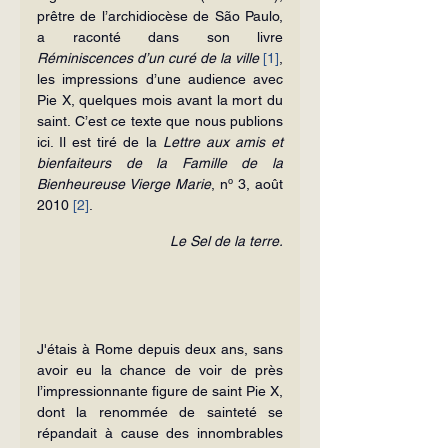
prêtre de l’archidiocèse de São Paulo, 
a raconté dans son livre 
Réminiscences d’un curé de la ville
[1]
, 
les impressions d’une audience avec 
Pie X, quelques mois avant la mort du 
saint. C’est ce texte que nous publions 
ici. Il est tiré de la 
Lettre aux amis et 
bienfaiteurs de la Famille de la 
Bienheureuse Vierge Marie
, nº 3, août 
2010 
[2]
.
Le Sel de la terre.
J'étais à Rome depuis deux ans, sans 
avoir eu la chance de voir de près 
l’impressionnante figure de saint Pie X, 
dont la renommée de sainteté se 
répandait à cause des innombrables 