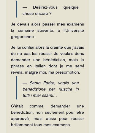
— Désirez-vous quelque 
chose encore ?
Je devais alors passer mes examens 
la semaine suivante, à l’Université 
grégorienne.
Je lui confiai alors la crainte que j’avais 
de ne pas les réussir. Je voulais donc 
demander une bénédiction, mais la 
phrase en italien dont je me servi 
révéla, malgré moi, ma présomption.
— 
Santo Padre, voglio una 
benedizione per riuscire in 
tutti i miei esami
…
C’était comme demander une 
bénédiction, non seulement pour être 
approuvé, mais aussi pour réussir 
brillamment tous mes examens.