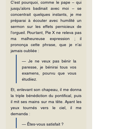
C’est pourquoi, comme le pape – qui 
jusqu’alors badinait avec moi – se 
concentrait quelques instants, je me 
préparai à écouter avec humilité un 
sermon sur les effets pernicieux de 
l’orgueil. Pourtant, Pie X ne releva pas 
ma malheureuse expression ; il 
prononça cette phrase, que je n’ai 
jamais oubliée :
— Je ne veux pas bénir la 
paresse, je bénirai tous vos 
examens, pourvu que vous 
étudiiez.
Et, enlevant son chapeau, il me donna 
la triple bénédiction du pontifical, puis 
il mit ses mains sur ma tête. Ayant les 
yeux tournés vers le ciel, il me 
demanda :
— Êtes-vous satisfait ?