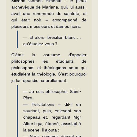
Silvério Gomes Pimenta – le pieux 
archevêque de Mariana, qui, lui aussi, 
avait une renommée de sainteté, et 
qui était noir – accompagné de 
plusieurs messieurs et dames noirs.
— Et alors, brésilien blanc,… 
qu’étudiez-vous ?
C’était la coutume d’appeler 
philosophes les étudiants de 
philosophie, et théologiens ceux qui 
étudiaient la théologie. C’est pourquoi 
je lui répondis naturellement :
— Je suis philosophe, Saint-
Père.
— Félicitations – dit-il en 
souriant, puis, enlevant son 
chapeau et, regardant Mgr 
Albert qui, étonné, assistait à 
la scène, il ajouta :
— Nous sommes devant un 