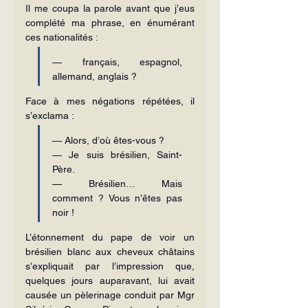
Il me coupa la parole avant que j’eus 
complété ma phrase, en énumérant 
ces nationalités :
— français, espagnol, 
allemand, anglais ?
Face à mes négations répétées, il 
s’exclama :
— Alors, d’où êtes-vous ?
— Je suis brésilien, Saint-
Père.
— Brésilien… Mais 
comment ? Vous n’êtes pas 
noir !
L’étonnement du pape de voir un 
brésilien blanc aux cheveux châtains 
s’expliquait par l’impression que, 
quelques jours auparavant, lui avait 
causée un pèlerinage conduit par Mgr 