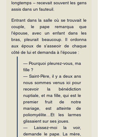
longtemps – recevait souvent les gens 
assis dans un fauteuil.
Entrant dans la salle où se trouvait le 
couple, le pape remarqua que 
l’épouse, avec un enfant dans les 
bras, pleurait beaucoup. Il ordonna 
aux époux de s’asseoir de chaque 
côté de lui et demanda à l’épouse :
— Pourquoi pleurez-vous, ma 
fille ?
— Saint-Père, il y a deux ans 
nous sommes venus ici pour 
recevoir la bénédiction 
nuptiale, et ma fille, qui est le 
premier fruit de notre 
mariage, est atteinte de 
poliomyélite…Et les larmes 
glissaient sur ses joues.
— Laissez-moi la voir, 
demande le pape. La mère, 