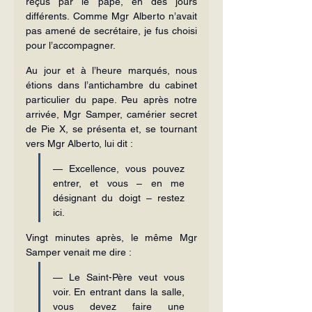
reçus par le pape, en des jours 
différents. Comme Mgr Alberto n’avait 
pas amené de secrétaire, je fus choisi 
pour l’accompagner.
Au jour et à l’heure marqués, nous 
étions dans l’antichambre du cabinet 
particulier du pape. Peu après notre 
arrivée, Mgr Samper, camérier secret 
de Pie X, se présenta et, se tournant 
vers Mgr Alberto, lui dit :
— Excellence, vous pouvez 
entrer, et vous – en me 
désignant du doigt – restez 
ici.
Vingt minutes après, le même Mgr 
Samper venait me dire :
— Le Saint-Père veut vous 
voir. En entrant dans la salle, 
vous devez faire une 