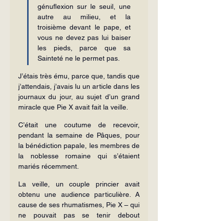
génuflexion sur le seuil, une 
autre au milieu, et la 
troisième devant le pape, et 
vous ne devez pas lui baiser 
les pieds, parce que sa 
Sainteté ne le permet pas.
J’étais très ému, parce que, tandis que 
j’attendais, j’avais lu un article dans les 
journaux du jour, au sujet d’un grand 
miracle que Pie X avait fait la veille.
C’était une coutume de recevoir, 
pendant la semaine de Pâques, pour 
la bénédiction papale, les membres de 
la noblesse romaine qui s’étaient 
mariés récemment.
La veille, un couple princier avait 
obtenu une audience particulière. A 
cause de ses rhumatismes, Pie X – qui 
ne pouvait pas se tenir debout 