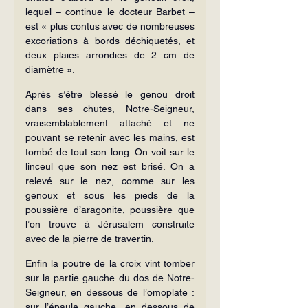
lequel – continue le docteur Barbet – 
est « plus contus avec de nombreuses 
excoriations à bords déchiquetés, et 
deux plaies arrondies de 2 cm de 
diamètre ».
Après s’être blessé le genou droit 
dans ses chutes, Notre-Seigneur, 
vraisemblablement attaché et ne 
pouvant se retenir avec les mains, est 
tombé de tout son long. On voit sur le 
linceul que son nez est brisé. On a 
relevé sur le nez, comme sur les 
genoux et sous les pieds de la 
poussière d’aragonite, poussière que 
l’on trouve à Jérusalem construite 
avec de la pierre de travertin.
Enfin la poutre de la croix vint tomber 
sur la partie gauche du dos de Notre-
Seigneur, en dessous de l’omoplate : 
sur l’épaule gauche, en dessous de 