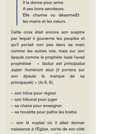
Il la donne pour arme
A ses bons serviteurs,
Elle charme ou désarmeEt 
les mains et les cœurs.
Cette croix était encore son sceptre 
par lequel il gouverne les peuples et 
qu’il portait non pas dans sa main 
comme les autres rois, mais sur son 
épaule comme le prophète Isaïe l’avait 
prophétisé : « 
factus est principatus 
super humerum eius
 (il portera sur 
son épaule la marque de sa 
principauté) » (Is 9, 6).
– son trône pour régner
– son tribunal pour juger
– sa chaire pour enseigner
– sa houlette pour paître les brebis
– son lit nuptial où il allait donner 
naissance à l’Église, sortie de son côté 