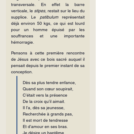
transversale. En effet la barre 
verticale, le 
stipes
, restait sur le lieu du 
supplice. Le 
patibulum
 représentait 
déjà environ 50 kgs, ce qui est lourd 
pour un homme épuisé par les 
souffrances et une importante 
hémorragie.
Pensons à cette première rencontre 
de Jésus avec ce bois sacré auquel il 
pensait depuis le premier instant de sa 
conception.
Dès sa plus tendre enfance,
Quand son cœur soupirait,
C’était vers la présence
De la croix qu’il aimait.
Il l’a, dès sa jeunesse,
Recherchée à grands pas,
Il est mort de tendresse
Et d’amour en ses bras.
Je désire un baptême,