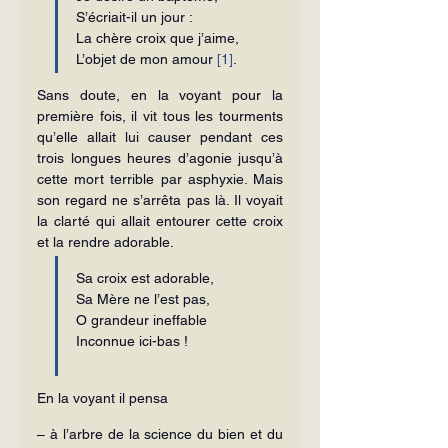
S’écriait-il un jour :
La chère croix que j’aime,
L’objet de mon amour 
[1]
.
Sans doute, en la voyant pour la 
première fois, il vit tous les tourments 
qu’elle allait lui causer pendant ces 
trois longues heures d’agonie jusqu’à 
cette mort terrible par asphyxie. Mais 
son regard ne s’arrêta pas là. Il voyait 
la clarté qui allait entourer cette croix 
et la rendre adorable.
Sa croix est adorable,
Sa Mère ne l’est pas,
O grandeur ineffable
Inconnue ici-bas !
En la voyant il pensa
– à l’arbre de la science du bien et du 