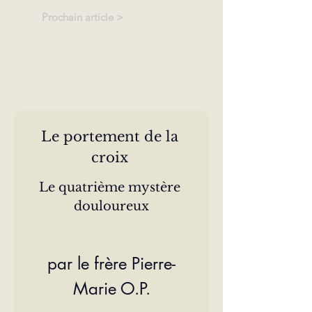
Prochain article >
Le portement de la 
croix 
Le quatrième mystère 
douloureux
par le frère Pierre-
Marie O.P.