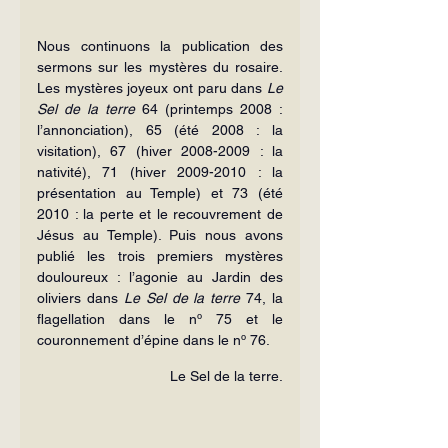
Nous continuons la publication des 
sermons sur les mystères du rosaire. 
Les mystères joyeux ont paru dans 
Le 
Sel de la terre
 64 (printemps 2008 : 
l’annonciation), 65 (été 2008 : la 
visitation), 67 (hiver 2008-2009 : la 
nativité), 71 (hiver 2009-2010 : la 
présentation au Temple) et 73 (été 
2010 : la perte et le recouvrement de 
Jésus au Temple). Puis nous avons 
publié les trois premiers mystères 
douloureux : l’agonie au Jardin des 
oliviers dans 
Le
Sel de la terre
 74, la 
flagellation dans le nº 75 et le 
couronnement d’épine dans le nº 76.
Le Sel de la terre.