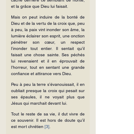
et la grâce que Dieu lui faisait.
Mais on peut induire de la bonté de 
Dieu et de la vertu de la croix que, peu 
à peu, la paix vint inonder son âme, la 
lumière éclairer son esprit, une onction 
pénétrer son cœur, un respect 
l’inonder tout entier. Il sentait qu’il 
faisait une chose sainte. Ses péchés 
lui revenaient et il en éprouvait de 
l’horreur, tout en sentant une grande 
confiance et attirance vers Dieu.
Peu à peu la terre s’évanouissait, il en 
oubliait presque la croix qui pesait sur 
ses épaules, il ne voyait plus que 
Jésus qui marchait devant lui.
Tout le reste de sa vie, il dut vivre de 
ce souvenir. Il est hors de doute qu’il 
est mort chrétien 
[3]
.