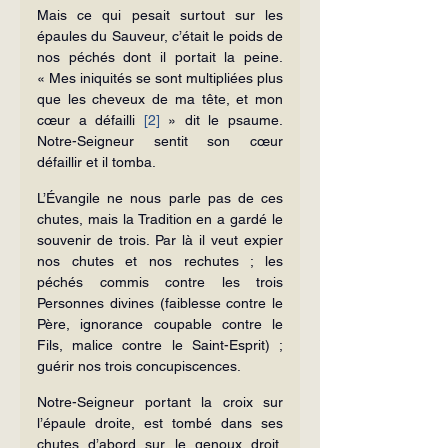
Mais ce qui pesait surtout sur les 
épaules du Sauveur, c’était le poids de 
nos péchés dont il portait la peine. 
« Mes iniquités se sont multipliées plus 
que les cheveux de ma tête, et mon 
cœur a défailli 
[2]
 » dit le psaume. 
Notre-Seigneur sentit son cœur 
défaillir et il tomba.
L’Évangile ne nous parle pas de ces 
chutes, mais la Tradition en a gardé le 
souvenir de trois. Par là il veut expier 
nos chutes et nos rechutes ; les 
péchés commis contre les trois 
Personnes divines (faiblesse contre le 
Père, ignorance coupable contre le 
Fils, malice contre le Saint-Esprit) ; 
guérir nos trois concupiscences.
Notre-Seigneur portant la croix sur 
l’épaule droite, est tombé dans ses 
chutes d’abord sur le genoux droit, 