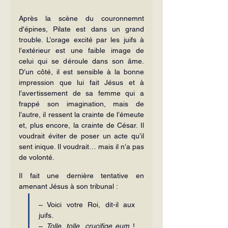
Après la scène du couronnemnt 
d'épines, Pilate est dans un grand 
trouble. L’orage excité par les juifs à 
l’extérieur est une faible image de 
celui qui se déroule dans son âme. 
D’un côté, il est sensible à la bonne 
impression que lui fait Jésus et à 
l’avertis­sement de sa femme qui a 
frappé son imagination, mais de 
l’autre, il ressent la crainte de l’émeute 
et, plus encore, la crainte de César. Il 
voudrait éviter de poser un acte qu’il 
sent inique. Il voudrait… mais il n’a pas 
de volonté.
Il fait une dernière tentative en 
amenant Jésus à son tribunal :
– Voici votre Roi, dit-il aux 
juifs.
– 
Tolle, tolle
,
 crucifige eum 
! 