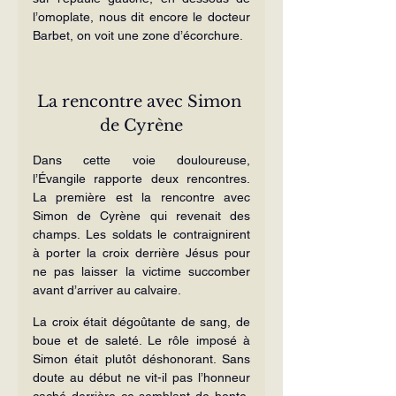
l’omoplate, nous dit encore le docteur 
Barbet, on voit une zone d’écorchure.
La rencontre avec Simon 
de Cyrène
Dans cette voie douloureuse, 
l’Évangile rapporte deux rencontres. 
La première est la rencontre avec 
Simon de Cyrène qui revenait des 
champs. Les soldats le contraignirent 
à porter la croix derrière Jésus pour 
ne pas laisser la victime succomber 
avant d’arriver au calvaire.
La croix était dégoûtante de sang, de 
boue et de saleté. Le rôle imposé à 
Simon était plutôt déshonorant. Sans 
doute au début ne vit-il pas l’honneur 
caché derrière ce semblant de honte, 