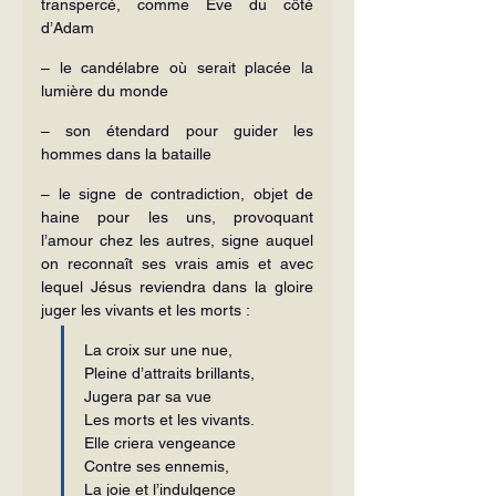
transpercé, comme Eve du côté 
d’Adam
– le candélabre où serait placée la 
lumière du monde
– son étendard pour guider les 
hommes dans la bataille
– le signe de contradiction, objet de 
haine pour les uns, provoquant 
l’amour chez les autres, signe auquel 
on reconnaît ses vrais amis et avec 
lequel Jésus reviendra dans la gloire 
juger les vivants et les morts :
La croix sur une nue,
Pleine d’attraits brillants,
Jugera par sa vue
Les morts et les vivants.
Elle criera vengeance
Contre ses ennemis,
La joie et l’indulgence