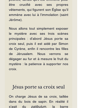
être crucifié avec ses propres 
vêtements, qui figurent son Église qu’il 
emmène avec lui à l’immolation (saint 
Jérôme).
Nous allons tout simplement exposer 
le mystère avec ses trois scènes 
principales : d’abord Jésus porte sa 
croix seul, puis il est aidé par Simon 
de Cyrène, enfin il rencontre les filles 
de Jérusalem. Nous verrons se 
dégager au fur et à mesure le fruit du 
mystère : la patience à supporter nos 
croix.
Jésus porte sa croix seul
On charge Jésus de sa croix, taillée 
dans du bois de sapin. En réalité il 
s’agit du 
patibulum
, la barre 