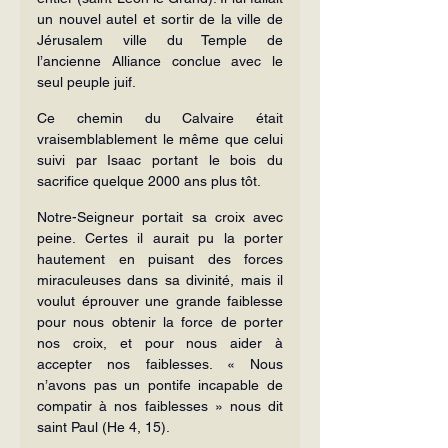
un nouvel autel et sortir de la ville de 
Jérusalem ville du Temple de 
l’ancienne Alliance conclue avec le 
seul peuple juif.
Ce chemin du Calvaire était 
vraisemblablement le même que celui 
suivi par Isaac portant le bois du 
sacrifice quelque 2000 ans plus tôt.
Notre-Seigneur portait sa croix avec 
peine. Certes il aurait pu la porter 
hautement en puisant des forces 
miraculeuses dans sa divinité, mais il 
voulut éprouver une grande faiblesse 
pour nous obtenir la force de porter 
nos croix, et pour nous aider à 
accepter nos faiblesses. « Nous 
n’avons pas un pontife incapable de 
compatir à nos faiblesses » nous dit 
saint Paul (He 4, 15).