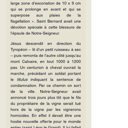
large zone d’excoriation de 10 x 9 cm 
qui se prolonge en avant et qui se 
superpose aux plaies de la 
flagellation ». Saint Bernard avait une 
dévotion spéciale à cette blessure de 
l’épaule de Notre-Seigneur.
Jésus descendit en direction du 
Tyropéon – lit d’un petit ruisseau à sec 
– puis remonta de l’autre côté jusqu’au 
mont Calvaire, en tout 1000 à 1200 
pas. Un centurion à cheval ouvrait la 
marche, précédant un soldat portant 
le 
titulus
 indiquant la sentence de 
condamnation. Par ce chemin on sort 
de la ville. Notre-Seigneur avait 
annoncé trois jours plus tôt que le fils 
du propriétaire de la vigne serait tué 
hors de la vigne par les vignerons 
homicides. En effet il devait être une 
hostie nouvelle offerte pour le monde 
entier (saint Léon le Grand). Il lui fallait 