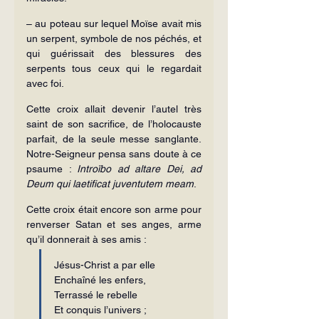
– au poteau sur lequel Moïse avait mis 
un serpent, symbole de nos péchés, et 
qui guérissait des blessures des 
serpents tous ceux qui le regardait 
avec foi.
Cette croix allait devenir l’autel très 
saint de son sacrifice, de l’holocauste 
parfait, de la seule messe sanglante. 
Notre-Seigneur pensa sans doute à ce 
psaume : 
Introïbo ad altare Dei, ad 
Deum qui laetificat juventutem meam
.
Cette croix était encore son arme pour 
renverser Satan et ses anges, arme 
qu’il donnerait à ses amis :
Jésus-Christ a par elle
Enchaîné les enfers,
Terrassé le rebelle
Et conquis l’univers ;