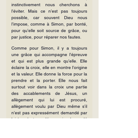
instinctivement nous cherchons à 
l’éviter. Mais ce n’est pas toujours 
possible, car souvent Dieu nous 
l’impose, comme à Simon, par bonté, 
pour qu’elle soit source de grâce, ou 
par justice, pour réparer nos fautes.
Comme pour Simon, il y a toujours 
une grâce qui accompagne l’épreuve 
et qui est plus grande qu’elle. Elle 
éclaire la croix, elle en montre l’origine 
et la valeur. Elle donne la force pour la 
prendre et la porter. Elle nous fait 
surtout voir dans la croix une partie 
des accablements de Jésus, un 
allègement qui lui est procuré, 
allègement voulu par Dieu même s’il 
n’est pas expressément demandé par 
lui (ce n’est pas Jésus qui a demandé 
à Simon de l’aider).
Notre-Seigneur a vu en Simon tous 