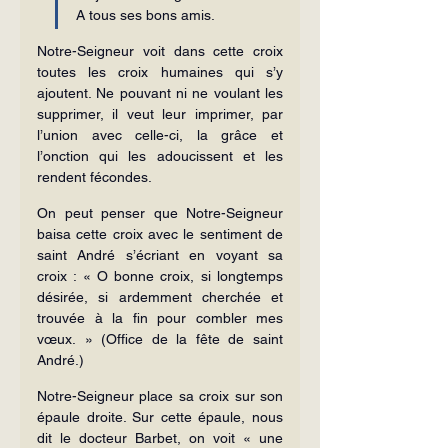
A tous ses bons amis.
Notre-Seigneur voit dans cette croix 
toutes les croix humaines qui s’y 
ajoutent. Ne pouvant ni ne voulant les 
supprimer, il veut leur imprimer, par 
l’union avec celle-ci, la grâce et 
l’onction qui les adoucissent et les 
rendent fécondes.
On peut penser que Notre-Seigneur 
baisa cette croix avec le sentiment de 
saint André s’écriant en voyant sa 
croix : « O bonne croix, si longtemps 
désirée, si ardemment cherchée et 
trouvée à la fin pour combler mes 
vœux. » (Office de la fête de saint 
André.)
Notre-Seigneur place sa croix sur son 
épaule droite. Sur cette épaule, nous 
dit le docteur Barbet, on voit « une 