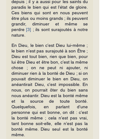
depuis ; il y a aussi pour les saints du 
paradis le bien qui est l’état de gloire. 
Ces biens qui sont en nous peuvent 
être plus ou moins grands ; ils peuvent 
grandir, diminuer et même se 
perdre 
[3]
 ; ils sont surajoutés à notre 
nature.
En Dieu, le bien c’est Dieu lui-même ; 
le bien n’est pas surajouté à son Être ; 
Dieu est tout bien, rien que bien, pour 
lui être Dieu et être bon, c’est la même 
chose ; on ne peut ni ajouter, ni 
diminuer rien à la bonté de Dieu ; si on 
pouvait diminuer le bien en Dieu, on 
anéantirait Dieu, c’est impossible. En 
nous, on pourrait ôter du bien sans 
nous anéantir. Dieu est la bonté même 
et la source de toute bonté. 
Quelquefois, en parlant d’une 
personne qui est bonne, on dit : c’est 
la bonté même ; cela n’est pas vrai, 
tant bonne soit-elle, elle n’est pas la 
bonté même. Dieu seul est la bonté 
même.