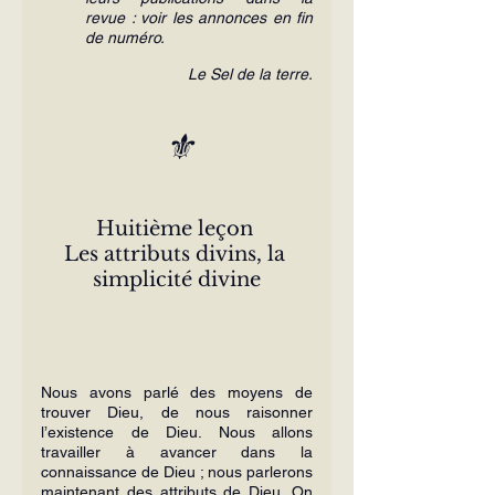
revue : voir les annonces en fin 
de numéro.
Le Sel de la terre.
⚜️
Huitième leçon 
Les attributs divins, la 
simplicité divine
Nous avons parlé des moyens de 
trouver Dieu, de nous raisonner 
l’existence de Dieu. Nous allons 
travailler à avancer dans la 
connaissance de Dieu ; nous parlerons 
maintenant des attributs de Dieu. On 