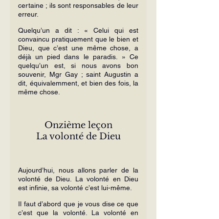
certaine ; ils sont responsables de leur 
erreur.
Quelqu’un a dit : « Celui qui est 
convaincu pratiquement que le bien et 
Dieu, que c’est une même chose, a 
déjà un pied dans le paradis. » Ce 
quelqu’un est, si nous avons bon 
souvenir, Mgr Gay ; saint Augustin a 
dit, équivalemment, et bien des fois, la 
même chose.
Onzième leçon
La volonté de Dieu
Aujourd’hui, nous allons parler de la 
volonté de Dieu. La volonté en Dieu 
est infinie, sa volonté c’est lui-même.
Il faut d’abord que je vous dise ce que 
c’est que la volonté. La volonté en 