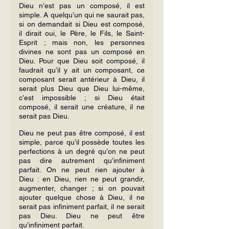
Dieu n’est pas un composé, il est 
simple. A quelqu’un qui ne saurait pas, 
si on demandait si Dieu est composé, 
il dirait oui, le Père, le Fils, le Saint-
Esprit ; mais non, les personnes 
divines ne sont pas un composé en 
Dieu. Pour que Dieu soit composé, il 
faudrait qu’il y ait un composant, ce 
composant serait antérieur à Dieu, il 
serait plus Dieu que Dieu lui-même, 
c’est impossible ; si Dieu était 
composé, il serait une créature, il ne 
serait pas Dieu.
Dieu ne peut pas être composé, il est 
simple, parce qu’il possède toutes les 
perfections à un degré qu’on ne peut 
pas dire autrement qu’infiniment 
parfait. On ne peut rien ajouter à 
Dieu : en Dieu, rien ne peut grandir, 
augmenter, changer ; si on pouvait 
ajouter quelque chose à Dieu, il ne 
serait pas infiniment parfait, il ne serait 
pas Dieu. Dieu ne peut être 
qu’infiniment parfait.