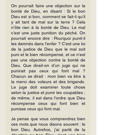
On pourrait faire une objection sur la 
bonté de Dieu, en disant : Si le bon 
Dieu est si bon, comment se fait-il qu’il 
y ait tant de mal sur la terre ? Cela 
n’ôte rien à la bonté de Dieu. Le mal 
c’est une juste punition du péché. On 
pourrait encore dire : Pourquoi punit-il 
les damnés dans l’enfer ? C’est une loi 
de la justice de Dieu que le mal soit 
puni et le bien récompensé, et ce n’est 
pas une objection contre la bonté de 
Dieu. Que dirait-on d’un juge qui ne 
punirait pas ceux qui font mal ? 
Chacun se dirait : mon bien va être à 
la merci des voleurs et des brigands. 
Le juge doit examiner toute chose 
selon la justice et punir les coupables ; 
de même, il est dans l’ordre que Dieu 
récompense ceux qui font bien et 
punisse ceux qui font mal.
Je pense que vous comprendrez bien 
ces mots que nous disons souvent : le 
bon Dieu. Autrefois, j’ai parlé de la 
dévotion au bon Dieu, c’est une bien 