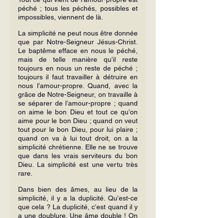
péché ; tous les péchés, possibles et 
impossibles, viennent de là.
La simplicité ne peut nous être donnée 
que par Notre-Seigneur Jésus-Christ. 
Le baptême efface en nous le péché, 
mais de telle manière qu’il reste 
toujours en nous un reste de péché ; 
toujours il faut travailler à détruire en 
nous l’amour-propre. Quand, avec la 
grâce de Notre-Seigneur, on travaille à 
se séparer de l’amour-propre ; quand 
on aime le bon Dieu et tout ce qu’on 
aime pour le bon Dieu ; quand on veut 
tout pour le bon Dieu, pour lui plaire ; 
quand on va à lui tout droit, on a la 
simplicité chrétienne. Elle ne se trouve 
que dans les vrais serviteurs du bon 
Dieu. La simplicité est une vertu très 
rare.
Dans bien des âmes, au lieu de la 
simplicité, il y a la duplicité. Qu’est-ce 
que cela ? La duplicité, c’est quand il y 
a une doublure. Une âme double ! On 