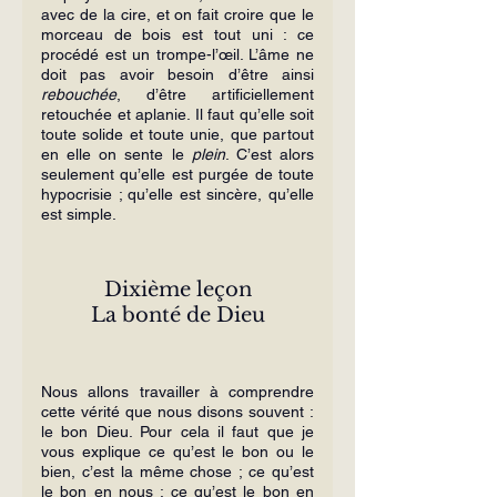
avec de la cire, et on fait croire que le 
morceau de bois est tout uni : ce 
procédé est un trompe-l’œil. L’âme ne 
doit pas avoir besoin d’être ainsi 
rebouchée
, d’être artificiellement 
retouchée et aplanie. Il faut qu’elle soit 
toute solide et toute unie, que partout 
en elle on sente le 
plein
. C’est alors 
seulement qu’elle est purgée de toute 
hypocrisie ; qu’elle est sincère, qu’elle 
est simple.
Dixième leçon
La bonté de Dieu
Nous allons travailler à comprendre 
cette vérité que nous disons souvent : 
le bon Dieu. Pour cela il faut que je 
vous explique ce qu’est le bon ou le 
bien, c’est la même chose ; ce qu’est 
le bon en nous ; ce qu’est le bon en 