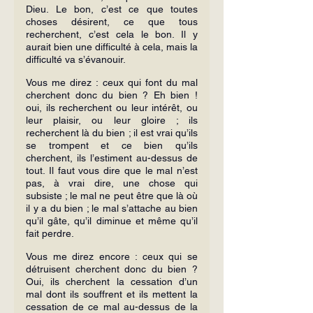
Dieu. Le bon, c’est ce que toutes 
choses désirent, ce que tous 
recherchent, c’est cela le bon. Il y 
aurait bien une difficulté à cela, mais la 
difficulté va s’évanouir.
Vous me direz : ceux qui font du mal 
cherchent donc du bien ? Eh bien ! 
oui, ils recherchent ou leur intérêt, ou 
leur plaisir, ou leur gloire ; ils 
recherchent là du bien ; il est vrai qu’ils 
se trompent et ce bien qu’ils 
cherchent, ils l’estiment au-dessus de 
tout. Il faut vous dire que le mal n’est 
pas, à vrai dire, une chose qui 
subsiste ; le mal ne peut être que là où 
il y a du bien ; le mal s’attache au bien 
qu’il gâte, qu’il diminue et même qu’il 
fait perdre.
Vous me direz encore : ceux qui se 
détruisent cherchent donc du bien ? 
Oui, ils cherchent la cessation d’un 
mal dont ils souffrent et ils mettent la 
cessation de ce mal au-dessus de la 