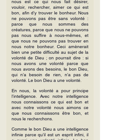
nous est ce qui nous fait désirer, 
vouloir, rechercher, aimer ce qui est 
bon, afin d’y trouver le bonheur. Nous 
ne pouvons pas être sans volonté : 
parce que nous sommes des 
créatures, parce que nous ne pouvons 
pas nous suffire à nous-mêmes, et 
que nous ne pouvons pas trouver en 
nous notre bonheur. Ceci amènerait 
bien une petite difficulté au sujet de la 
volonté de Dieu ; on pourrait dire : si 
nous avons une volonté parce que 
nous avons des besoins, le bon Dieu, 
qui n’a besoin de rien, n’a pas de 
volonté. Le bon Dieu a une volonté.
En nous, la volonté a pour principe 
l’intelligence. Avec notre intelligence 
nous connaissons ce qui est bon et 
avec notre volonté nous aimons ce 
que nous connaissons être bon, et 
nous le recherchons.
Comme le bon Dieu a une intelligence 
infinie parce qu’il est un esprit infini, il 