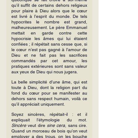
qu’il suffit de certains dehors religieux 
pour plaire à Dieu alors que le cœur 
est livré à l’esprit du monde. De tels 
hypocrites le nombre est grand, 
malheureusement. Le père Emmanuel 
mettait en garde contre cette 
hypocrisie les âmes qui lui étaient 
confiées ; il répétait sans cesse que, si 
le cœur n’est pas gagné à l’amour de 
Dieu et ne fait pas les sacrifices 
commandés par cet amour, les 
pratiques extérieures sont sans valeur 
aux yeux de Dieu qui nous jugera.
La belle simplicité d’une âme, qui est 
toute à Dieu, dont la religion part du 
fond du cœur pour se manifester au 
dehors sans respect humain, voilà ce 
qu’il appréciait uniquement.
Soyez sincères, répétait-il : et il 
expliquait l’étymologie du mot. 
Sincère
 veut dire 
sine cera
, sans cire. 
Quand un morceau de bois qu’on veut 
employer a des trous, on les bouche 