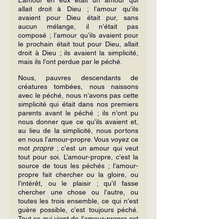
allait droit à Dieu ; l’amour qu’ils 
avaient pour Dieu était pur, sans 
aucun mélange, il n’était pas 
composé ; l’amour qu’ils avaient pour 
le prochain était tout pour Dieu, allait 
droit à Dieu ; ils avaient la simplicité, 
mais ils l’ont perdue par le péché.
Nous, pauvres descendants de 
créatures tombées, nous naissons 
avec le péché, nous n’avons pas cette 
simplicité qui était dans nos premiers 
parents avant le péché ; ils n’ont pu 
nous donner que ce qu’ils avaient et, 
au lieu de la simplicité, nous portons 
en nous l’amour-propre. Vous voyez ce 
mot 
propre
 ; c’est un amour qui veut 
tout pour soi. L’amour-propre, c’est la 
source de tous les péchés ; l’amour-
propre fait chercher ou la gloire, ou 
l’intérêt, ou le plaisir ; qu’il fasse 
chercher une chose ou l’autre, ou 
toutes les trois ensemble, ce qui n’est 
guère possible, c’est toujours péché. 
Tout ce qui vient de l’amour-propre est 