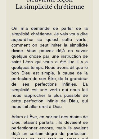
La simplicité chrétienne
On m’a demandé de parler de la 
simplicité chrétienne. Je vais vous dire 
aujourd’hui ce qu’est cette vertu, 
comment on peut imiter la simplicité 
divine. Vous pouvez déjà en savoir 
quelque chose par une instruction de 
saint Léon qui vous a été lue il y a 
quelques temps. Nous avons dit que le 
bon Dieu est simple, à cause de la 
perfection de son Être, de la grandeur 
de ses perfections infinies. La 
simplicité est une vertu qui nous fait 
nous rapprocher le plus possible de 
cette perfection infinie de Dieu, qui 
nous fait aller droit à Dieu.
Adam et Ève, en sortant des mains de 
Dieu, étaient parfaits ; ils devaient se 
perfectionner encore, mais ils avaient 
déjà un certain degré de perfection. 
L’amour en eux était un amour qui 