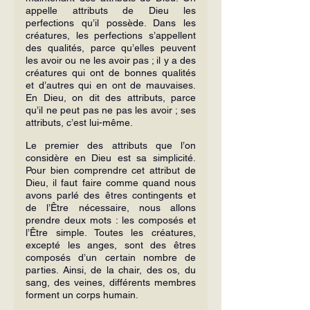
appelle attributs de Dieu les 
perfections qu’il possède. Dans les 
créatures, les perfections s’appellent 
des qualités, parce qu’elles peuvent 
les avoir ou ne les avoir pas ; il y a des 
créatures qui ont de bonnes qualités 
et d’autres qui en ont de mauvaises. 
En Dieu, on dit des attributs, parce 
qu’il ne peut pas ne pas les avoir ; ses 
attributs, c’est lui-même.
Le premier des attributs que l’on 
considère en Dieu est sa simplicité. 
Pour bien comprendre cet attribut de 
Dieu, il faut faire comme quand nous 
avons parlé des êtres contingents et 
de l’Être nécessaire, nous allons 
prendre deux mots : les composés et 
l’Être simple. Toutes les créatures, 
excepté les anges, sont des êtres 
composés d’un certain nombre de 
parties. Ainsi, de la chair, des os, du 
sang, des veines, différents membres 
forment un corps humain.