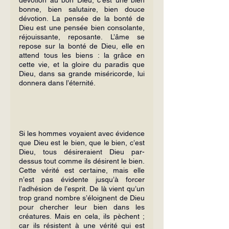
bonne, bien salutaire, bien douce 
dévotion. La pensée de la bonté de 
Dieu est une pensée bien consolante, 
réjouissante, reposante. L’âme se 
repose sur la bonté de Dieu, elle en 
attend tous les biens : la grâce en 
cette vie, et la gloire du paradis que 
Dieu, dans sa grande miséricorde, lui 
donnera dans l’éternité.
Si les hommes voyaient avec évidence 
que Dieu est le bien, que le bien, c’est 
Dieu, tous désireraient Dieu par-
dessus tout comme ils désirent le bien. 
Cette vérité est certaine, mais elle 
n’est pas évidente jusqu’à forcer 
l’adhésion de l’esprit. De là vient qu’un 
trop grand nombre s’éloignent de Dieu 
pour chercher leur bien dans les 
créatures. Mais en cela, ils pèchent ; 
car ils résistent à une vérité qui est 