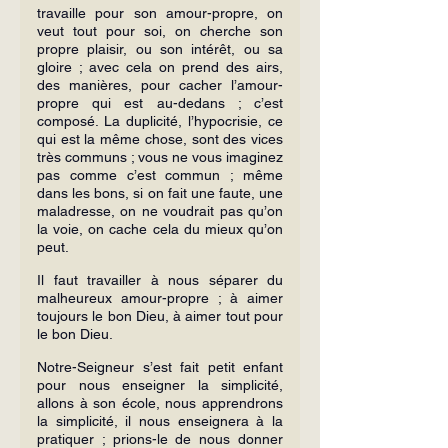
travaille pour son amour-propre, on 
veut tout pour soi, on cherche son 
propre plaisir, ou son intérêt, ou sa 
gloire ; avec cela on prend des airs, 
des manières, pour cacher l’amour-
propre qui est au-dedans ; c’est 
composé. La duplicité, l’hypocrisie, ce 
qui est la même chose, sont des vices 
très communs ; vous ne vous imaginez 
pas comme c’est commun ; même 
dans les bons, si on fait une faute, une 
maladresse, on ne voudrait pas qu’on 
la voie, on cache cela du mieux qu’on 
peut.
Il faut travailler à nous séparer du 
malheureux amour-propre ; à aimer 
toujours le bon Dieu, à aimer tout pour 
le bon Dieu.
Notre-Seigneur s’est fait petit enfant 
pour nous enseigner la simplicité, 
allons à son école, nous apprendrons 
la simplicité, il nous enseignera à la 
pratiquer ; prions-le de nous donner 