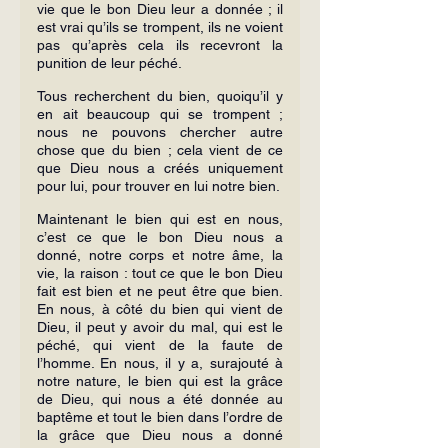
vie que le bon Dieu leur a donnée ; il 
est vrai qu’ils se trompent, ils ne voient 
pas qu’après cela ils recevront la 
punition de leur péché.
Tous recherchent du bien, quoiqu’il y 
en ait beaucoup qui se trompent ; 
nous ne pouvons chercher autre 
chose que du bien ; cela vient de ce 
que Dieu nous a créés uniquement 
pour lui, pour trouver en lui notre bien.
Maintenant le bien qui est en nous, 
c’est ce que le bon Dieu nous a 
donné, notre corps et notre âme, la 
vie, la raison : tout ce que le bon Dieu 
fait est bien et ne peut être que bien. 
En nous, à côté du bien qui vient de 
Dieu, il peut y avoir du mal, qui est le 
péché, qui vient de la faute de 
l’homme. En nous, il y a, surajouté à 
notre nature, le bien qui est la grâce 
de Dieu, qui nous a été donnée au 
baptême et tout le bien dans l’ordre de 
la grâce que Dieu nous a donné 