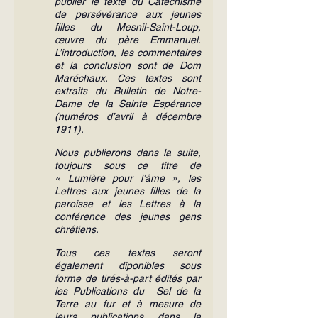
publier le texte du Catéchisme 
de persévérance aux jeunes 
filles du Mesnil-Saint-Loup, 
œuvre du père Emmanuel. 
L’introduction, les commentaires 
et la conclusion sont de Dom 
Maréchaux. Ces textes sont 
extraits du Bulletin de Notre-
Dame de la Sainte Espérance 
(numéros d’avril à décembre 
1911).
Nous publierons dans la suite, 
toujours sous ce titre de 
« Lumière pour l’âme », les 
Lettres aux jeunes filles de la 
paroisse et les Lettres à la 
conférence des jeunes gens 
chrétiens.
Tous ces textes seront 
également diponibles sous 
forme de tirés-à-part édités par 
les Publications du  Sel de la 
Terre au fur et à mesure de 
leurs publications dans la 