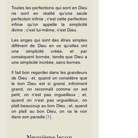
Toutes les perfections qui sont en Dieu 
ne sont en réalité qu’une seule 
perfection infinie ; c’est cette perfection 
infinie qu’on appelle la simplicité 
divine ; c’est lui-même, c’est Dieu.
Les anges qui sont des êtres simples 
diffèrent de Dieu en ce qu’elles ont 
une simplicité créée, et par 
conséquent bornée, tandis que Dieu a 
une simplicité incréée, sans bornes.
Il fait bon regarder dans les grandeurs 
de Dieu : et, quand on considère que 
le bon Dieu est si grand, infiniment 
grand, on reconnaît comme on est 
petit, on n’est pas orgueilleux ; et, 
quand on n’est pas orgueilleux, on 
plaît beaucoup au bon Dieu ; et, quand 
on plaît au bon Dieu, on va le voir 
dans son paradis 
[1]
.
Neuvième leçon