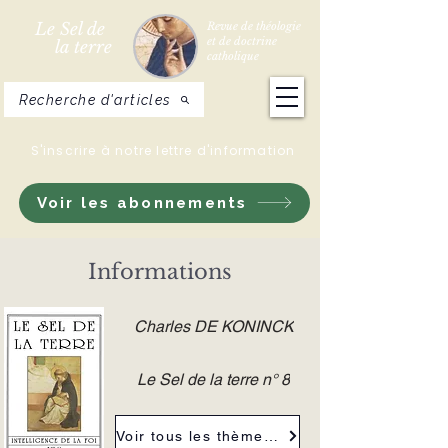
Le Sel de
Revue de théologie
et de doctrine
la terre
catholique
Recherche d'articles
S'inscrire à notre lettre d'information
Voir les abonnements
Informations
Charles DE KONINCK
Le Sel de la terre n° 8
Voir tous les thèmes de la revue