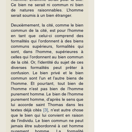
Ce bien ne serait ni commun ni bien 
de natures raisonnables. L’homme 
serait soumis à un bien étranger.
Deuxièmement, la cité, comme le bien 
commun de la cité, est pour l’homme 
en tant que celui-ci comprend des 
formalités qui l’ordonnent à des biens 
communs supérieurs, formalités qui 
sont, dans l’homme, supérieures à 
celles qui l’ordonnent au bien commun 
de la cité. Or, l’identité du sujet de ces 
diverses formalités peut prêter à 
confusion. Le bien privé et le bien 
commun sont l’un et l’autre biens de 
l’homme. Et pourtant, tout bien de 
l’homme n’est pas bien de l’homme 
purement homme. Le bien de l’homme 
purement homme, d’après le sens que 
lui accorde saint Thomas dans les 
textes déjà cités 
[3]
, n’est autre chose 
que le bien qui lui convient en raison 
de l’individu. Le bien commun ne peut 
jamais être subordonné à cet homme 
purement homme. La formalité 