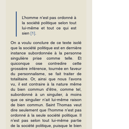
L’homme n’est pas ordonné à 
la société politique selon tout 
lui-même et tout ce qui est 
sien 
[1]
.
On a voulu conclure de ce texte isolé 
que la société politique est en dernière 
instance subordonnée à la personne 
singulière prise comme telle. Et 
quiconque ose contredire cette 
grossière inférence, tournée en faveur 
du personnalisme, se fait traiter de 
totalitaire. Or, ainsi que nous l’avons 
vu, il est contraire à la nature même 
du bien commun d’être, comme tel, 
subordonné à un singulier, à moins 
que ce singulier n’ait lui-même raison 
de bien commun. Saint Thomas veut 
dire seulement que l’homme n’est pas 
ordonné à la seule société politique. Il 
n’est pas selon tout lui-même partie 
de la société politique, puisque le bien 