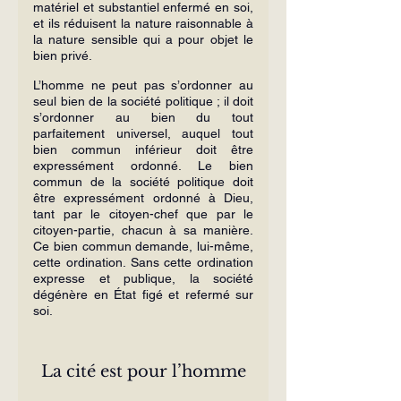
matériel et substantiel enfermé en soi, 
et ils réduisent la nature raisonnable à 
la nature sensible qui a pour objet le 
bien privé.
L’homme ne peut pas s’ordonner au 
seul bien de la société politique ; il doit 
s’ordonner au bien du tout 
parfaitement universel, auquel tout 
bien commun inférieur doit être 
expressément ordonné. Le bien 
commun de la société politique doit 
être expressément ordonné à Dieu, 
tant par le citoyen-chef que par le 
citoyen-partie, chacun à sa manière. 
Ce bien commun demande, lui-même, 
cette ordination. Sans cette ordination 
expresse et publique, la société 
dégénère en État figé et refermé sur 
soi.
La cité est pour l’homme