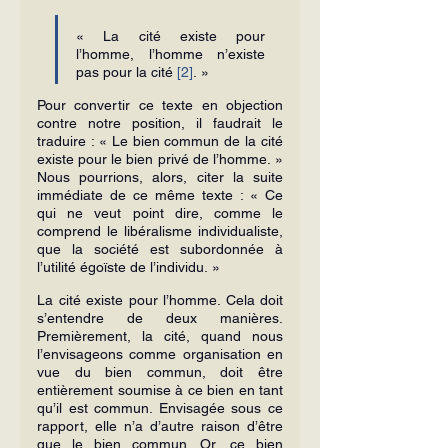
« La cité existe pour 
l’homme, l’homme n’existe 
pas pour la cité 
[2]
. »
Pour convertir ce texte en objection 
contre notre position, il faudrait le 
traduire : « Le bien commun de la cité 
existe pour le bien privé de l’homme. » 
Nous pourrions, alors, citer la suite 
immédiate de ce même texte : « Ce 
qui ne veut point dire, comme le 
comprend le libéralisme individualiste, 
que la société est subordonnée à 
l’utilité égoïste de l’individu. »
La cité existe pour l’homme. Cela doit 
s’entendre de deux manières. 
Premièrement, la cité, quand nous 
l’envisageons comme organisation en 
vue du bien commun, doit être 
entièrement soumise à ce bien en tant 
qu’il est commun. Envisagée sous ce 
rapport, elle n’a d’autre raison d’être 
que le bien commun. Or, ce bien 