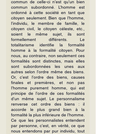
commun de celle-ci n’est qu’un bien 
commun subordonné. L’homme est 
ordonné à cette société en tant que 
citoyen seulement. Bien que l’homme, 
l’individu, le membre de famille, le 
citoyen civil, le citoyen céleste, etc., 
soient le même sujet, ils sont 
formellement différents. Le 
totalitarisme identifie la formalité 
homme à la formalité citoyen. Pour 
nous, au contraire, non seulement ces 
formalités sont distinctes, mais elles 
sont subordonnées les unes aux 
autres selon l’ordre même des biens. 
Or, c’est l’ordre des biens, causes 
finales et premières, et non pas 
l’homme purement homme, qui est 
principe de l’ordre de ces formalités 
d’un même sujet. Le personnalisme 
renverse cet ordre des biens : il 
accorde le plus grand bien à la 
formalité la plus inférieure de l’homme. 
Ce que les personnalistes entendent 
par personne, c’est, en vérité, ce que 
nous entendons par pur individu, tout 