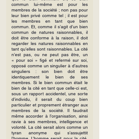
commun lui-même est pour les 
membres de la société ; non pas pour 
leur bien privé comme tel ; il est pour 
les membres en tant que bien 
commun. Et, comme il s’agit d’un bien 
commun de natures raisonnables, il 
doit être conforme à la raison, il doit 
regarder les natures raisonnables en 
tant qu’elles sont raisonnables. La cité 
n’est pas, ou ne peut pas être, un 
« pour soi » figé et refermé sur soi, 
opposé comme un singulier à d’autres 
singuliers : son bien doit être 
identiquement le bien de ses 
membres. Si le bien commun était le 
bien de la cité en tant que celle-ci est, 
sous un rapport accidentel, une sorte 
d’individu, il serait du coup bien 
particulier et proprement étranger aux 
membres de la société. Il faudrait 
même accorder à l’organisation, ainsi 
ravie à ses membres, intelligence et 
volonté. La cité serait alors comme un 
tyran anonyme qui s’assujettit 
l’homme. L’homme serait pour la cité. 