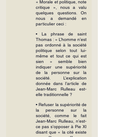
« Morale et politique, note 
critique », nous a valu 
quelques questions. On 
nous a demandé en 
particulier ceci :
• La phrase de saint 
Thomas : « L’homme n’est 
pas ordonné à la société 
politique selon tout lui-
même et tout ce qui est 
sien » semble bien 
indiquer une supériorité 
de la personne sur la 
société. L’explication 
donnée dans l’article de 
Jean-Marc Rulleau est-
elle traditionnelle ?
• Refuser la supériorité de 
la personne sur la 
société, comme le fait 
Jean-Marc Rulleau, n’est-
ce pas s’opposer à Pie XI 
disant que « la cité existe 