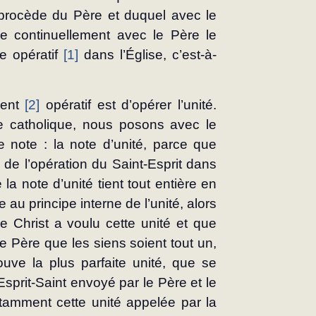
i procède du Père et duquel avec le 
ie continuellement avec le Père le 
pe opératif 
[1]
 dans l’Église, c’est-à-
ent 
[2]
 opératif est d’opérer l’unité. 
se catholique, nous posons avec le 
ote : la note d’unité, parce que 
t de l’opération du Saint-Esprit dans 
la note d’unité tient tout entière en 
e au principe interne de l’unité, alors 
 Christ a voulu cette unité et que 
e Père que les siens soient tout un, 
ouve la plus parfaite unité, que se 
sprit-Saint envoyé par le Père et le 
stamment cette unité appelée par la 