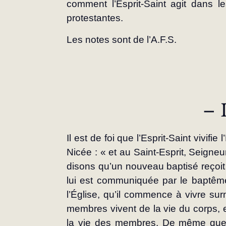
comment l’Esprit-Saint agit dans l
protestantes.
Les notes sont de l’A.F.S.
– 
Il est de foi que l’Esprit-Saint vivifie 
Nicée : « et au Saint-Esprit, Seigneu
disons qu’un nouveau baptisé reçoit la
lui est communiquée par le baptême
l’Église, qu’il commence à vivre surn
membres vivent de la vie du corps, et
la vie des membres. De même que l