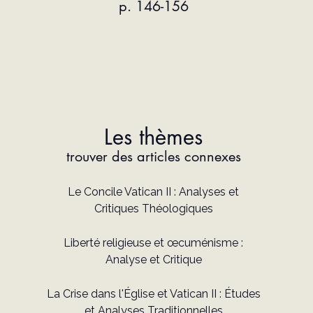
p. 146-156
Les thèmes
trouver des articles connexes
Le Concile Vatican II : Analyses et
Critiques Théologiques
Liberté religieuse et œcuménisme :
Analyse et Critique
La Crise dans l'Église et Vatican II : Études
et Analyses Traditionnelles