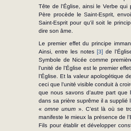
Tête de l’Église, ainsi le Verbe qu
Père procède le Saint-Esprit, envo
Saint-Esprit pour qu’il soit le princi
dire son âme.
Le premier effet du principe imman
Ainsi, entre les notes 
[3]
 de l’Égli
Symbole de Nicée comme première n
l’unité de l’Église est le premier effe
l’Église. Et la valeur apologétique de 
ceci que l’unité visible conduit à croir
que nous savons d’autre part que le
dans sa prière suprême il a supplié l
« 
omne unum
 ». C’est là où se tr
manifeste le mieux la présence de l’E
Fils pour établir et développer con