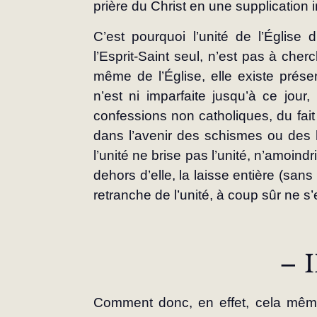
prière du Christ en une supplicatio
C’est pourquoi l’unité de l’Église 
l’Esprit-Saint seul, n’est pas à cherch
même de l’Église, elle existe présent
n’est ni imparfaite jusqu’à ce jour, 
confessions non catholiques, du fait q
dans l’avenir des schismes ou des h
l’unité ne brise pas l’unité, n’amoindr
dehors d’elle, la laisse entière (sans 
retranche de l’unité, à coup sûr ne s’
– I
Comment donc, en effet, cela même q