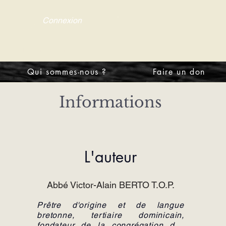
Connexion
tre d'information
Qui sommes-nous ?
Faire un don
Informations
L'auteur
Abbé Victor-Alain BERTO T.O.P.
Prêtre d'origine et de langue
bretonne, tertiaire dominicain,
fondateur de la congrégation des