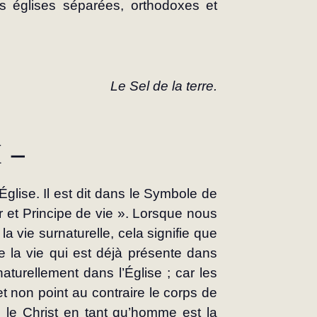
es églises séparées, orthodoxes et 
Le Sel de la terre.
I –
l’Église. Il est dit dans le Symbole de 
r et Principe de vie ». Lorsque nous 
 vie surnaturelle, cela signifie que 
 la vie qui est déjà présente dans 
aturellement dans l’Église ; car les 
 non point au contraire le corps de 
e Christ en tant qu’homme est la 