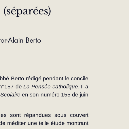
 (séparées) 
tor-Alain Berto
bbé Berto rédigé pendant le concile 
 n°157 de 
La Pensée catholique
. Il a 
 Scolaire 
en son numéro 155 de juin 
es sont répandues sous couvert 
 de méditer une telle étude montrant 