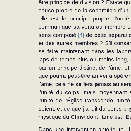
être principe de division ? Est-ce qu
cause propre de la séparation d’u
elle est le principe propre d’unit
communique sa vertu au membre sépa
sens composé 
[4]
 de cette séparat
et des autres membres ? S’il conse
se faire maintenant dans les labor
laps de temps plus ou moins long, c
par un principe distinct de l’âme, 
que pourra peut-être arriver à opérer l
l’âme, cela ne se fera jamais au se
l’unité du corps, mais moyennant s
l’unité de l’Église transcende l’unit
soient, et ce que j’ai dit du corps phy
mystique du Christ dont l’âme est l’Es
Dans une intervention antérieure, il