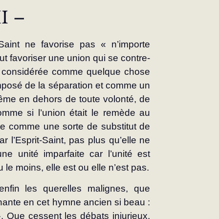
II –
-Saint ne favorise pas « n’importe 
eut favoriser une union qui se contre-
ait considérée comme quelque chose 
mposé de la séparation et comme un 
ême en dehors de toute volonté, de 
comme si l’union était le remède au 
ise comme une sorte de substitut de 
r l’Esprit-Saint, pas plus qu’elle ne 
e unité imparfaite car l’unité est 
u le moins, elle est ou elle n’est pas.
fin les querelles malignes, que 
hante en cet hymne ancien si beau : 
». Que cessent les débats injurieux, 