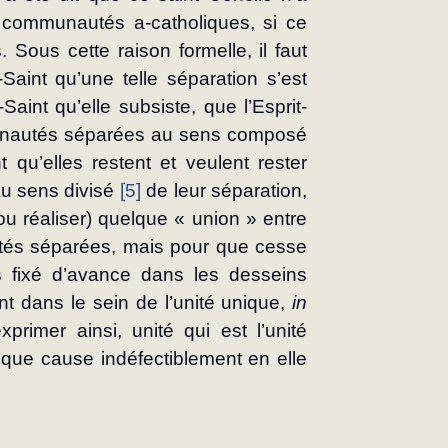
 communautés a-catholiques, si ce 
 Sous cette raison formelle, il faut 
Saint qu’une telle séparation s’est 
Saint qu’elle subsiste, que l’Esprit-
nautés séparées au sens composé 
 qu’elles restent et veulent rester 
au sens divisé 
[5]
 de leur séparation, 
ou réaliser) quelque « union » entre 
utés séparées, mais pour que cesse 
s fixé d’avance dans les desseins 
t dans le sein de l’unité unique, 
in 
xprimer ainsi, unité qui est l’unité 
 que cause indéfectiblement en elle 