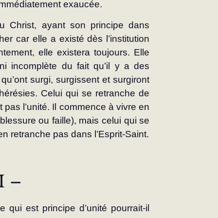
n immédiatement exaucée.
du Christ, ayant son principe dans 
er car elle a existé dès l’institution 
ement, elle existera toujours. Elle 
ni incomplète du fait qu’il y a des 
u’ont surgi, surgissent et surgiront 
érésies. Celui qui se retranche de 
it pas l’unité. Il commence à vivre en 
blessure ou faille), mais celui qui se 
en retranche pas dans l’Esprit-Saint.
I –
ui est principe d’unité pourrait-il 