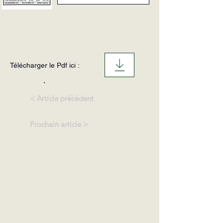
Télécharger le Pdf ici :
.
< Article précédent
Prochain article >