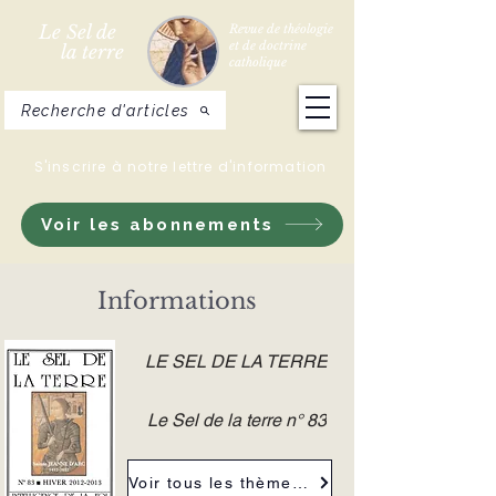
Le Sel de
Revue de théologie
et de doctrine
la terre
catholique
Recherche d'articles
S'inscrire à notre lettre d'information
Voir les abonnements
Informations
LE SEL DE LA TERRE
Le Sel de la terre n° 83
Voir tous les thèmes de la revue