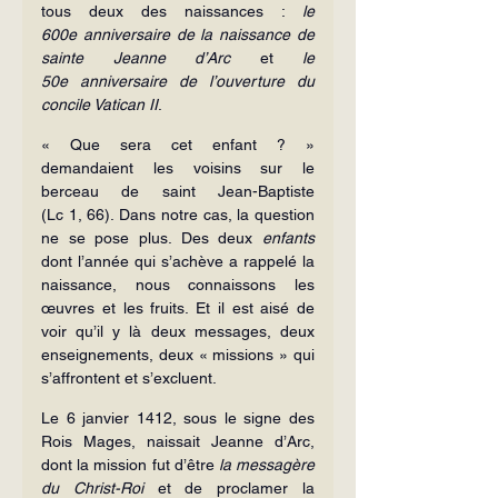
tous deux des naissances : 
le 
600e anniversaire de la naissance de 
sainte Jeanne d’Arc
 et 
le 
50e anniversaire de l’ouverture du 
concile Vatican II
.
« Que sera cet enfant ? » 
demandaient les voisins sur le 
berceau de saint Jean-Baptiste 
(Lc 1, 66). Dans notre cas, la question 
ne se pose plus. Des deux 
enfants
dont l’année qui s’achève a rappelé la 
naissance, nous connaissons les 
œuvres et les fruits. Et il est aisé de 
voir qu’il y là deux messages, deux 
enseignements, deux « missions » qui 
s’affrontent et s’excluent.
Le 6 janvier 1412, sous le signe des 
Rois Mages, naissait Jeanne d’Arc, 
dont la mission fut d’être 
la messagère 
du Christ-Roi 
et de proclamer la 