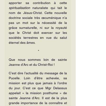
apporter sa contribution à cette 
spiritualisation
 naturaliste qui tait le 
nom de Jésus-Christ. Cette nouvelle 
doctrine sociale très œcuménique n’a 
pas un mot sur la nécessité de la 
grâce surnaturelle, ni sur la royauté 
que le Christ doit exercer sur les 
sociétés terrestres en vue du salut 
éternel des âmes.
 *
Que nous sommes loin de sainte 
Jeanne d’Arc et du Christ-Roi !
C’est dire l’actualité du message de la 
Pucelle. Loin d’être achevée, sa 
mission est plus que jamais à l’ordre 
du jour. C’est ce que Mgr Delassus 
appelait « la mission posthume » de 
sainte Jeanne d’Arc. Il est de la plus 
grande importance de la connaître et 