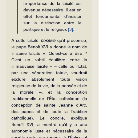
l’importance de la laïcité est 
devenue nécessaire. Il est en 
effet fondamental d’insister 
sur la distinction entre le 
politique et le religieux 
[3]
.
A cette laïcité 
positive
 qu’il préconise, 
le pape Benoît XVI a donné le nom de 
« saine laïcité ». Qu’est-ce à dire ? 
C’est un subtil équilibre entre la 
« mauvaise laïcité » – celle où l’État, 
par une séparation totale, voudrait 
exclure absolument toute vision 
religieuse de la vie, de la pensée et de 
la morale –, et la conception 
traditionnelle de l’État catholique (la 
conception de sainte Jeanne d’Arc, 
des papes et de toute la Tradition 
catholique). Le concile, explique 
Benoît XVI, a montré qu’il y a une 
autonomie juste et nécessaire de la 
société civile par rapport à l’Église et 