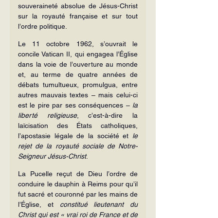
souveraineté absolue de Jésus-Christ 
sur la royauté française et sur tout 
l’ordre politique.
Le 11 octobre 1962, s’ouvrait le 
concile Vatican II, qui engagea l’Église 
dans la voie de l’ouverture au monde 
et, au terme de quatre années de 
débats tumultueux, promulgua, entre 
autres mauvais textes – mais celui-ci 
est le pire par ses conséquences – 
la 
liberté religieuse
, c’est-à-dire la 
laïcisation des États catholiques, 
l’apostasie légale de la société et 
le 
rejet de la royauté sociale de Notre-
Seigneur Jésus-Christ
.
La Pucelle reçut de Dieu l’ordre de 
conduire le dauphin à Reims pour qu’il 
fut sacré et couronné par les mains de 
l’Église, et 
constitué lieutenant du 
Christ qui est « vrai roi de France et de 