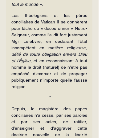
tout le monde ».
Les théologiens et les pères 
conciliaires de Vatican II se donnèrent 
pour tâche de « découronner » Notre-
Seigneur, comme l’a dit fort justement 
Mgr Lefebvre, en déclarant l’État 
incompétent en matière religieuse, 
délié de toute obligation envers Dieu 
et l’Église
, et en reconnaissant à tout 
homme le droit (naturel) de n’être pas 
empéché d’exercer et de propager 
publiquement n’importe quelle fausse 
religion.
 *
Depuis, le magistère des papes 
conciliaires n’a cessé, par ses paroles 
et par ses actes, de ratifier, 
d’enseigner et d’aggraver cette 
doctrine nouvelle de la liberté 