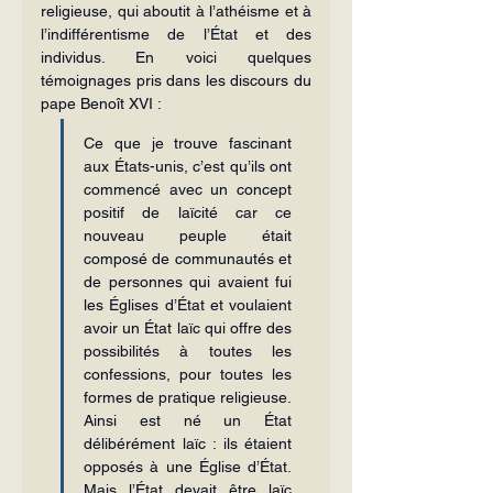
religieuse, qui aboutit à l’athéisme et à 
l’indifférentisme de l’État et des 
individus. En voici quelques 
témoignages pris dans les discours du 
pape Benoît XVI :
Ce que je trouve fascinant 
aux États-unis, c’est qu’ils ont 
commencé avec un concept 
positif de laïcité car ce 
nouveau peuple était 
composé de communautés et 
de personnes qui avaient fui 
les Églises d’État et voulaient 
avoir un État laïc qui offre des 
possibilités à toutes les 
confessions, pour toutes les 
formes de pratique religieuse. 
Ainsi est né un État 
délibérément laïc : ils étaient 
opposés à une Église d’État. 
Mais l’État devait être laïc 