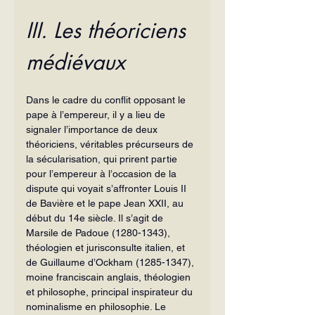
III. Les théoriciens 
médiévaux
Dans le cadre du conflit opposant le 
pape à l’empereur, il y a lieu de 
signaler l’importance de deux 
théoriciens, véritables précurseurs de 
la sécularisation, qui prirent partie 
pour l’empereur à l’occasion de la 
dispute qui voyait s’affronter Louis II 
de Bavière et le pape Jean XXII, au 
début du 14e siècle. Il s’agit de 
Marsile de Padoue (1280-1343), 
théologien et jurisconsulte italien, et 
de Guillaume d’Ockham (1285-1347), 
moine franciscain anglais, théologien 
et philosophe, principal inspirateur du 
nominalisme en philosophie. Le 