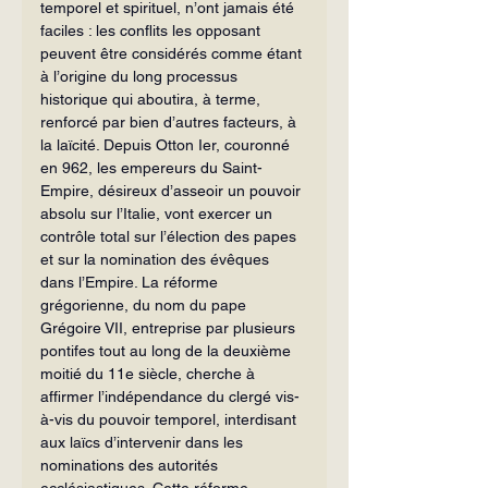
temporel et spirituel, n’ont jamais été 
faciles : les conflits les opposant 
peuvent être considérés comme étant 
à l’origine du long processus 
historique qui aboutira, à terme, 
renforcé par bien d’autres facteurs, à 
la laïcité. Depuis Otton Ier, couronné 
en 962, les empereurs du Saint-
Empire, désireux d’asseoir un pouvoir 
absolu sur l’Italie, vont exercer un 
contrôle total sur l’élection des papes 
et sur la nomination des évêques 
dans l’Empire. La réforme 
grégorienne, du nom du pape 
Grégoire VII, entreprise par plusieurs 
pontifes tout au long de la deuxième 
moitié du 11e siècle, cherche à 
affirmer l’indépendance du clergé vis-
à-vis du pouvoir temporel, interdisant 
aux laïcs d’intervenir dans les 
nominations des autorités 
ecclésiastiques. Cette réforme 