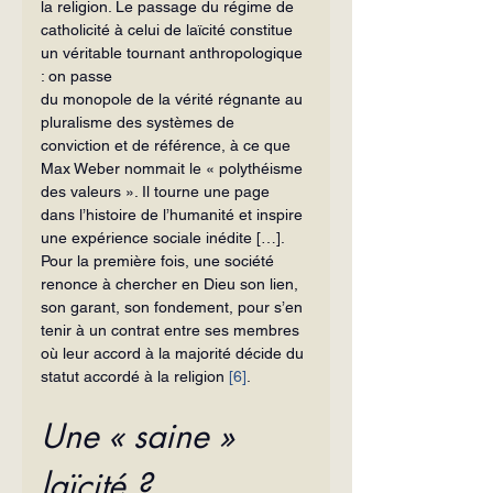
la religion. Le passage du régime de 
catholicité à celui de laïcité constitue 
un véritable tournant anthropologique 
: on passe
du monopole de la vérité régnante au 
pluralisme des systèmes de 
conviction et de référence, à ce que 
Max Weber nommait le « polythéisme 
des valeurs ». Il tourne une page 
dans l’histoire de l’humanité et inspire 
une expérience sociale inédite […]. 
Pour la première fois, une société 
renonce à chercher en Dieu son lien, 
son garant, son fondement, pour s’en 
tenir à un contrat entre ses membres 
où leur accord à la majorité décide du 
statut accordé à la religion 
[6]
.
Une « saine » 
laïcité ?