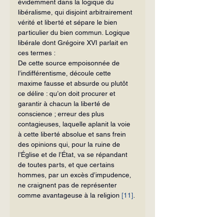
évidemment dans la logique du 
libéralisme, qui disjoint arbitrairement 
vérité et liberté et sépare le bien 
particulier du bien commun. Logique 
libérale dont Grégoire XVI parlait en 
ces termes :
De cette source empoisonnée de 
l’indifférentisme, découle cette 
maxime fausse et absurde ou plutôt 
ce délire : qu’on doit procurer et 
garantir à chacun la liberté de 
conscience ; erreur des plus 
contagieuses, laquelle aplanit la voie 
à cette liberté absolue et sans frein 
des opinions qui, pour la ruine de 
l’Église et de l’État, va se répandant 
de toutes parts, et que certains 
hommes, par un excès d’impudence, 
ne craignent pas de représenter 
comme avantageuse à la religion 
[11]
.