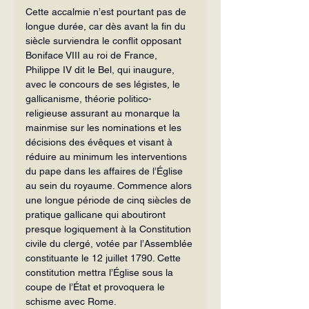
Cette accalmie n’est pourtant pas de 
longue durée, car dès avant la fin du 
siècle surviendra le conflit opposant 
Boniface VIII au roi de France, 
Philippe IV dit le Bel, qui inaugure, 
avec le concours de ses légistes, le 
gallicanisme, théorie politico-
religieuse assurant au monarque la 
mainmise sur les nominations et les 
décisions des évêques et visant à 
réduire au minimum les interventions 
du pape dans les affaires de l’Église 
au sein du royaume. Commence alors 
une longue période de cinq siècles de 
pratique gallicane qui aboutiront 
presque logiquement à la Constitution 
civile du clergé, votée par l’Assemblée 
constituante le 12 juillet 1790. Cette 
constitution mettra l’Église sous la 
coupe de l’État et provoquera le 
schisme avec Rome.