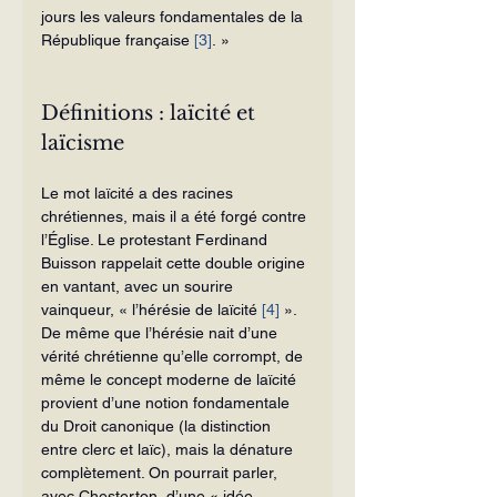
jours les valeurs fondamentales de la 
République française 
[3]
. »
Définitions : laïcité et 
laïcisme
Le mot laïcité a des racines 
chrétiennes, mais il a été forgé contre 
l’Église. Le protestant Ferdinand 
Buisson rappelait cette double origine 
en vantant, avec un sourire 
vainqueur, « l’hérésie de laïcité 
[4]
 ». 
De même que l’hérésie nait d’une 
vérité chrétienne qu’elle corrompt, de 
même le concept moderne de laïcité 
provient d’une notion fondamentale 
du Droit canonique (la distinction 
entre clerc et laïc), mais la dénature 
complètement. On pourrait parler, 
avec Chesterton, d’une « idée 