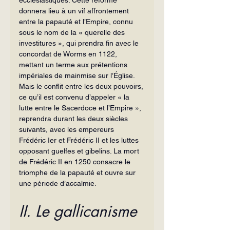
donnera lieu à un vif affrontement 
entre la papauté et l’Empire, connu 
sous le nom de la « querelle des 
investitures », qui prendra fin avec le 
concordat de Worms en 1122, 
mettant un terme aux prétentions 
impériales de mainmise sur l’Église. 
Mais le conflit entre les deux pouvoirs, 
ce qu’il est convenu d’appeler « la 
lutte entre le Sacerdoce et l’Empire », 
reprendra durant les deux siècles 
suivants, avec les empereurs 
Frédéric Ier et Frédéric II et les luttes 
opposant guelfes et gibelins. La mort 
de Frédéric II en 1250 consacre le 
triomphe de la papauté et ouvre sur 
une période d’accalmie.
II. Le gallicanisme