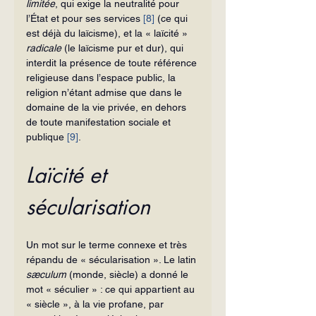
limitée
, qui exige la neutralité pour 
l’État et pour ses services 
[8]
 (ce qui 
est déjà du laïcisme), et la « laïcité » 
radicale
 (le laïcisme pur et dur), qui 
interdit la présence de toute référence 
religieuse dans l’espace public, la 
religion n’étant admise que dans le 
domaine de la vie privée, en dehors 
de toute manifestation sociale et 
publique 
[9]
.
Laïcité et 
sécularisation
Un mot sur le terme connexe et très 
répandu de « sécularisation ». Le latin 
sæculum 
(monde, siècle) a donné le 
mot « séculier » : ce qui appartient au 
« siècle », à la vie profane, par 