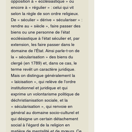
opposition à « ecclésiastique » ou 
encore à « régulier » : celui qui vit 
selon la règle de son ordre religieux. 
De « séculier » dérive « séculariser » : 
rendre au « siècle », faire passer des 
biens ou une personne de l’état 
ecclésiastique à l’état séculier et, par 
extension, les faire passer dans le 
domaine de l’État. Ainsi parle-t-on de 
la « sécularisation » des biens du 
clergé (en 1789) et, dans ce cas, le 
terme revêt un caractère juridique.
Mais on distingue généralement la 
« laïcisation », qui relève de l’ordre 
institutionnel et juridique et qui 
exprime un volontarisme politique de 
déchristianisation sociale, et la 
« sécularisation », qui renvoie en 
général au domaine socio-culturel et 
qui désigne un certain détachement 
social à l’égard de la religion en 
matière de mentalité et de mœurs. Ce 