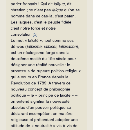
parler français ! Qui dit 
laïque
, dit 
chrétien ; ce n’est pas 
laïque
 qu’on se 
nomme dans ce cas-là, c’est païen. 
Les laïques, c’est le peuple fidèle, 
c’est notre force et notre 
consolation 
[5]
.
Le mot « laïcité », tout comme ses 
dérivés (
laïcisme, laïciser, laïcisation
), 
est un néologisme forgé dans la 
deuxième moitié du 19e siècle pour 
désigner une réalité nouvelle : le 
processus de rupture politico-religieux 
qui a cours en France depuis la 
Révolution de 1789. A travers ce 
nouveau concept de philosophie 
politique – le « principe de laïcité » – 
on entend signifier la nouveauté 
absolue d’un pouvoir politique se 
déclarant incompétent en matière 
religieuse et prétendant adopter une 
attitude de « neutralité » vis-à-vis de 