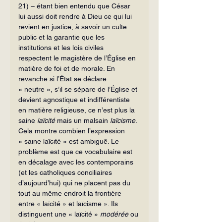
21) – étant bien entendu que César 
lui aussi doit rendre à Dieu ce qui lui 
revient en justice, à savoir un culte 
public et la garantie que les 
institutions et les lois civiles 
respectent le magistère de l’Église en 
matière de foi et de morale. En 
revanche si l’État se déclare 
« neutre », s’il se sépare de l’Église et 
devient agnostique et indifférentiste 
en matière religieuse, ce n’est plus la 
saine 
laïcité
 mais un malsain 
laïcisme
.
Cela montre combien l’expression 
« saine laïcité » est ambiguë. Le 
problème est que ce vocabulaire est 
en décalage avec les contemporains 
(et les catholiques conciliaires 
d’aujourd’hui) qui ne placent pas du 
tout au même endroit la frontière 
entre « laïcité » et laïcisme ». Ils 
distinguent une « laïcité » 
modérée
 ou 