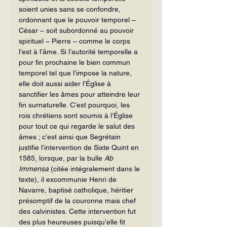
soient unies sans se confondre, 
ordonnant que le pouvoir temporel – 
César – soit subordonné au pouvoir 
spirituel – Pierre – comme le corps 
l’est à l’âme. Si l’autorité temporelle a 
pour fin prochaine le bien commun 
temporel tel que l’impose la nature, 
elle doit aussi aider l’Église à 
sanctifier les âmes pour atteindre leur 
fin surnaturelle. C’est pourquoi, les 
rois chrétiens sont soumis à l’Église 
pour tout ce qui regarde le salut des 
âmes ; c’est ainsi que Segrétain 
justifie l’intervention de Sixte Quint en 
1585, lorsque, par la bulle 
Ab 
Immensa
 (citée intégralement dans le 
texte), il excommunie Henri de 
Navarre, baptisé catholique, héritier 
présomptif de la couronne mais chef 
des calvinistes. Cette intervention fut 
des plus heureuses puisqu’elle fit 