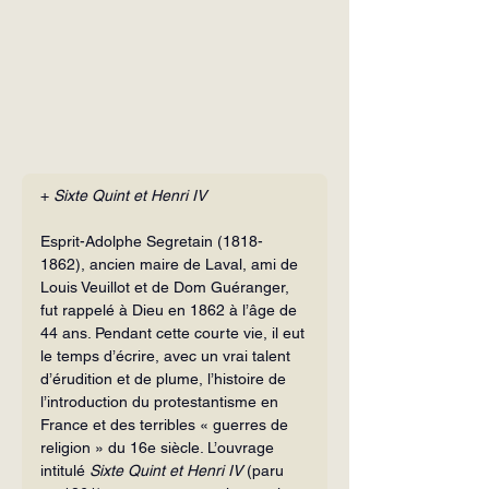
+ 
Sixte Quint et Henri IV
Esprit-Adolphe Segretain (1818-
1862), ancien maire de Laval, ami de 
Louis Veuillot et de Dom Guéranger, 
fut rappelé à Dieu en 1862 à l’âge de 
44 ans. Pendant cette courte vie, il eut 
le temps d’écrire, avec un vrai talent 
d’éru­dition et de plume, l’histoire de 
l’introduction du protestantisme en 
France et des terribles « guerres de 
religion » du 16e siècle. L’ouvrage 
intitulé 
Sixte Quint et Henri IV
 (paru 