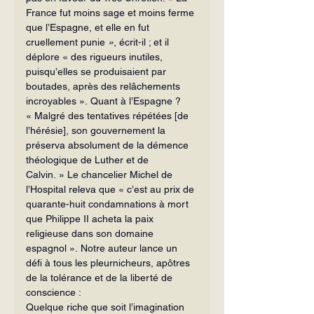
France fut moins sage et moins ferme 
que l’Espagne, et elle en fut 
cruellement punie 
»
, écrit-il ; et il 
déplore « des rigueurs inutiles, 
puisqu’elles se produisaient par 
boutades, après des relâchements 
incroyables ».
Quant à l’Espagne ? 
« Malgré des tentatives répétées [de 
l’hérésie], son gouvernement la 
préserva absolument de la démence 
théologique de Luther et de 
Calvin. »
Le chancelier Michel de 
l’Hospital releva que
« c’est au prix de 
quarante-huit condamnations à mort 
que Philippe II acheta la paix 
religieuse dans son domaine 
espagnol ».
Notre auteur lance un 
défi à tous les pleurnicheurs, apôtres 
de la tolérance et de la liberté de 
conscience :
Quelque riche que soit l’imagination 