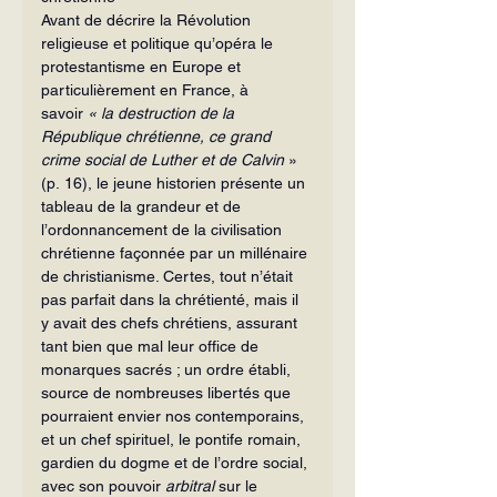
Avant de décrire la Révolution 
religieuse et politique qu’opéra le 
protestantisme en Europe et 
particulièrement en France, à 
savoir
 « la destruction de la 
République chrétienne, ce grand 
crime social de Luther et de Calvin
 » 
(p. 16),
le jeune historien présente un 
tableau de la grandeur et de 
l’ordonnancement de la civilisation 
chrétienne façonnée par un millénaire 
de christianisme. Certes, tout n’était 
pas parfait dans la chrétienté, mais il 
y avait des chefs chrétiens, assurant 
tant bien que mal leur office de 
monarques sacrés ; un ordre établi, 
source de nombreuses libertés que 
pourraient envier nos contemporains, 
et un chef spirituel, le pontife romain, 
gardien du dogme et de l’ordre social, 
avec son pouvoir 
arbitral 
sur le 