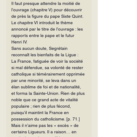
Il faut presque attendre la moitié de 
l’ouvrage (chapitre V) pour découvrir 
de près la figure du pape Sixte Quint. 
Le chapitre VI introduit le thème 
annoncé par le titre de l’ouvrage : les 
rapports entre le pape et le futur 
Henri IV.
Sans aucun doute, Segrétain 
reconnaît les bienfaits de la Ligue :
La France, fatiguée de voir la société 
si mal défendue, sa volonté de rester 
catholique si témérairement opprimée 
par une minorité, se leva dans un 
élan sublime de foi et de nationalité, 
et forma la Sainte-Union. Rien de plus 
noble que ce grand acte de vitalité 
populaire ; rien de plus fécond, 
puisqu’il maintint la France en 
possession du catholicisme. [p. 71.]
Mais il n’aime pas les « excès » de 
certains Ligueurs. Il a raison… en 