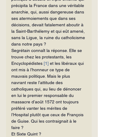
précipita la France dans une véritable 
anarchie, qui, aussi dangereuse dans 
ses atermoiements que dans ses 
décisions, devait fatalement aboutir à 
la Saint-Barthélemy et qui eût amené, 
sans la Ligue, la ruine du catholicisme 
dans notre pays ?
Segrétain connaît la réponse. Elle se 
trouve chez les protestants, les 
Encyclopédistes 
[1]
 et les libéraux qui 
ont mis à l’honneur ce type de 
mauvais politique. Mais le plus 
navrant reste l’attitude des 
catholiques qui, au lieu de dénoncer 
en lui le premier responsable du 
massacre d’août 1572 ont toujours 
préféré vanter les mérites de 
l’Hospital plutôt que ceux de François 
de Guise. Qui les contraignait à le 
faire ?
Et Sixte Quint ?