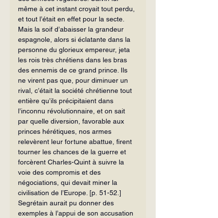
même à cet instant croyait tout perdu, 
et tout l’était en effet pour la secte. 
Mais la soif d’abaisser la grandeur 
espagnole, alors si éclatante dans la 
personne du glorieux empereur, jeta 
les rois très chrétiens dans les bras 
des ennemis de ce grand prince. Ils 
ne virent pas que, pour diminuer un 
rival, c’était la société chrétienne tout 
entière qu’ils précipitaient dans 
l’inconnu révolutionnaire, et on sait 
par quelle diversion, favorable aux 
princes hérétiques, nos armes 
relevèrent leur fortune abattue, firent 
tourner les chances de la guerre et 
forcèrent Charles-Quint à suivre la 
voie des compromis et des 
négociations, qui devait miner la 
civilisation de l’Europe. [p. 51-52.]
Segrétain aurait pu donner des 
exemples à l’appui de son accusation 