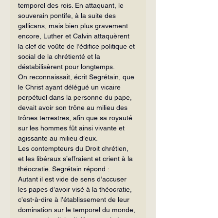
temporel des rois. En attaquant, le 
souverain pontife, à la suite des 
gallicans, mais bien plus gravement 
encore, Luther et Calvin attaquèrent 
la clef de voûte de l’édifice politique et 
social de la chrétienté et la 
déstabilisèrent pour longtemps.
On reconnaissait, écrit Segrétain, que 
le Christ ayant délégué un vicaire 
perpétuel dans la personne du pape, 
devait avoir son trône au milieu des 
trônes terrestres, afin que sa royauté 
sur les hommes fût ainsi vivante et 
agissante au milieu d’eux.
Les contempteurs du Droit chrétien, 
et les libéraux s’effraient et crient à la 
théocratie. Segrétain répond :
Autant il est vide de sens d’accuser 
les papes d’avoir visé à la théocratie, 
c’est-à-dire à l’établissement de leur 
domination sur le temporel du monde, 