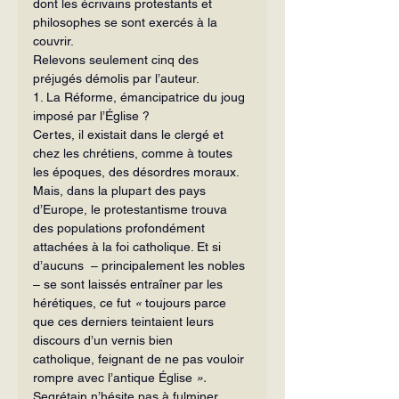
dont les écrivains protestants et 
philosophes se sont exercés à la 
couvrir. 
Relevons seulement cinq des 
préjugés démolis par l’auteur.
1. La Réforme, émancipatrice du joug 
imposé par l’Église ?
Certes, il existait dans le clergé et 
chez les chrétiens, comme à toutes 
les époques, des désordres moraux. 
Mais, dans la plupart des pays 
d’Europe, le protestantisme trouva 
des populations profondément 
attachées à la foi catholique. Et si 
d’aucuns  – principalement les nobles 
– se sont laissés entraîner par les 
hérétiques, ce fut 
«
 toujours parce 
que ces derniers teintaient leurs 
discours d’un vernis bien 
catholique, feignant de ne pas vouloir 
rompre avec l’antique Église 
». 
Segrétain n’hésite pas à fulminer 