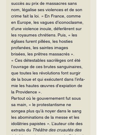
succès au prix de massacres sans 
nom, légalise ses violences et de son 
crime fait la loi. 
»
 En France, comme 
en Europe, les vagues d’iconoclasme, 
d’une violence inouïe, déferlèrent sur 
les royaumes chrétiens. Puis, « les 
églises furent pillées, les hosties 
profanées, les saintes images 
brisées, les prêtres massacrés ». 
« Ces détestables sacrilèges ont été 
l’ouvrage de ces brutes sanguinaires, 
que toutes les révolutions font surgir 
de la boue et qui exécutent dans l’infa­
mie les hautes œuvres d’expiation de 
la Providence ».
Partout où le gouvernement fut sous 
sa main, « le protestantisme ne 
songea plus qu’à noyer dans le sang 
les abominations de la messe et les 
idolâtries papistes 
».
 L’auteur cite des 
extraits du 
Théâtre des cruautés des 