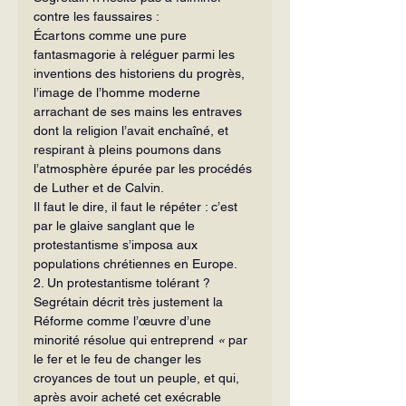
contre les faussaires :
Écartons comme une pure 
fantasmagorie à reléguer parmi les 
inventions des historiens du progrès, 
l’image de l’homme moderne 
arrachant de ses mains les entraves 
dont la religion l’avait enchaîné, et 
respirant à pleins poumons dans 
l’atmos­phère épurée par les procédés 
de Luther et de Calvin. 
Il faut le dire, il faut le répéter : c’est 
par le glaive sanglant que le 
protestantisme s’imposa aux 
populations chrétiennes en Europe.
2. Un protestantisme tolérant ?
Segrétain décrit très justement la 
Réforme comme l’œuvre d’une 
minorité résolue qui entreprend 
« 
par 
le fer et le feu de changer les 
croyances de tout un peuple, et qui, 
après avoir acheté cet exécrable 