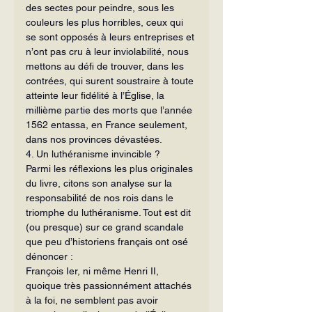
des sectes pour peindre, sous les 
couleurs les plus horribles, ceux qui 
se sont opposés à leurs entreprises et 
n’ont pas cru à leur inviolabilité, nous 
mettons au défi de trouver, dans les 
contrées, qui surent soustraire à toute 
atteinte leur fidélité à l’Église, la 
millième partie des morts que l’année 
1562 entassa, en France seulement, 
dans nos provinces dévastées.
4. Un luthéranisme invincible ?
Parmi les réflexions les plus originales 
du livre, citons son analyse sur la 
responsabilité de nos rois dans le 
triomphe du luthéranisme. Tout est dit 
(ou presque) sur ce grand scandale 
que peu d’his­toriens français ont osé 
dénoncer :
François Ier, ni même Henri II, 
quoique très passionnément attachés 
à la foi, ne semblent pas avoir 