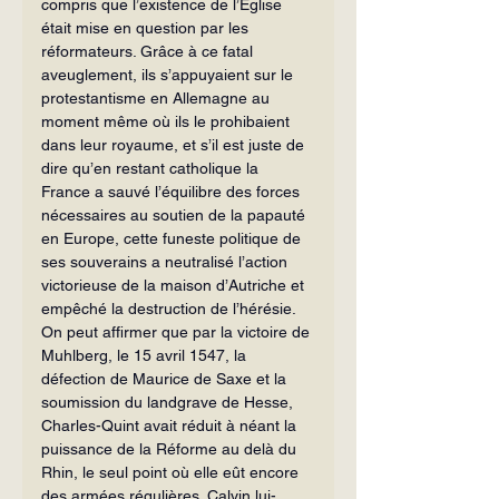
compris que l’existence de l’Église 
était mise en question par les 
réformateurs. Grâce à ce fatal 
aveuglement, ils s’appuyaient sur le 
protestantisme en Allemagne au 
moment même où ils le prohibaient 
dans leur royaume, et s’il est juste de 
dire qu’en restant catholique la 
France a sauvé l’équilibre des forces 
nécessaires au soutien de la papauté 
en Europe, cette funeste politique de 
ses souverains a neutralisé l’action 
victorieuse de la maison d’Autriche et 
empêché la destruction de l’hérésie. 
On peut affirmer que par la victoire de 
Muhlberg, le 15 avril 1547, la 
défection de Maurice de Saxe et la 
soumission du landgrave de Hesse, 
Charles-Quint avait réduit à néant la 
puissance de la Réforme au delà du 
Rhin, le seul point où elle eût encore 
des armées régulières. Calvin lui-