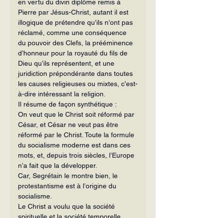
en vertu du divin diplôme remis à 
Pierre par Jésus-Christ, autant il est 
illogique de prétendre qu’ils n’ont pas 
réclamé, comme une conséquence 
du pouvoir des Clefs, la prééminence 
d’honneur pour la royauté du fils de 
Dieu qu’ils représentent, et une 
juridiction prépondérante dans toutes 
les causes religieuses ou mixtes, c’est-
à-dire intéressant la religion.
Il résume de façon synthétique :
On veut que le Christ soit réformé par 
César, et César ne veut pas être 
réformé par le Christ. Toute la formule 
du socialisme moderne est dans ces 
mots, et, depuis trois siècles, l’Europe 
n’a fait que la développer.
Car, Segrétain le montre bien, le 
protestantisme est à l’origine du 
socialisme.
Le Christ a voulu que la société 
spirituelle et la société temporelle 