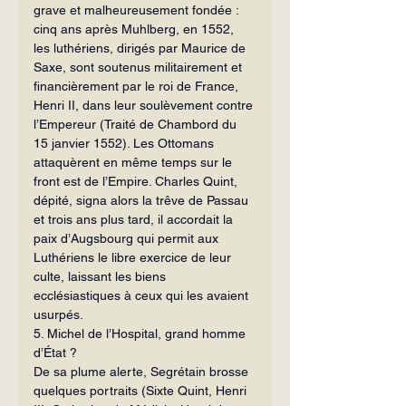
grave et malheureusement fondée : 
cinq ans après Muhlberg, en 1552, 
les luthériens, dirigés par Maurice de 
Saxe, sont soutenus militairement et 
financièrement par le roi de France, 
Henri II, dans leur soulèvement contre 
l’Empe­reur (Traité de Chambord du 
15 janvier 1552). Les Ottomans 
attaquèrent en même temps sur le 
front est de l’Empire. Charles Quint, 
dépité, signa alors la trêve de Passau 
et trois ans plus tard, il accordait la 
paix d’Augsbourg qui permit aux 
Luthériens le libre exercice de leur 
culte, laissant les biens 
ecclésiastiques à ceux qui les avaient 
usurpés.
5. Michel de l’Hospital, grand homme 
d’État ?
De sa plume alerte, Segrétain brosse 
quelques portraits (Sixte Quint, Henri 