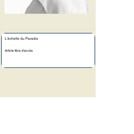
L'échelle du Paradis
Article libre d'accès
Le Sel de la Terre
Adresse :
6, allée saint Dominique,
Couvent de la Haye-aux-Bonshommes