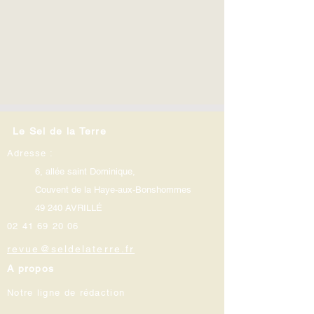
Le Sel de la Terre
Adresse :
6, allée saint Dominique,
Couvent de la Haye-aux-Bonshommes
49 240 AVRILLÉ
02 41 69 20 06
revue@seldelaterre.fr
A propos
Notre ligne de rédaction