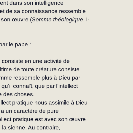
nt dans son intelligence 
objet de sa connaissance ressemble 
c son œuvre (
Somme théologique
, I-
par le pape :
e consiste en une activité de 
 ultime de toute créature consiste 
homme ressemble plus à Dieu par 
u’il connaît, que par l’intellect 
ce des choses.
ntellect pratique nous assimile à Dieu 
n a un caractère de pure 
ntellect pratique est avec son œuvre 
a sienne. Au contraire, 