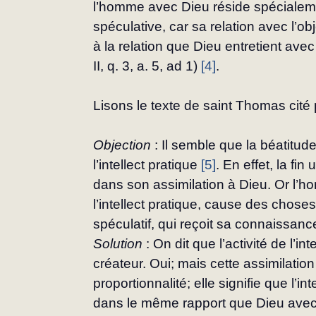
l’homme avec Dieu réside spécialeme
spéculative, car sa relation avec l’
à la relation que Dieu entretient ave
II, q. 3, a. 5, ad 1) 
[4]
.
Lisons le texte de saint Thomas cité 
Objection 
: Il semble que la béatitud
l’intellect pratique 
[5]
. En effet, la fin
dans son assimilation à Dieu. Or l’
l’intellect pratique, cause des choses q
spéculatif, qui reçoit sa connaissan
Solution 
: On dit que l’activité de l’i
créateur. Oui; mais cette assimilatio
proportionnalité; elle signifie que l’i
dans le même rapport que Dieu avec l