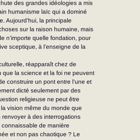
chute des grandes idéologies a mis 
tain humanisme laïc qui a dominé 
. Aujourd’hui, la principale 
 choses sur la raison humaine, mais 
 n’importe quelle fondation, pour 
e sceptique, à l’enseigne de la 
ulturelle, réapparaît chez de 
que la science et la foi ne peuvent 
de construire un pont entre l’une et 
chement dicté seulement par des 
uestion religieuse ne peut être 
t la vision même du monde que 
renvoyer à des interrogations 
le connaissable de manière 
nnée et non pas chaotique ? Le 