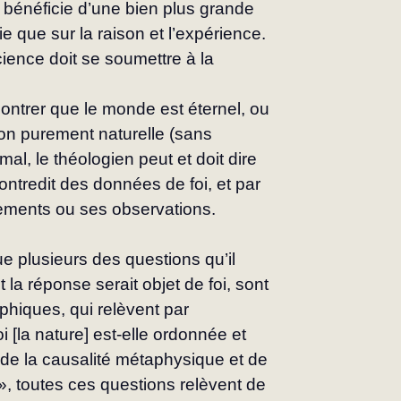
 bénéficie d’une bien plus grande 
e que sur la raison et l’expérience. 
cience doit se soumettre à la 
ontrer que le monde est éternel, ou 
ion purement naturelle (sans 
mal, le théologien peut et doit dire 
contredit des données de foi, et par 
nements ou ses observations.
e plusieurs des questions qu’il 
la réponse serait objet de foi, sont 
phiques, qui relèvent par 
[la nature] est-elle ordonnée et 
de la causalité métaphysique et de 
e », toutes ces questions relèvent de 