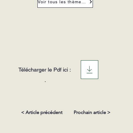
Voir tous les thèmes de la revue
Télécharger le Pdf ici :
.
< Article précédent
Prochain article >