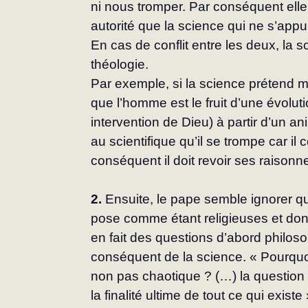
ni nous tromper. Par conséquent elle
autorité que la science qui ne s’appui
En cas de conflit entre les deux, la s
théologie.
Par exemple, si la science prétend m
que l’homme est le fruit d’une évolut
intervention de Dieu) à partir d’un ani
au scientifique qu’il se trompe car il 
conséquent il doit revoir ses raison
2. 
Ensuite, le pape semble ignorer qu
pose comme étant religieuses et dont 
en fait des questions d’abord philoso
conséquent de la science. « Pourquoi 
non pas chaotique ? (…) la question 
la finalité ultime de tout ce qui exist