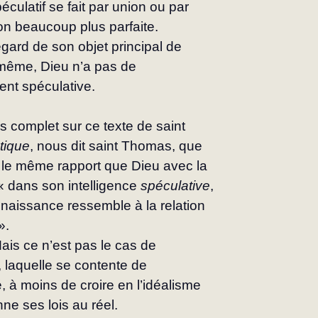
spéculatif se fait par union ou par 
ion beaucoup plus parfaite. 
gard de son objet principal de 
même, Dieu n’a pas de 
nt spéculative.
s complet sur ce texte de saint 
tique
, nous dit saint Thomas, que 
s le même rapport que Dieu avec la 
« dans son intelligence 
spéculative
, 
nnaissance ressemble à la relation 
».
Mais ce n’est pas le cas de 
, laquelle se contente de 
é, à moins de croire en l’idéalisme 
nne ses lois au réel.