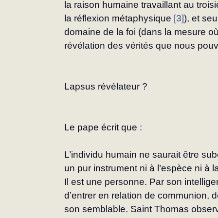
la raison humaine travaillant au troi
la réflexion métaphysique 
[3]
), et se
domaine de la foi (dans la mesure où
révélation des vérités que nous pouv
Lapsus révélateur ?
Le pape écrit que :
L’individu humain ne saurait être 
un pur instrument ni à l’espèce ni à l
Il est une personne. Par son intellige
d’entrer en relation de communion, de
son semblable. Saint Thomas observ