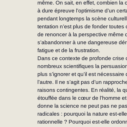
même. On sait, en effet, combien la 
à dure épreuve l’optimisme d’un cer
pendant longtemps la scène culturelle
tentation n’est plus de fonder toutes
de renoncer à la perspective même de
s’abandonner à une dangereuse dériv
fatigue et de la frustration.
Dans ce contexte de profonde crise c
nombreux scientifiques la persuasion 
plus s’ignorer et qu’il est nécessaire 
l’autre. Il ne s’agit pas d’un rappro
raisons contingentes. En réalité, la q
étouffée dans le cœur de l’homme e
donne la science ne peut pas ne pas 
radicales : pourquoi la nature est-el
rationnelle ? Pourquoi est-elle ordo