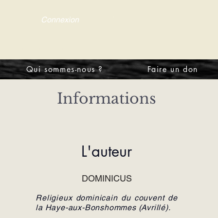
Connexion
tre d'information
Qui sommes-nous ?
Faire un don
Informations
L'auteur
DOMINICUS
Religieux dominicain du couvent de
la Haye-aux-Bonshommes (Avrillé).