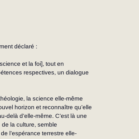
ment déclaré :
cience et la foi], tout en 
pétences respectives, un dialogue 
théologie, la science elle-même 
ouvel horizon et reconnaître qu’elle 
u-delà d’elle-même. C’est là une 
 de la culture, semble 
 de l’espérance terrestre elle-