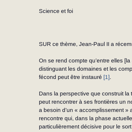
Science et foi
SUR ce thème, Jean-Paul II a récem
On se rend compte qu’entre elles [la s
distinguant les domaines et les com
fécond peut être instauré 
[1]
.
Dans la perspective que construit la 
peut rencontrer à ses frontières un n
a besoin d’un « accomplissement » a
rencontre qui, dans la phase actuelle
particulièrement décisive pour le sort