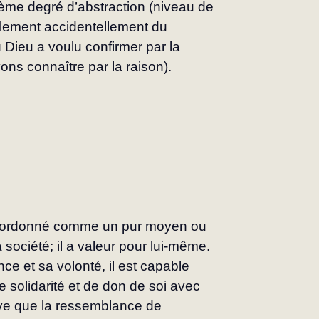
sième degré d’abstraction (niveau de 
ulement accidentellement du 
 Dieu a voulu confirmer par la 
ons connaître par la raison).
subordonné comme un pur moyen ou 
a société; il a valeur pour lui-même. 
nce et sa volonté, il est capable 
 solidarité et de don de soi avec 
e que la ressemblance de 