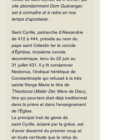
cite abondamment Dom Gué­ranger, 
est à connaître et à relire en nos 
temps d’apostasie :
Saint Cyrille, patriarche d’Alexandrie 
de 412 à 444, présida au nom du 
pape saint Célestin Ier le concile 
d’Éphèse, troisième concile 
œcuménique, tenu du 22 juin au 
31 juillet 431. Il y fit condamner 
Nestorius, l’évêque hérétique de 
Constantinople qui refusait à la très 
sainte Vierge Marie le titre de 
Theotocos
 (
Mater Dei
, Mère de Dieu), 
titre qui pourtant était déjà traditionnel 
dans la prière et dans l’enseignement 
de l’Église.
Le principal trait de génie de 
saint Cyrille, éclairé par la grâce, est 
d’avoir discerné du premier coup et 
en toute certitude que le refus du 