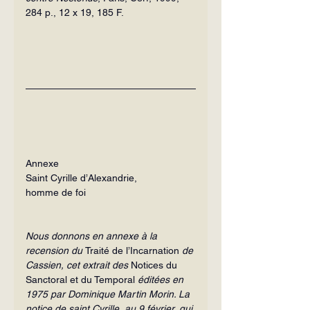
284 p., 12 x 19, 185 F.
Annexe
Saint Cyrille d’Alexandrie,
homme de foi
Nous donnons en annexe à la 
recension du 
Traité de l’Incarnation
 de 
Cassien, cet ex­trait des
 Notices du 
Sanctoral et du Tem­poral 
éditées en 
1975 par Dominique Mar­tin Morin. La 
notice de saint Cyrille, au 9 février, qui 