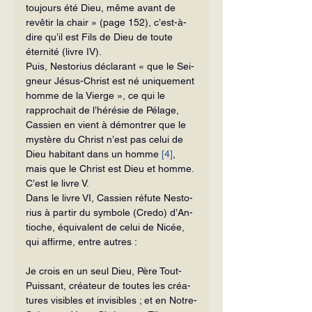
toujours été Dieu, même avant de 
revêtir la chair » (page 152), c’est-à-
dire qu’il est Fils de Dieu de toute 
éternité (livre IV).
Puis, Nestorius déclarant « que le Sei­
gneur Jésus-Christ est né uniquement 
homme de la Vierge », ce qui le 
rappro­chait de l’hérésie de Pélage, 
Cassien en vient à démontrer que le 
mystère du Christ n’est pas celui de 
Dieu habitant dans un homme 
[4]
, 
mais que le Christ est Dieu et homme. 
C’est le livre V.
Dans le livre VI, Cassien réfute Nesto­
rius à partir du symbole (Credo) d’An­
tioche, équivalent de celui de Nicée, 
qui affirme, entre autres :
Je crois en un seul Dieu, Père Tout-
Puissant, créateur de toutes les créa­
tures visibles et invisibles ; et en Notre-