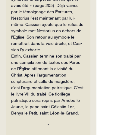
avais été » (page 205). Déjà vaincu 
par le témoignage des Écritures, 
Nestorius l’est maintenant par lui-
même. Cassien ajoute que le refus du 
symbole met Nestorius en dehors de 
l’Église. Son retour au symbole le 
remettrait dans la voie droite, et Cas­
sien l’y exhorte.
Enfin, Cassien termine son traité par 
une compilation de textes des Pères 
de l’Église affirmant la divinité du 
Christ. Après l’argumentation 
scripturaire et celle du magistère, 
c’est l’argumentation patristique. C’est 
le livre VII du traité. Ce florilège 
patristique sera repris par Ar­nobe le 
Jeune, le pape saint Célestin 1er, 
Denys le Petit, saint Léon-le-Grand.
*