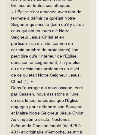
En face de toutes ces attaques, 
« L’Église s’est attachée avec tant de 
fer­meté à définir ce qu’était Notre-
Seigneur qu’ensuite (bien qu’il y ait eu 
ceux qui ont toujours nié Notre-
Seigneur Jésus-Christ et en 
particulier sa divinité, comme un 
certain nombre de protestants) l’on 
peut dire qu’à l’intérieur de l’Église, 
dans son enseignement, il n’y a plus 
eu de dévia­tions profondes au sujet 
de ce qu’était Notre-Seigneur Jésus-
Christ 
[1]
. »
Dans l’ouvrage qui nous occupe, écrit 
par Cassien, nous assistons à l’une 
de ces luttes héroïques que l’Église 
engagea pour défendre son Sauveur 
et Maître Notre-Seigneur Jésus-Christ.
Au cinquième siècle, Nestorius, 
évêque de Constantinople (de 428 à 
431) et origi­naire d’Antioche, se mit à 