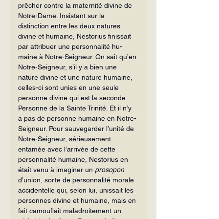
prêcher contre la maternité divine de 
Notre-Dame. Insis­tant sur la 
distinction entre les deux na­tures 
divine et humaine, Nestorius finis­sait 
par attribuer une personnalité hu­
maine à Notre-Seigneur. On sait qu’en 
Notre-Seigneur, s’il y a bien une 
nature divine et une nature humaine, 
celles-ci sont unies en une seule 
personne divine qui est la seconde 
Personne de la Sainte Trinité. Et il n’y 
a pas de personne hu­maine en Notre-
Seigneur. Pour sauve­garder l’unité de 
Notre-Seigneur, sérieu­sement 
entamée avec l’arrivée de cette 
personnalité humaine, Nestorius en 
était venu à imaginer un 
prosopon
d’union, sorte de personnalité morale 
accidentelle qui, selon lui, unissait les 
personnes di­vine et humaine, mais en 
fait camouflait maladroitement un 