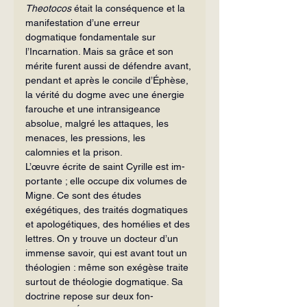
Theotocos
 était la conséquence et la 
manifestation d’une erreur 
dogmatique fondamentale sur 
l’Incarnation. Mais sa grâce et son 
mérite furent aussi de défendre avant, 
pendant et après le concile d’Éphèse, 
la vérité du dogme avec une énergie 
fa­rouche et une intransigeance 
absolue, malgré les attaques, les 
menaces, les pres­sions, les 
calomnies et la prison.
L’œuvre écrite de saint Cyrille est im­
portante ; elle occupe dix volumes de 
Migne. Ce sont des études 
exégétiques, des traités dogmatiques 
et apologétiques, des homélies et des 
lettres. On y trouve un docteur d’un 
immense savoir, qui est avant tout un 
théologien : même son exé­gèse traite 
surtout de théologie dogma­tique. Sa 
doctrine repose sur deux fon­