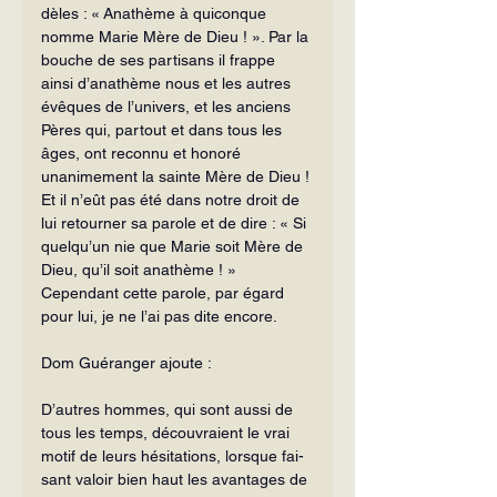
dèles : « Anathème à quiconque 
nomme Marie Mère de Dieu ! ». Par la 
bouche de ses partisans il frappe 
ainsi d’anathème nous et les autres 
évêques de l’univers, et les anciens 
Pères qui, partout et dans tous les 
âges, ont re­connu et honoré 
unanimement la sainte Mère de Dieu ! 
Et il n’eût pas été dans notre droit de 
lui retourner sa parole et de dire : « Si 
quelqu’un nie que Marie soit Mère de 
Dieu, qu’il soit anathème ! » 
Cependant cette parole, par égard 
pour lui, je ne l’ai pas dite encore. 
Dom Guéranger ajoute :
D’autres hommes, qui sont aussi de 
tous les temps, découvraient le vrai 
motif de leurs hésitations, lorsque fai­
sant valoir bien haut les avantages de 