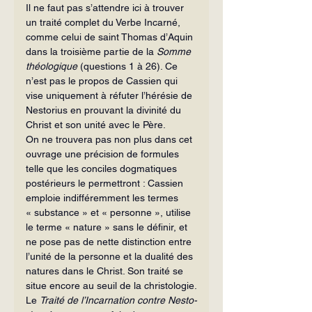
Il ne faut pas s’attendre ici à trouver 
un traité complet du Verbe Incarné, 
comme celui de saint Thomas d’Aquin 
dans la troisième partie de la 
Somme 
théo­logique
 (questions 1 à 26). Ce 
n’est pas le propos de Cassien qui 
vise uniquement à réfuter l’hérésie de 
Nestorius en prouvant la divinité du 
Christ et son unité avec le Père.
On ne trouvera pas non plus dans cet 
ouvrage une précision de formules 
telle que les conciles dogmatiques 
postérieurs le permettront : Cassien 
emploie indiffé­remment les termes 
« substance » et « personne », utilise 
le terme « nature » sans le définir, et 
ne pose pas de nette distinction entre 
l’unité de la personne et la dualité des 
natures dans le Christ. Son traité se 
situe encore au seuil de la chris­tologie.
Le 
Traité de l’Incarnation contre Nesto­