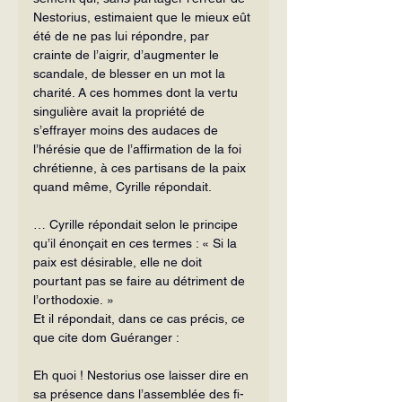
Nestorius, estimaient que le mieux eût 
été de ne pas lui répondre, par 
crainte de l’aigrir, d’augmenter le 
scandale, de blesser en un mot la 
charité. A ces hommes dont la vertu 
singulière avait la propriété de 
s’effrayer moins des au­daces de 
l’hérésie que de l’affirmation de la foi 
chrétienne, à ces partisans de la paix 
quand même, Cyrille répon­dait. 
… Cyrille répondait selon le principe 
qu’il énonçait en ces termes : « Si la 
paix est désirable, elle ne doit 
pourtant pas se faire au détriment de 
l’orthodoxie. »
Et il répondait, dans ce cas précis, ce 
que cite dom Guéranger :
Eh quoi ! Nestorius ose laisser dire en 
sa présence dans l’assemblée des fi­