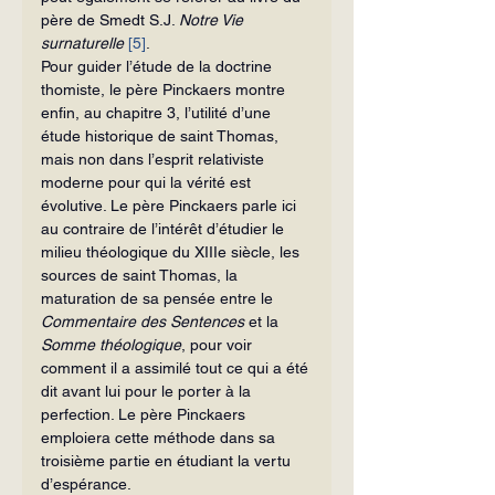
père de Smedt S.J. 
Notre Vie 
surnaturelle 
[5]
.
Pour guider l’étude de la doctrine 
thomiste, le père Pinckaers montre 
enfin, au chapitre 3, l’utilité d’une 
étude histo­rique de saint Thomas, 
mais non dans l’esprit relativiste 
moderne pour qui la vérité est 
évolutive. Le père Pinckaers parle ici 
au contraire de l’intérêt d’étudier le 
milieu théologique du XIIIe siècle, les 
sources de saint Thomas, la 
maturation de sa pensée entre le 
Commentaire des Sen­tences
 et la 
Somme théologique
, pour voir 
comment il a assimilé tout ce qui a été 
dit avant lui pour le porter à la 
perfection. Le père Pinckaers 
emploiera cette méthode dans sa 
troisième partie en étudiant la vertu 
d’espérance.