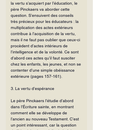
la vertu s’acquiert par l’éducation, le 
père Pinckaers va aborder cette 
question. S’ensuivent des conseils 
très précieux pour les éduca­teurs : la 
multiplication des actes exté­rieurs 
contribue à l’acquisition de la vertu, 
mais il ne faut pas oublier que ceux-ci 
procèdent d’actes intérieurs de 
l’intelligence et de la volonté. Ce sont 
d’abord ces actes qu’il faut susciter 
chez les enfants, les jeunes, et non se 
contenter d’une simple obéissance 
extérieure (pages 157-161).
3. La vertu d’espérance
Le père Pinckaers l’étudie d’abord 
dans l’Écriture sainte, en montrant 
com­ment elle se développe de 
l’ancien au nouveau Testament. C’est 
un point inté­ressant, car la question 