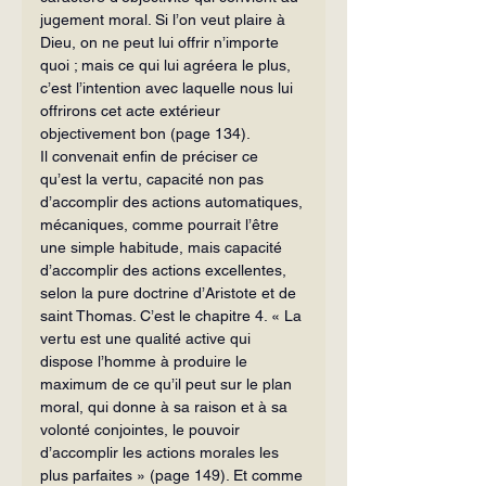
jugement moral. Si l’on veut plaire à 
Dieu, on ne peut lui offrir n’importe 
quoi ; mais ce qui lui agréera le plus, 
c’est l’intention avec la­quelle nous lui 
offrirons cet acte extérieur 
objectivement bon (page 134).
Il convenait enfin de préciser ce 
qu’est la vertu, capacité non pas 
d’accomplir des actions automatiques, 
mécaniques, comme pourrait l’être 
une simple habi­tude, mais capacité 
d’accomplir des ac­tions excellentes, 
selon la pure doctrine d’Aristote et de 
saint Thomas. C’est le chapitre 4. « La 
vertu est une qualité ac­tive qui 
dispose l’homme à produire le 
maximum de ce qu’il peut sur le plan 
mo­ral, qui donne à sa raison et à sa 
volonté conjointes, le pouvoir 
d’accomplir les ac­tions morales les 
plus parfaites » (page 149). Et comme 