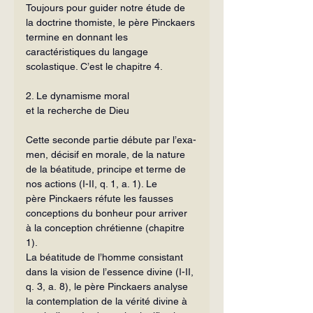
Toujours pour guider notre étude de 
la doctrine thomiste, le père Pinckaers 
ter­mine en donnant les 
caractéristiques du langage 
scolastique. C’est le chapitre 4.
2. Le dynamisme moral
et la recherche de Dieu
Cette seconde partie débute par l’exa­
men, décisif en morale, de la nature 
de la béatitude, principe et terme de 
nos ac­tions (I-II, q. 1, a. 1). Le 
père Pinckaers ré­fute les fausses 
conceptions du bonheur pour arriver 
à la conception chrétienne (chapitre 
1).
La béatitude de l’homme consistant 
dans la vision de l’essence divine (I-II, 
q. 3, a. 8), le père Pinckaers analyse 
la contemplation de la vérité divine à 