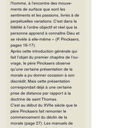
l’homme, à l’encontre des mouve­
ments de surface que sont les 
sentiments et les passions, livrés à de 
perpétuelles variations. C’est dans la 
fidélité à l’ordre objectif et réel que la 
personne apprend à connaître Dieu et 
se révèle à elle-même » (P. Pinckaers, 
pages 16-17).
Après cette introduction générale qui 
fait l’objet du premier chapitre de l’ou­
vrage, le père Pinckaers observe 
qu’une certaine présentation de la 
morale a pu donner occasion à son 
discrédit. Mais cette présentation 
correspondait déjà à une certaine 
prise de distance par rapport à la 
doctrine de saint Thomas.
C’est au début du XVIIe siècle que le 
père Pinckaers fait remonter le 
commen­cement du déclin de la 
morale (page 27). Les manuels de 