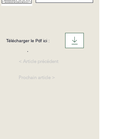
Télécharger le Pdf ici :
.
< Article précédent
Prochain article >