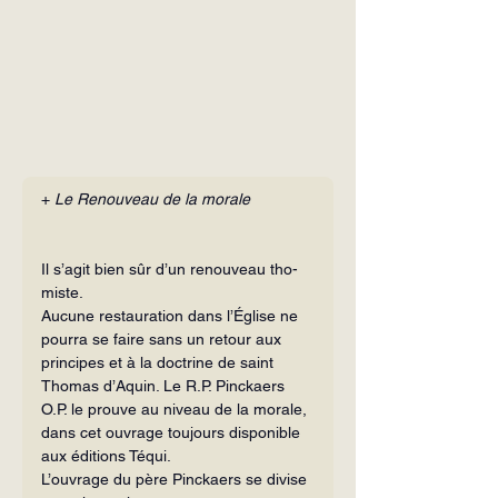
+ 
Le Renouveau de la morale
Il s’agit bien sûr d’un renouveau tho­
miste.
Aucune restauration dans l’Église ne 
pourra se faire sans un retour aux 
prin­cipes et à la doctrine de saint 
Thomas d’Aquin. Le R.P. Pinckaers 
O.P. le prouve au niveau de la morale, 
dans cet ouvrage toujours disponible 
aux éditions Téqui.
L’ouvrage du père Pinckaers se divise 