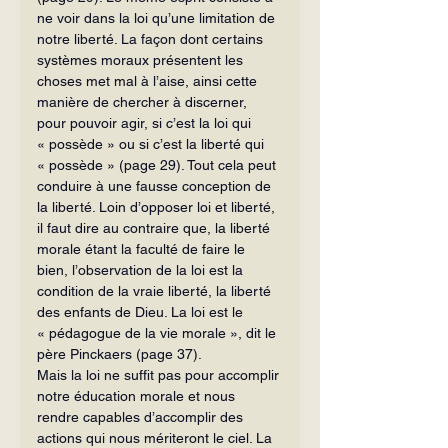
ne voir dans la loi qu’une limitation de 
notre liberté. La façon dont certains 
systèmes moraux présentent les 
choses met mal à l’aise, ainsi cette 
manière de chercher à discerner, 
pour pouvoir agir, si c’est la loi qui 
« possède » ou si c’est la liberté qui 
« possède » (page 29). Tout cela peut 
conduire à une fausse conception de 
la li­berté. Loin d’opposer loi et liberté, 
il faut dire au contraire que, la liberté 
morale étant la faculté de faire le 
bien, l’observa­tion de la loi est la 
condition de la vraie liberté, la liberté 
des enfants de Dieu. La loi est le 
« pédagogue de la vie morale », dit le 
père Pinckaers (page 37).
Mais la loi ne suffit pas pour accomplir 
notre éducation morale et nous 
rendre capables d’accomplir des 
actions qui nous mériteront le ciel. La 