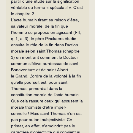
partir d’une étude sur la signification 
véritable du terme « spéculatif ». C’est 
le cha­pitre 2.
L’acte humain tirant sa raison d’être, 
sa valeur morale, de la fin que 
l’homme se propose en agissant (I-II, 
q. 1, a. 3), le père Pinckaers étudie 
ensuite le rôle de la fin dans l’action 
morale selon saint Tho­mas (chapitre 
3) en montrant comment le Docteur 
commun s’élève au-dessus de saint 
Bonaventure et de saint Albert 
le Grand. L’ordre de la volonté à la fin 
qu’elle poursuit est, pour saint 
Thomas, primordial dans la 
constitution morale de l’acte humain. 
Que cela rassure ceux qui accusent la 
morale thomiste d’être imper­
sonnelle ! Mais saint Thomas n’en est 
pas pour autant subjectiviste. Ce 
primat, en effet, n’amoindrit pas le 
caractère d’ob­jectivité qui convient au 