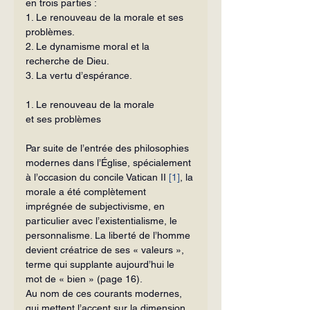
en trois parties :
1. Le renouveau de la morale et ses 
problèmes.
2. Le dynamisme moral et la 
recherche de Dieu.
3. La vertu d’espérance.
1. Le renouveau de la morale
et ses problèmes
Par suite de l’entrée des philosophies 
modernes dans l’Église, spécialement 
à l’occasion du concile Vatican II 
[1]
, la 
mo­rale a été complètement 
imprégnée de subjectivisme, en 
particulier avec l’exis­tentialisme, le 
personnalisme. La liberté de l’homme 
devient créatrice de ses « valeurs », 
terme qui supplante au­jourd’hui le 
mot de « bien » (page 16).
Au nom de ces courants modernes, 
qui mettent l’accent sur la dimension 