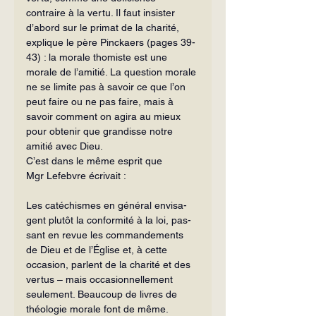
contraire à la vertu. Il faut insister 
d’abord sur le pri­mat de la charité, 
explique le père Pinckaers (pages 39-
43) : la morale thomiste est une 
morale de l’amitié. La question morale 
ne se limite pas à savoir ce que l’on 
peut faire ou ne pas faire, mais à 
savoir comment on agira au mieux 
pour obtenir que grandisse notre 
amitié avec Dieu.
C’est dans le même esprit que 
Mgr Lefebvre écrivait :
Les catéchismes en général envisa­
gent plutôt la conformité à la loi, pas­
sant en revue les commandements 
de Dieu et de l’Église et, à cette 
occasion, parlent de la charité et des 
vertus – mais occasionnellement 
seulement. Beaucoup de livres de 
théologie morale font de même.