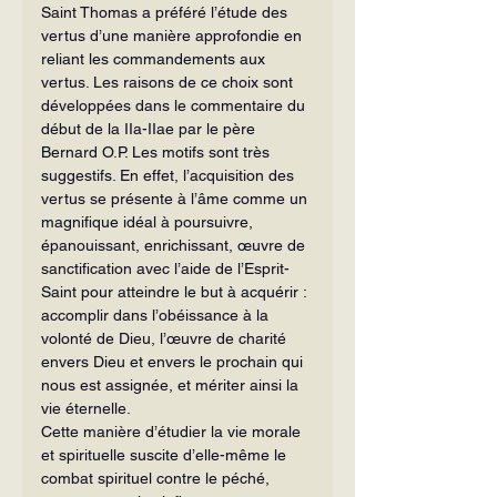
Saint Thomas a préféré l’étude des 
vertus d’une manière approfondie en 
reliant les commandements aux 
vertus. Les raisons de ce choix sont 
dévelop­pées dans le commentaire du 
début de la IIa-IIae par le père 
Bernard O.P. Les motifs sont très 
suggestifs. En effet, l’acquisition des 
vertus se présente à l’âme comme un 
magnifique idéal à poursuivre, 
épanouissant, enrichissant, œuvre de 
sanctification avec l’aide de l’Esprit-
Saint pour atteindre le but à acquérir : 
accomplir dans l’obéissance à la 
volonté de Dieu, l’œuvre de charité 
envers Dieu et envers le prochain qui 
nous est assignée, et mériter ainsi la 
vie éternelle.
Cette manière d’étudier la vie morale 
et spirituelle suscite d’elle-même le 
combat spirituel contre le péché, 