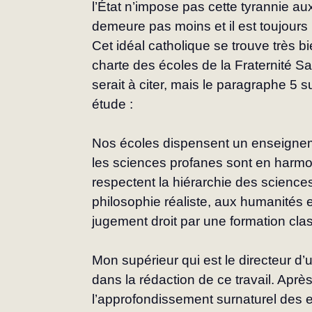
l’État n’impose pas cette tyrannie aux
demeure pas moins et il est toujours u
Cet idéal catholique se trouve très 
charte des écoles de la Fraternité Sa
serait à citer, mais le paragraphe 5 s
étude :
Nos écoles dispensent un enseignem
les sciences profanes sont en harmoni
respectent la hiérarchie des sciences
philosophie réaliste, aux humanités et 
jugement droit par une formation class
Mon supérieur qui est le directeur d
dans la rédaction de ce travail. Aprè
l’approfondissement surnaturel des enf