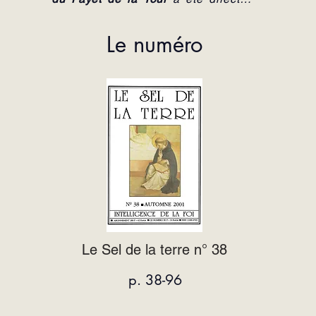
de collège.
Le numéro
Le Sel de la terre n° 38
p. 38-96