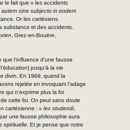
r le fait que « les accidents 
a autem sine subjecto in eodem 
stance. Or les cartésiens 
la substance et des accidents. 
orien
, Grez-en-Bouère, 
e que l’influence d’une fausse 
l’éducation) jusqu’à la vie 
ffice divin. En 1969, quand la 
avons rejetée en invoquant l’adage 
re qui n’exprime plus la foi 
de cette foi. On peut sans doute 
n cartésienne : « 
lex studendi
, 
 par une fausse philosophie aura 
spirituelle. Et je pense que notre 