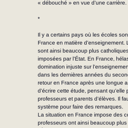
« débouché » en vue d’une carrière.
*
Il y a certains pays où les écoles so
France en matière d’enseignement. 
sont ainsi beaucoup plus catholiques,
imposées par l’État. En France, hél
domination injuste sur l’enseignement
dans les dernières années du second
retour en France après une longue abs
d’écrire cette étude, pensant qu’elle p
profes­seurs et parents d’élèves. Il fa
système pour faire des remarques.
La situation en France impose des cont
pro­fesseurs ont ainsi beaucoup plu