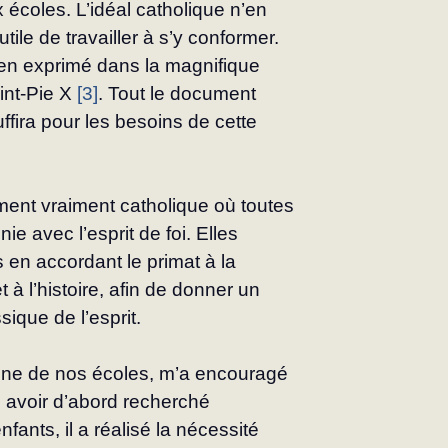
 écoles. L’idéal catholique n’en 
tile de travailler à s’y conformer.
bien exprimé dans la magnifique 
int-Pie X 
[3]
. Tout le document 
uffira pour les besoins de cette 
ent vraiment catholique où toutes 
e avec l’esprit de foi. Elles 
 en accordant le primat à la 
à l’his­toire, afin de donner un 
ique de l’esprit.
’une de nos écoles, m’a encouragé 
s avoir d’abord recherché 
ants, il a réalisé la nécessité 