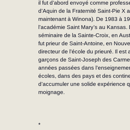
il fut d’abord envoyé comme profess
d’Aquin de la Fraternité Saint‑Pie X a
maintenant à Winona). De 1983 à 1989,
l’académie Saint Mary’s au Kansas. 
séminaire de la Sainte‑Croix, en Aust
fut prieur de Saint‑Antoine, en Nouv
directeur de l’école du prieuré. Il est
garçons de Saint‑Joseph des Carmes
années passées dans l’enseignement
écoles, dans des pays et des continen
d’accumuler une solide expérience qui
moignage.
*