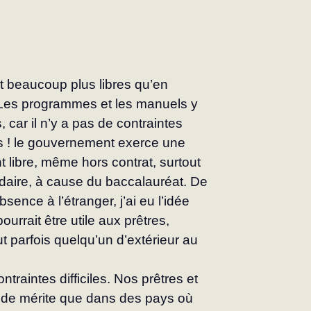
nt beaucoup plus libres qu’en 
Les programmes et les manuels y 
 car il n’y a pas de contraintes 
as ! le gouvernement exerce une 
 libre, même hors contrat, surtout 
aire, à cause du baccalauréat. De 
ence à l’étranger, j’ai eu l’idée 
ourrait être utile aux prêtres, 
ut parfois quelqu’un d’extérieur au 
raintes difficiles. Nos prêtres et 
s de mérite que dans des pays où 