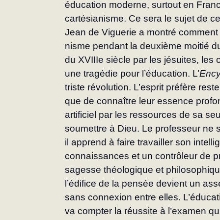
éducation moderne, surtout en France
cartésianisme. Ce sera le sujet de ce
Jean de Viguerie a montré comment l
nisme pendant la deuxième moitié du 
du XVIIIe siècle par les jésuites, les 
une tragédie pour l’éducation. L’
Ency
triste révolution. L’esprit préfère res
que de connaître leur essence pro­
artificiel par les ressources de sa se
soumettre à Dieu. Le professeur ne ser
il apprend à faire travailler son intel
connaissances et un contrôleur de p
sagesse théolo­gique et philosophique
l’édifice de la pensée devient un ass
sans connexion entre elles. L’éducatio
va compter la réussite à l’examen qui