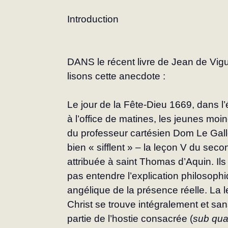
Introduction
DANS le récent livre de Jean de Vigu
lisons cette anecdote :
Le jour de la Fête-Dieu 1669, dans l’
à l’office de matines, les jeunes moi
du professeur cartésien Dom Le Galloi
bien « sifflent » – la leçon V du seco
attribuée à saint Thomas d’Aquin. Ils s
pas entendre l’explication philosoph
angélique de la présence réelle. La l
Christ se trouve intégralement et sa
partie de l’hostie consacrée (
sub qual