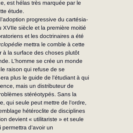
, est hélas très marquée par le 
tte étude.
’adoption progressive du cartésia­
XVIIe siècle et la première moitié 
oratoriens et les doctrinaires a été 
clopédie
 mettra le comble à cette 
ter à la surface des choses plutôt 
fonde. L’homme se crée un monde 
ule raison qui refuse de se 
a plus le guide de l’étu­diant à qui 
ligence, mais un distributeur de 
roblèmes stéréotypés. Sans la 
, qui seule peut mettre de l’ordre, 
emblage hétéroclite de disciplines 
n devient « utilitariste » et seule 
 permettra d’avoir un 