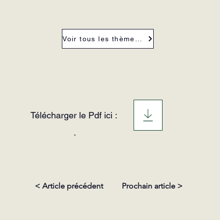
Voir tous les thèmes de la revue
Télécharger le Pdf ici :
.
< Article précédent
Prochain article >