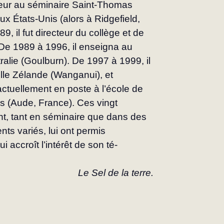
eur au séminaire Saint‑Thomas 
ux États-Unis (alors à Ridgefield, 
 il fut directeur du collège et de 
De 1989 à 1996, il enseigna au 
ralie (Goulburn). De 1997 à 1999, il 
elle Zélande (Wanganui), et 
 actuellement en poste à l’école de 
 (Aude, France). Ces vingt 
, tant en séminaire que dans des 
ts variés, lui ont permis 
 accroît l’intérêt de son té­
Le Sel de la terre.