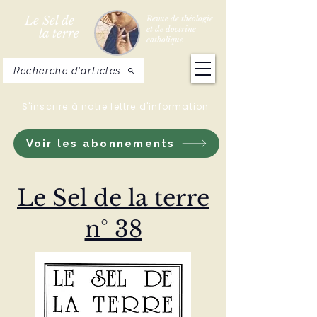
Le Sel de
Revue de théologie
et de doctrine
la terre
catholique
Recherche d'articles
S'inscrire à notre lettre d'information
Voir les abonnements
Le Sel de la terre
n° 38