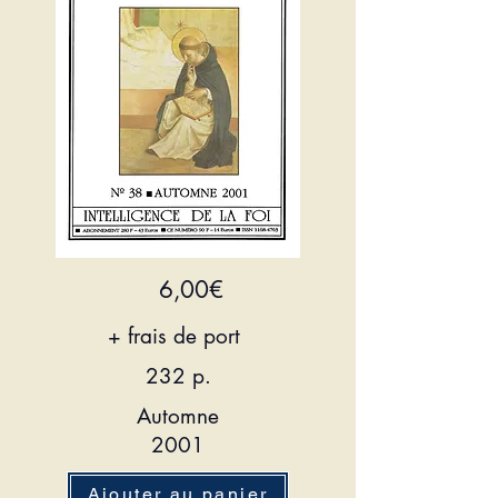
6,00€
+ frais de port
232 p.
Automne
2001
Ajouter au panier