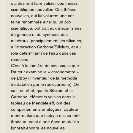
qui désirent faire valider des thèses 
scientifiques nouvelles. Ces thèses 
nouvelles, qui lui valurent une cer­
taine renommée ainsi qu’un prix 
scienti­fique, ont trait aux mécanismes 
de genèse et de synthèse des 
minéraux, principale­ment les silicates, 
à l’interaction Car­bone/Silicium, et au 
rôle déterminant de l’eau dans ces 
réactions.
C’est à la lumière de ces acquis que 
l’auteur examine le « chronomètre » 
de Libby (l’inventeur de la méthode 
de data­tion par le radiocarbone). On 
sait, en effet, que le Silicium et le 
Carbone, éléments voisins dans le 
tableau de Mendelejeff, ont des 
comportements analogues. L’au­teur 
montre alors que Libby a mis sa mé­
thode au point à une époque où l’on 
ignorait encore les nouvelles 