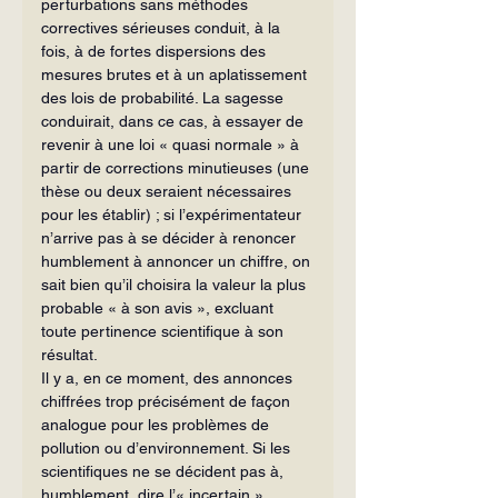
perturbations sans méthodes 
correctives sérieuses conduit, à la 
fois, à de fortes dispersions des 
mesures brutes et à un aplatissement 
des lois de probabilité. La sagesse 
conduirait, dans ce cas, à essayer de 
revenir à une loi « quasi normale » à 
partir de corrections minutieuses (une 
thèse ou deux seraient nécessaires 
pour les établir) ; si l’expérimentateur 
n’arrive pas à se décider à renoncer 
humblement à annoncer un chiffre, on 
sait bien qu’il choisira la valeur la plus 
probable « à son avis », excluant 
toute pertinence scientifique à son 
résultat.
Il y a, en ce moment, des annonces 
chiffrées trop précisément de façon 
analogue pour les problèmes de 
pollution ou d’environnement. Si les 
scientifiques ne se décident pas à, 
humblement, dire l’« incertain », 