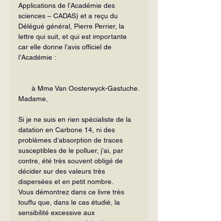
Applications de l’Aca­démie des 
sciences – CADAS) et a reçu du 
Délégué général, Pierre Perrier, la 
lettre qui suit, et qui est importante 
car elle donne l’avis officiel de 
l’Académie :
à Mme Van Oosterwyck-Gastuche.
Madame,
Si je ne suis en rien spécialiste de la 
datation en Carbone 14, ni des 
problèmes d’absorption de traces 
susceptibles de le polluer, j’ai, par 
contre, été très souvent obligé de 
décider sur des valeurs très 
dispersées et en petit nombre.
Vous démontrez dans ce livre très 
touffu que, dans le cas étudié, la 
sensibilité excessive aux 