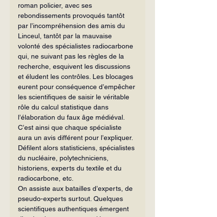
roman policier, avec ses 
rebondissements provoqués tan­tôt 
par l’incompréhension des amis du 
Linceul, tantôt par la mauvaise 
volonté des spécialistes radiocarbone 
qui, ne sui­vant pas les règles de la 
recherche, esqui­vent les discussions 
et éludent les contrôles. Les blocages 
eurent pour conséquence d’empêcher 
les scientifiques de saisir le véritable 
rôle du calcul statis­tique dans 
l’élaboration du faux âge mé­diéval. 
C’est ainsi que chaque spécialiste 
aura un avis différent pour l’expliquer. 
Défilent alors statisticiens, spécialistes 
du nucléaire, polytechniciens, 
historiens, ex­perts du textile et du 
radiocarbone, etc.
On assiste aux batailles d’experts, de 
pseudo-experts surtout. Quelques 
scienti­fiques authentiques émergent 