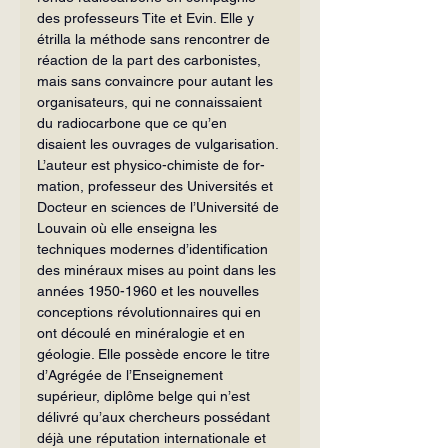
des professeurs Tite et Evin. Elle y 
étrilla la méthode sans rencontrer de 
réac­tion de la part des carbonistes, 
mais sans convaincre pour autant les 
organisateurs, qui ne connaissaient 
du radiocarbone que ce qu’en 
disaient les ouvrages de vulgari­sation.
L’auteur est physico-chimiste de for­
mation, professeur des Universités et 
Docteur en sciences de l’Université de 
Louvain où elle enseigna les 
techniques modernes d’identification 
des minéraux mises au point dans les 
années 1950-1960 et les nouvelles 
conceptions révolution­naires qui en 
ont découlé en minéralogie et en 
géologie. Elle possède encore le titre 
d’Agrégée de l’Enseignement 
supérieur, diplôme belge qui n’est 
délivré qu’aux chercheurs possédant 
déjà une réputation internationale et 