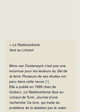
+ 
Le
Radiocarbone
face au Linceul
Mme van Oosterwyck n’est pas une 
inconnue pour les lecteurs du 
Sel de 
la terre
. Plusieurs de ses études ont 
paru dans cette revue 
[1]
.
Elle a publié en 1999 chez de 
Guibert, 
Le
Radiocarbone face au 
Linceul de Turin, Journal d’une 
recherche
. Ce livre, qui traite du 
problème de la datation par le radio­