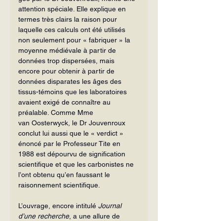
at­tention spéciale. Elle explique en 
termes très clairs la raison pour 
laquelle ces cal­culs ont été utilisés 
non seulement pour « fabriquer » la 
moyenne médiévale à partir de 
données trop dispersées, mais 
encore pour obtenir à partir de 
données disparates les âges des 
tissus-témoins que les laboratoires 
avaient exigé de connaître au 
préalable. Comme Mme 
van Oosterwyck, le Dr Jouvenroux 
conclut lui aussi que le « verdict » 
énoncé par le Professeur Tite en 
1988 est dé­pourvu de signification 
scientifique et que les carbonistes ne 
l’ont obtenu qu’en faussant le 
raisonnement scientifique.
L’ouvrage, encore intitulé 
Journal 
d’une recherche
, a une allure de 