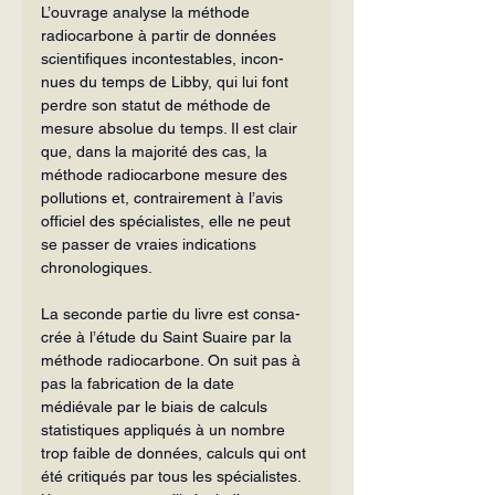
L’ouvrage analyse la méthode 
radiocarbone à partir de don­nées 
scientifiques incontestables, incon­
nues du temps de Libby, qui lui font 
perdre son statut de méthode de 
mesure absolue du temps. Il est clair 
que, dans la majorité des cas, la 
méthode radiocarbone mesure des 
pollutions et, contrairement à l’avis 
officiel des spécialistes, elle ne peut 
se passer de vraies indications 
chronolo­giques.
La seconde partie du livre est consa­
crée à l’étude du Saint Suaire par la 
mé­thode radiocarbone. On suit pas à 
pas la fabrication de la date 
médiévale par le biais de calculs 
statistiques appliqués à un nombre 
trop faible de données, calculs qui ont 
été critiqués par tous les spécia­listes. 