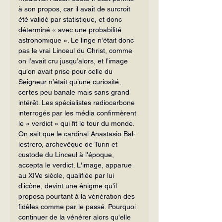
à son propos, car il avait de surcroît 
été va­lidé par statistique, et donc 
déterminé « avec une probabilité 
astronomique ». Le linge n’était donc 
pas le vrai Linceul du Christ, comme 
on l’avait cru jusqu’alors, et l’image 
qu’on avait prise pour celle du 
Seigneur n’était qu’une curiosité, 
certes peu banale mais sans grand 
intérêt. Les spécialistes radiocarbone 
interrogés par les média confirmèrent 
le « verdict » qui fit le tour du monde.
On sait que le cardinal Anastasio Bal­
lestrero, archevêque de Turin et 
custode du Linceul à l'époque, 
accepta le verdict. L'image, apparue 
au XIVe siècle, qualifiée par lui 
d'icône, devint une énigme qu'il 
proposa pourtant à la vénération des 
fi­dèles comme par le passé. Pourquoi 
continuer de la vénérer alors qu'elle 