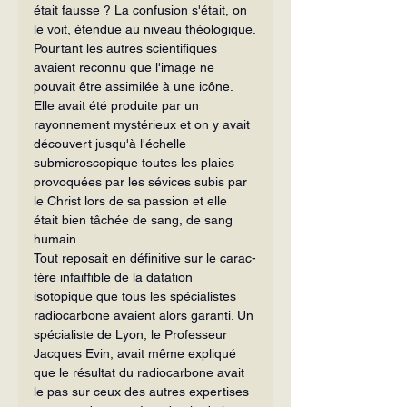
était fausse ? La confusion s'était, on 
le voit, étendue au niveau théologique.
Pourtant les autres scientifiques 
avaient reconnu que l'image ne 
pouvait être assimilée à une icône. 
Elle avait été produite par un 
rayonnement mystérieux et on y avait 
découvert jusqu'à l'échelle 
submicroscopique toutes les plaies 
pro­voquées par les sévices subis par 
le Christ lors de sa passion et elle 
était bien tâchée de sang, de sang 
humain.
Tout reposait en définitive sur le carac­
tère infaiffible de la datation 
isotopique que tous les spécialistes 
radiocarbone avaient alors garanti. Un 
spécialiste de Lyon, le Professeur 
Jacques Evin, avait même expliqué 
que le résultat du radio­carbone avait 
le pas sur ceux des autres expertises 