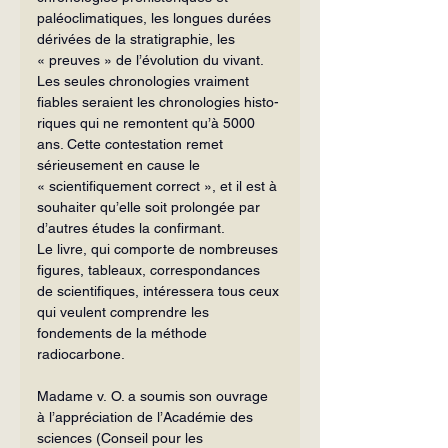
paléoclimatiques, les longues durées 
dérivées de la stratigra­phie, les 
« preuves » de l’évolution du vi­vant. 
Les seules chronologies vraiment 
fiables seraient les chronologies histo­
riques qui ne remontent qu’à 5000 
ans. Cette contestation remet 
sérieusement en cause le 
« scientifiquement correct », et il est à 
souhaiter qu’elle soit prolongée par 
d’autres études la confirmant.
Le livre, qui comporte de nombreuses 
figures, tableaux, correspondances 
de scientifiques, intéressera tous ceux 
qui veulent comprendre les 
fondements de la méthode 
radiocarbone.
Madame v. O. a soumis son ouvrage 
à l’appréciation de l’Académie des 
sciences (Conseil pour les 