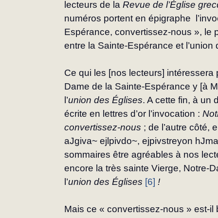
lecteurs de la 
Revue de l’Église gre
numéros portent en épigraphe  l’invo
Espérance, convertissez-nous », le 
entre la Sainte-Espérance et l’union 
Ce qui les [nos lecteurs] intéressera
Dame de la Sainte-Espérance y [à Mes
l’
union des Églises
. A cette fin, à un
écrite en lettres d’or l’invocation : 
Not
convertissez-nous
 ; de l’autre côté, 
aJgiva~ ejlpivdo~, ejpivstreyon hJma`
sommaires être agréables à nos lecte
encore la très sainte Vierge, Notre-
l’
union des Églises
[6]
 !
Mais ce « convertissez-nous » est-il 