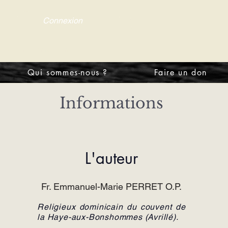
Connexion
tre d'information
Qui sommes-nous ?
Faire un don
Informations
L'auteur
Fr. Emmanuel-Marie PERRET O.P.
Religieux dominicain du couvent de
la Haye-aux-Bonshommes (Avrillé).