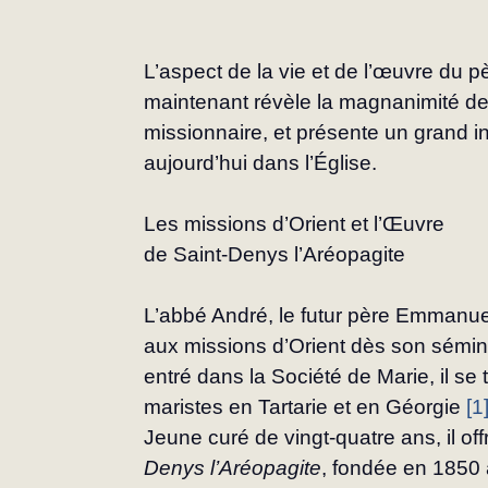
L’aspect de la vie et de l’œuvre du
maintenant révèle la magnanimité de 
missionnaire, et présente un grand i
aujourd’hui dans l’Église.
Les missions d’Orient et l’Œuvre
de Saint-Denys l’Aréopagite
L’abbé André, le futur père Emmanuel,
aux mis­sions d’Orient dès son séminai
entré dans la Société de Marie, il se
maristes en Tartarie et en Géorgie 
[1
Jeune curé de vingt-quatre ans, il offr
Denys l’Aréopagite
, fondée en 1850 à