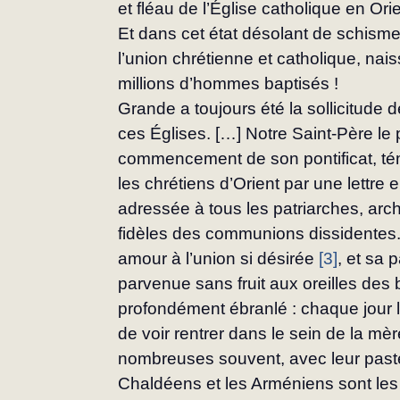
et fléau de l’Église catholique en Orie
Et dans cet état désolant de schisme
l’union chrétienne et catholique, nais
millions d’hommes baptisés !
Grande a toujours été la sollicitude 
ces Églises. […] Notre Saint-Père le 
commencement de son ponti­ficat, t
les chrétiens d’Orient par une lettre e
adressée à tous les patriarches, arc
fidèles des communions dissidentes.
amour à l’union si désirée 
[3]
, et sa 
parvenue sans fruit aux oreilles des 
profondément ébranlé : chaque jour le
de voir rentrer dans le sein de la m
nombreuses souvent, avec leur pasteu
Chaldéens et les Arméniens sont les