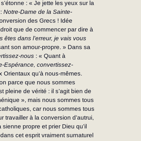
’étonne : « Je jette les yeux sur la 
: 
Notre-Dame de la Sainte-
onversion des Grecs ! Idée 
droit que de commencer par dire à 
 êtes dans l’erreur, je vais vous 
ssant son amour-propre. » Dans sa 
rtissez-nous
 : « Quant à 
e-Espérance, convertissez-
aux Orientaux qu’à nous-mêmes. 
ion parce que nous sommes 
 pleine de vérité : il s’agit bien de 
ménique », mais nous sommes tous 
 catholiques, car nous sommes tous 
travailler à la conversion d’autrui, 
 sienne propre et prier Dieu qu’il 
 dans cet esprit vraiment surnaturel 