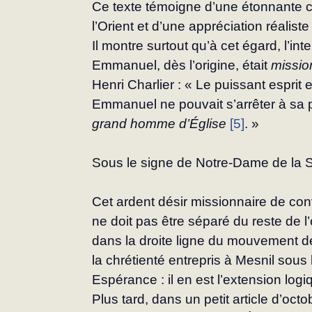
Ce texte témoigne d’une étonnante c
l’Orient et d’une appréciation réaliste
Il montre surtout qu’à cet égard, l’in
Emmanuel, dès l’origine, était 
missio
Henri Charlier : « Le puissant es­prit
Emmanuel ne pouvait s’arrêter à sa pa
grand homme d’Église
[5]
. »
Sous le signe de Notre-Dame de la 
Cet ardent désir missionnaire de co
ne doit pas être séparé du reste de l
dans la droite ligne du mouvement de
la chrétienté entrepris à Mesnil sous
Espérance : il en est l’extension log
Plus tard, dans un petit article d’oct