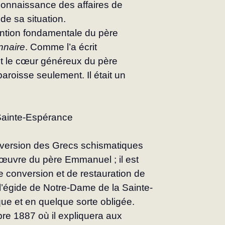
onnaissance des affaires de 
 de sa situation.
tention fondamentale du père 
nnaire
. Comme l’a écrit 
 et le cœur généreux du père 
roisse seulement. Il était un 
Sainte-Espérance
nversion des Grecs schismatiques 
’œuvre du père Emmanuel ; il est 
 conversion et de restauration de 
 l’égide de Notre-Dame de la Sainte-
ique et en quelque sorte obligée.
obre 1887 où il expliquera aux 