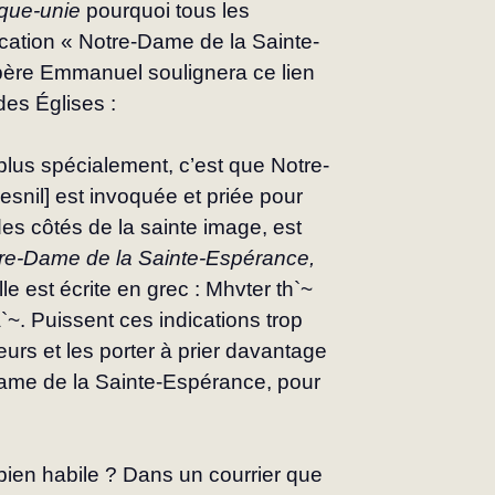
cque-unie
 pourquoi tous les 
cation « Notre-Dame de la Sainte-
père Emmanuel soulignera ce lien 
des Églises :
 plus spécialement, c’est que Notre-
nil] est invoquée et priée pour 
 des côtés de la sainte image, est 
re-Dame de la Sainte-Espérance, 
elle est écrite en grec : Mhvter th`~ 
~. Puissent ces indications trop 
urs et les porter à prier davantage 
Dame de la Sainte-Espérance, pour 
bien habile ? Dans un courrier que 