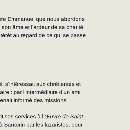
 père Emmanuel que nous abor­dons 
son âme et l’ardeur de sa charité 
ntérêt au regard de ce qui se passe 
 s’intéressait aux chrétientés et 
re : par l’intermédiaire d’un ami 
 tenait informé des missions 
]
.
it ses services à l’
Œuvre de Saint-
 Santorin par les lazaristes, pour 