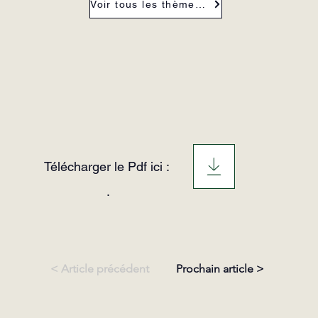
Voir tous les thèmes de la revue
Télécharger le Pdf ici :
.
< Article précédent
Prochain article >