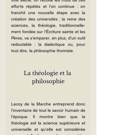
ef­forts répétés et l’on continue : on 
fran­chit une nouvelle étape avec la 
créa­tion des universités ; la reine des 
sciences, la théologie, traditionnelle­
ment fondée sur l’Écriture sainte et les 
Pères, va s’emparer, en plus, d’un ou­til 
redoutable : la dialectique ou, pour 
tout dire, la philosophie thomiste.
La théologie et la 
philosophie
Lecoy de la Marche entreprend donc 
l’inventaire de tout le savoir humain de 
l’époque. Il montre bien que la 
théologie est la science supé­rieure et 
universelle et qu’elle est considérée 