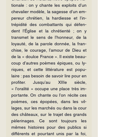
tionale : on y chante les exploits d’un 
chevalier modèle, la sagesse d’un em­
pereur chrétien, la hardiesse et l’in­
trépidité des combattants qui défen­
dent l’Église et la chrétienté ; on y 
transmet le sens de l’honneur, de la 
loyauté, de la parole donnée, la fran­
chise, le courage, l’amour de Dieu et 
de la « doulce France ». Il existe beau­
coup d’autres poèmes épiques, ou ly­
riques, et cette littérature est popu­
laire : pas besoin de savoir lire pour en 
profiter. Jusqu’au XIIIe siècle, 
« l’oralité » occupe une place très im­
portante. On chante ou l’on récite ces 
poèmes, ces épopées, dans les vil­
lages, sur les marchés ou dans la cour 
des châteaux, sur le trajet des grands 
pèlerinages. Ce sont toujours les 
mêmes histoires pour des publics si 
différents et pourtant unis par la foi, 