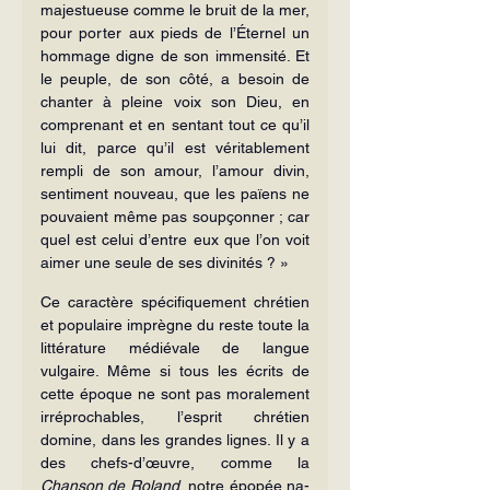
majestueuse comme le bruit de la mer, 
pour porter aux pieds de l’Éternel un 
hommage digne de son immensité. Et 
le peuple, de son côté, a besoin de 
chanter à pleine voix son Dieu, en 
comprenant et en sentant tout ce qu’il 
lui dit, parce qu’il est vé­ritablement 
rempli de son amour, l’amour divin, 
sentiment nouveau, que les païens ne 
pouvaient même pas soupçonner ; car 
quel est celui d’entre eux que l’on voit 
aimer une seule de ses divinités ? »
Ce caractère spécifiquement chré­tien 
et populaire imprègne du reste toute la 
littérature médiévale de langue 
vulgaire. Même si tous les écrits de 
cette époque ne sont pas mo­ralement 
irréprochables, l’esprit chré­tien 
domine, dans les grandes lignes. Il y a 
des chefs-d’œuvre, comme la 
Chanson de Roland
, notre épopée na­