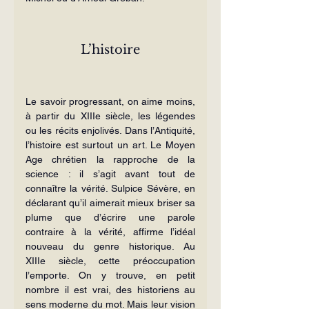
L’histoire
Le savoir progressant, on aime moins, 
à partir du XIIIe siècle, les lé­gendes 
ou les récits enjolivés. Dans l’Antiquité, 
l’histoire est surtout un art. Le Moyen 
Age chrétien la rap­proche de la 
science : il s’agit avant tout de 
connaître la vérité. Sulpice Sévère, en 
déclarant qu’il aimerait mieux briser sa 
plume que d’écrire une parole 
contraire à la vérité, af­firme l’idéal 
nouveau du genre histo­rique. Au 
XIIIe siècle, cette préoccupa­tion 
l’emporte. On y trouve, en petit 
nombre il est vrai, des historiens au 
sens moderne du mot. Mais leur vi­sion 