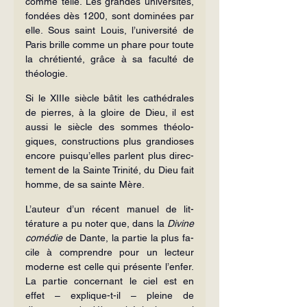
comme telle. Les grandes universités, 
fondées dès 1200, sont dominées par 
elle. Sous saint Louis, l’université de 
Paris brille comme un phare pour toute 
la chrétienté, grâce à sa faculté de 
théologie.
Si le XIIIe siècle bâtit les cathédrales 
de pierres, à la gloire de Dieu, il est 
aussi le siècle des sommes théolo­
giques, constructions plus grandioses 
encore puisqu’elles parlent plus direc­
tement de la Sainte Trinité, du Dieu fait 
homme, de sa sainte Mère.
L’auteur d’un récent manuel de lit­
térature a pu noter que, dans la 
Divine 
comédie
 de Dante, la partie la plus fa­
cile à comprendre pour un lecteur 
moderne est celle qui présente l’enfer. 
La partie concernant le ciel est en 
effet – explique-t-il – pleine de 