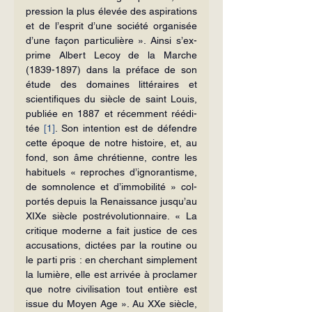
pression la plus élevée des aspirations 
et de l’esprit d’une société organisée 
d’une façon particulière ». Ainsi s’ex­
prime Albert Lecoy de la Marche 
(1839-1897) dans la préface de son 
étude des domaines littéraires et 
scientifiques du siècle de saint Louis, 
publiée en 1887 et récemment réédi­
tée 
[1]
. Son intention est de défendre 
cette époque de notre histoire, et, au 
fond, son âme chrétienne, contre les 
habituels « reproches d’ignorantisme, 
de somnolence et d’immobilité » col­
portés depuis la Renaissance jusqu’au 
XIXe siècle postrévolutionnaire. « La 
critique moderne a fait justice de ces 
accusations, dictées par la routine ou 
le parti pris : en cherchant simplement 
la lumière, elle est arrivée à proclamer 
que notre civilisation tout entière est 
issue du Moyen Age ». Au XXe siècle, 