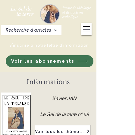
Le Sel de
Revue de théologie
et de doctrine
la terre
catholique
Recherche d'articles
S'inscrire à notre lettre d'information
Voir les abonnements
Informations
Xavier JAN
Le Sel de la terre n° 59
Voir tous les thèmes de la revue