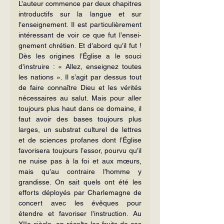
L’auteur commence par deux cha­pitres 
introductifs sur la langue et sur 
l’enseignement. Il est particulièrement 
intéressant de voir ce que fut l’ensei­
gnement chrétien. Et d’abord qu’il fut ! 
Dès les origines l’Église a le souci 
d’instruire : « Allez, enseignez toutes 
les nations ». Il s’agit par dessus tout 
de faire connaître Dieu et les vérités 
nécessaires au salut. Mais pour aller 
toujours plus haut dans ce domaine, il 
faut avoir des bases toujours plus 
larges, un substrat culturel de lettres 
et de sciences profanes dont l’Église 
favorisera toujours l’essor, pourvu qu’il 
ne nuise pas à la foi et aux mœurs, 
mais qu’au contraire l’homme y 
grandisse. On sait quels ont été les 
efforts déployés par Charlemagne de 
concert avec les évêques pour 
étendre et favoriser l’instruction. Au 
XIIe siècle, on récolte les fruits de ces 