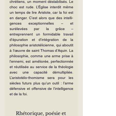
chrétiens, un moment déstabilisés. Le 
choc est rude. L’Église interdit même 
un temps de lire Aristote, car la foi est 
en danger. C’est alors que des intelli­
gences exceptionnelles – et 
surélevées par la grâce – 
entreprennent un for­midable travail 
d’épuration et d’inté­gration de la 
philosophie aristotéli­cienne, qui aboutit 
à l’œuvre de saint Thomas d’Aquin. La 
philosophie, comme une arme prise à 
l’ennemi, est améliorée, perfectionnée 
et réutilisée au service de la théologie 
avec une capacité démultipliée. 
L’aristotélo-thomisme sera pour les 
siècles futurs plus qu’un outil : l’arme 
défensive et offensive de l’intelligence 
et de la foi.
Rhétorique, poésie et 