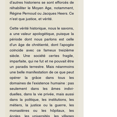
d’autres historiens se sont efforcés de 
réhabiliter le Moyen Age, notamment, 
Régine Pernoud ou Jacques Heers. Ce 
n’est que justice, et vérité.
Cette vérité historique, nous le sa­vons, 
a une valeur apologétique, puisque la 
période dont nous parlons est celle 
d’un âge de chrétienté, dont l’apogée 
coïncide avec ce fameux trei­zième 
siècle. Une société certes fragile, 
imparfaite, qui ne fut et ne pouvait être 
un paradis terrestre. Mais néan­moins 
une belle manifestation de ce que peut 
opérer la grâce dans tous les 
domaines de l’existence humaine : pas 
seulement dans les âmes indivi­
duelles, dans la vie privée, mais aussi 
dans la politique, les institutions, les 
métiers, la justice ou la guerre, les 
monastères ou les hôpitaux, les 
écoles, les universités, les villages 