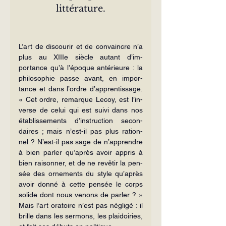
littérature.
L’art de discourir et de convaincre n’a 
plus au XIIIe siècle autant d’im­
portance qu’à l’époque antérieure : la 
philosophie passe avant, en impor­
tance et dans l’ordre d’apprentissage. 
« Cet ordre, remarque Lecoy, est l’in­
verse de celui qui est suivi dans nos 
établissements d’instruction secon­
daires ; mais n’est-il pas plus ration­
nel ? N’est-il pas sage de n’apprendre 
à bien parler qu’après avoir appris à 
bien raisonner, et de ne revêtir la pen­
sée des ornements du style qu’après 
avoir donné à cette pensée le corps 
so­lide dont nous venons de parler ? » 
Mais l’art oratoire n’est pas négligé : il 
brille dans les sermons, les plaidoiries, 