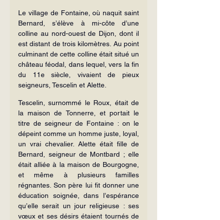
Le village de Fontaine, où naquit saint 
Bernard, s’élève à mi-côte d’une 
colline au nord-ouest de Dijon, dont il 
est distant de trois kilomètres. Au point 
culminant de cette colline était situé un 
château féodal, dans lequel, vers la fin 
du 11e siècle, vivaient de pieux 
seigneurs, Tescelin et Alette.
Tescelin, surnommé le Roux, était de 
la maison de Tonnerre, et portait le 
titre de seigneur de Fontaine : on le 
dépeint comme un homme juste, loyal, 
un vrai chevalier. Alette était fille de 
Bernard, seigneur de Montbard ; elle 
était alliée à la maison de Bourgogne, 
et même à plusieurs familles 
régnantes. Son père lui fit donner une 
éducation soignée, dans l’espérance 
qu’elle serait un jour religieuse : ses 
vœux et ses désirs étaient tournés de 