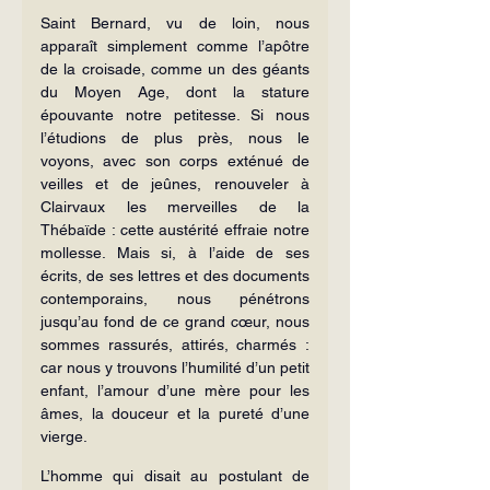
Saint Bernard, vu de loin, nous 
apparaît simplement comme l’apôtre 
de la croisade, comme un des géants 
du Moyen Age, dont la stature 
épouvante notre petitesse. Si nous 
l’étudions de plus près, nous le 
voyons, avec son corps exténué de 
veilles et de jeûnes, renouveler à 
Clairvaux les merveilles de la 
Thébaïde : cette austérité effraie notre 
mollesse. Mais si, à l’aide de ses 
écrits, de ses lettres et des documents 
contemporains, nous pénétrons 
jusqu’au fond de ce grand cœur, nous 
sommes rassurés, attirés, charmés : 
car nous y trouvons l’humilité d’un petit 
enfant, l’amour d’une mère pour les 
âmes, la douceur et la pureté d’une 
vierge.
L’homme qui disait au postulant de 