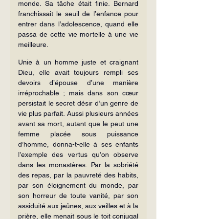
monde. Sa tâche était finie. Bernard 
franchissait le seuil de l’enfance pour 
entrer dans l’adolescence, quand elle 
passa de cette vie mortelle à une vie 
meilleure.
Unie à un homme juste et craignant 
Dieu, elle avait toujours rempli ses 
devoirs d’épouse d’une manière 
irréprochable ; mais dans son cœur 
persistait le secret désir d’un genre de 
vie plus parfait. Aussi plusieurs années 
avant sa mort, autant que le peut une 
femme placée sous puissance 
d’homme, donna-t-elle à ses enfants 
l’exemple des vertus qu’on observe 
dans les monastères. Par la sobriété 
des repas, par la pauvreté des habits, 
par son éloignement du monde, par 
son horreur de toute vanité, par son 
assiduité aux jeûnes, aux veilles et à la 
prière, elle menait sous le toit conjugal 