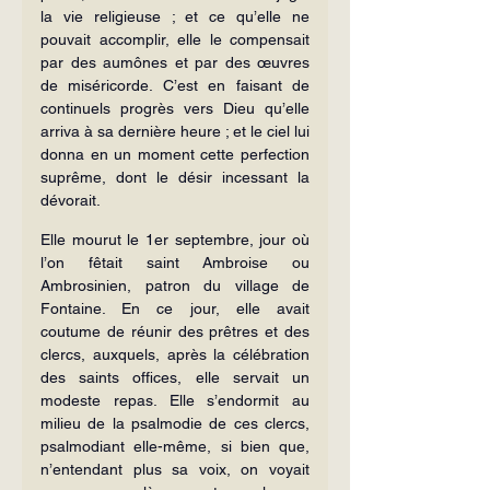
la vie religieuse ; et ce qu’elle ne 
pouvait accomplir, elle le compensait 
par des aumônes et par des œuvres 
de miséricorde. C’est en faisant de 
continuels progrès vers Dieu qu’elle 
arriva à sa dernière heure ; et le ciel lui 
donna en un moment cette perfection 
suprême, dont le désir incessant la 
dévorait.
Elle mourut le 1er septembre, jour où 
l’on fêtait saint Ambroise ou 
Ambrosinien, patron du village de 
Fontaine. En ce jour, elle avait 
coutume de réunir des prêtres et des 
clercs, auxquels, après la célébration 
des saints offices, elle servait un 
modeste repas. Elle s’endormit au 
milieu de la psalmodie de ces clercs, 
psalmodiant elle-même, si bien que, 
n’entendant plus sa voix, on voyait 