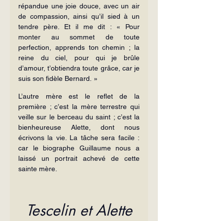
répandue une joie douce, avec un air 
de compassion, ainsi qu’il sied à un 
tendre père. Et il me dit : « Pour 
monter au sommet de toute 
perfection, apprends ton chemin ; la 
reine du ciel, pour qui je brûle 
d’amour, t’obtiendra toute grâce, car je 
suis son fidèle Bernard. »
L’autre mère est le reflet de la 
première ; c’est la mère terrestre qui 
veille sur le berceau du saint ; c’est la 
bienheureuse Alette, dont nous 
écrivons la vie. La tâche sera facile : 
car le biographe Guillaume nous a 
laissé un portrait achevé de cette 
sainte mère.
Tescelin et Alette