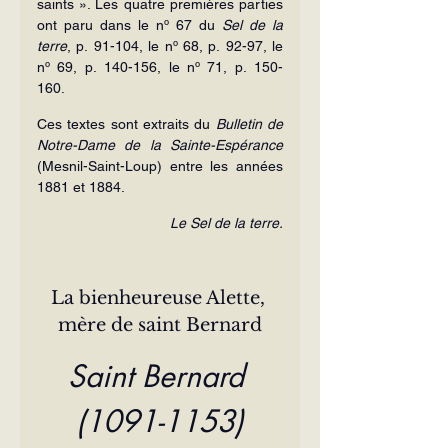
saints ». Les quatre premières parties 
ont paru dans le nº 67 du 
Sel de la 
terre
, p. 91-104, le nº 68, p. 92-97, le 
nº 69, p. 140-156, le nº 71, p. 150-
160. 
Ces textes sont extraits du
 Bulletin de 
Notre-Dame de la Sainte-Espérance 
(Mesnil-Saint-Loup) entre les années 
1881 et 1884.
Le Sel de la terre.
La bienheureuse Alette, 
mère de saint Bernard
Saint Bernard 
(1091-1153)