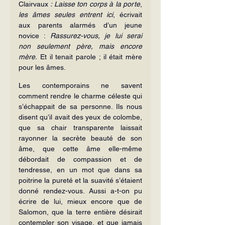
Clairvaux 
: Laisse ton corps à la porte
, 
les
âmes seules entrent ici
, écrivait 
aux parents alarmés d’un jeune 
novice : 
Rassurez-vous, je lui serai 
non seulement père, mais encore 
mère.
 Et il tenait parole ; il était mère 
pour les âmes.
Les contemporains ne savent 
comment rendre le charme céleste qui 
s’échappait de sa personne. Ils nous 
disent qu’il avait des yeux de colombe, 
que sa chair transparente laissait 
rayonner la secrète beauté de son 
âme, que cette âme elle-même 
débordait de compassion et de 
tendresse, en un mot que dans sa 
poitrine la pureté et la suavité s’étaient 
donné rendez-vous. Aussi a-t-on pu 
écrire de lui, mieux encore que de 
Salomon, que la terre entière désirait 
contempler son visage, et que jamais 