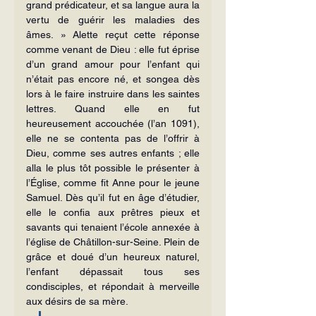
grand prédicateur, et sa langue aura la 
vertu de guérir les maladies des 
âmes. » Alette reçut cette réponse 
comme venant de Dieu : elle fut éprise 
d’un grand amour pour l’enfant qui 
n’était pas encore né, et songea dès 
lors à le faire instruire dans les saintes 
lettres. Quand elle en fut 
heureusement accouchée (l’an 1091), 
elle ne se contenta pas de l’offrir à 
Dieu, comme ses autres enfants ; elle 
alla le plus tôt possible le présenter à 
l’Église, comme fit Anne pour le jeune 
Samuel. Dès qu’il fut en âge d’étudier, 
elle le confia aux prêtres pieux et 
savants qui tenaient l’école annexée à 
l’église de Châtillon-sur-Seine. Plein de 
grâce et doué d’un heureux naturel, 
l’enfant dépassait tous ses 
condisciples, et répondait à merveille 
aux désirs de sa mère.