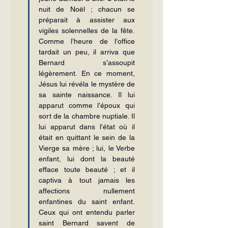
nuit de Noël ; chacun se 
préparait à assister aux 
vigiles solennelles de la fête. 
Comme l’heure de l’office 
tardait un peu, il arriva que 
Bernard s’assoupit 
légèrement. En ce moment, 
Jésus lui révéla le mystère de 
sa sainte naissance. Il lui 
apparut comme l’époux qui 
sort de la chambre nuptiale. Il 
lui apparut dans l’état où il 
était en quittant le sein de la 
Vierge sa mère ; lui, le Verbe 
enfant, lui dont la beauté 
efface toute beauté ; et il 
captiva à tout jamais les 
affections nullement 
enfantines du saint enfant. 
Ceux qui ont entendu parler 
saint Bernard savent de 