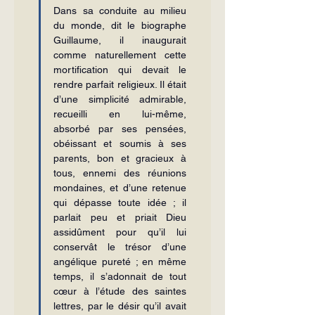
Dans sa conduite au milieu 
du monde, dit le biographe 
Guillaume, il inaugurait 
comme naturellement cette 
mortification qui devait le 
rendre parfait religieux. Il était 
d’une simplicité admirable, 
recueilli en lui-même, 
absorbé par ses pensées, 
obéissant et soumis à ses 
parents, bon et gracieux à 
tous, ennemi des réunions 
mondaines, et d’une retenue 
qui dépasse toute idée ; il 
parlait peu et priait Dieu 
assidûment pour qu’il lui 
conservât le trésor d’une 
angélique pureté ; en même 
temps, il s’adonnait de tout 
cœur à l’étude des saintes 
lettres, par le désir qu’il avait 