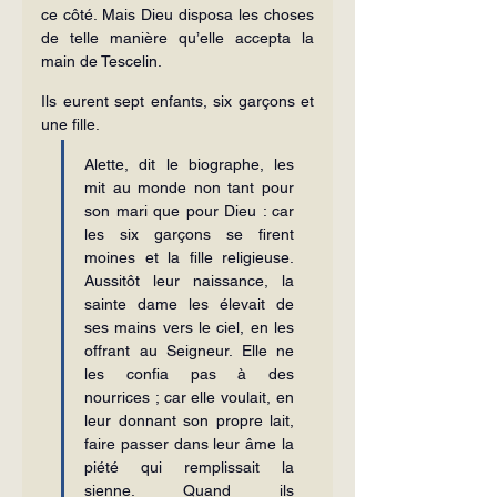
ce côté. Mais Dieu disposa les choses 
de telle manière qu’elle accepta la 
main de Tescelin.
Ils eurent sept enfants, six garçons et 
une fille.
Alette, dit le biographe, les 
mit au monde non tant pour 
son mari que pour Dieu : car 
les six garçons se firent 
moines et la fille religieuse. 
Aussitôt leur naissance, la 
sainte dame les élevait de 
ses mains vers le ciel, en les 
offrant au Seigneur. Elle ne 
les confia pas à des 
nourrices ; car elle voulait, en 
leur donnant son propre lait, 
faire passer dans leur âme la 
piété qui remplissait la 
sienne. Quand ils 