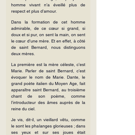
homme vivant n’a éveillé plus de 
respect et plus d’amour.
Dans la formation de cet homme 
admirable, de ce cœur si grand, si 
doux et si pur, on sent la main, on sent 
le cœur d’une mère. Et en effet, à côté 
de saint Bernard, nous distinguons 
deux mères.
La première est la mère céleste, c’est 
Marie. Parler de saint Bernard, c’est 
évoquer le nom de Marie. Dante, le 
grand poète italien du Moyen Age, fait 
apparaître saint Bernard, au troisième 
chant de son poème, comme 
l’introducteur des âmes auprès de la 
reine du ciel.
Je vis, dit-il, un vieillard vêtu, comme 
le sont les phalanges glorieuses ; dans 
ses yeux et sur ses joues était 