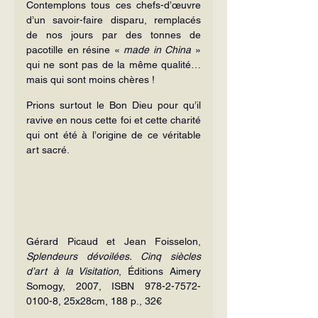
Contemplons tous ces chefs-d’œuvre 
d’un savoir-faire disparu, remplacés 
de nos jours par des tonnes de 
pacotille en résine « 
made in
China 
» 
qui ne sont pas de la même qualité… 
mais qui sont moins chères !
Prions surtout le Bon Dieu pour qu’il 
ravive en nous cette foi et cette charité 
qui ont été à l’origine de ce véritable 
art sacré.
Gérard Picaud et Jean Foisselon, 
Splendeurs dévoilées. Cinq siècles 
d’art à la Visitation
, Éditions Aimery 
Somogy, 2007, ISBN 978-2-7572-
0100-8, 25x28cm, 188 p., 32€