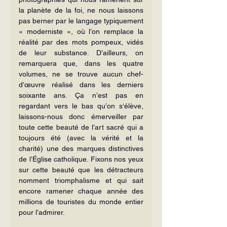
la planète de la foi, ne nous laissons 
pas berner par le langage typiquement 
« moder­niste », où l’on remplace la 
réalité par des mots pompeux, vidés 
de leur substance. D’ailleurs, on 
remarquera que, dans les quatre 
volumes, ne se trouve aucun chef-
d’œuvre réalisé dans les derniers 
soixante ans. Ça n’est pas en 
regardant vers le bas qu’on s‘élève, 
laissons-nous donc émerveiller par 
toute cette beauté de l’art sacré qui a 
toujours été (avec la vérité et la 
charité) une des marques distinctives 
de l’Église catholique. Fixons nos yeux 
sur cette beauté que les détracteurs 
nomment triomphalisme et qui sait 
encore ramener chaque année des 
millions de touristes du monde entier 
pour l’admirer.