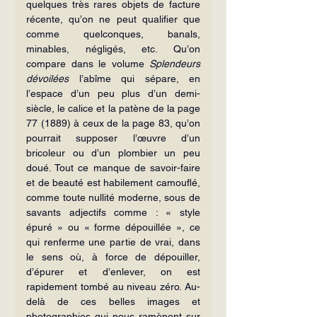
quelques très rares objets de facture 
récente, qu’on ne peut qualifier que 
comme quelconques, banals, 
minables, négligés, etc. Qu’on 
compare dans le volume 
Splendeurs 
dévoilées
 l’abîme qui sépare, en 
l’espace d’un peu plus d’un demi-
siècle, le calice et la patène de la page 
77 (1889) à ceux de la page 83, qu’on 
pourrait supposer l’œuvre d’un 
bricoleur ou d’un plombier un peu 
doué. Tout ce manque de savoir-faire 
et de beauté est habilement camouflé, 
comme toute nullité moderne, sous de 
savants adjectifs comme : « style 
épuré » ou « forme dépouillée », ce 
qui renferme une partie de vrai, dans 
le sens où, à force de dépouiller, 
d’épurer et d’enlever, on est 
rapidement tombé au niveau zéro. Au-
delà de ces belles images et 
photographies qui nous ramènent sur 