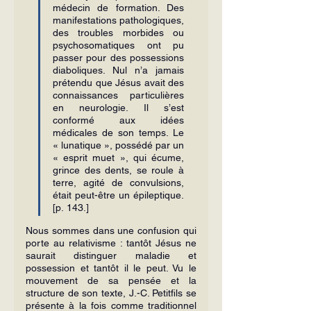
médecin de formation. Des 
manifestations pathologiques, 
des troubles morbides ou 
psychosomatiques ont pu 
passer pour des possessions 
diaboliques. Nul n’a jamais 
prétendu que Jésus avait des 
connaissances particulières 
en neurologie. Il s’est 
conformé aux idées 
médicales de son temps. Le 
« lunatique », possédé par un 
« esprit muet », qui écume, 
grince des dents, se roule à 
terre, agité de convulsions, 
était peut-être un épileptique. 
[p. 143.]
Nous sommes dans une confusion qui 
porte au relativisme : tantôt Jésus ne 
saurait distinguer maladie et 
possession et tantôt il le peut. Vu le 
mouvement de sa pensée et la 
structure de son texte, J.-C. Petitfils se 
présente à la fois comme traditionnel 