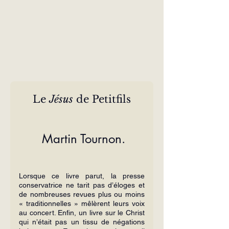
Le
 Jésus
 de Petitfils
 Martin Tournon.
Lorsque ce livre parut, la presse 
conservatrice ne tarit pas d’éloges et 
de nombreuses revues plus ou moins 
« tradition­nelles » mêlèrent leurs voix 
au concert. Enfin, un livre sur le Christ 
qui n’était pas un tissu de négations 