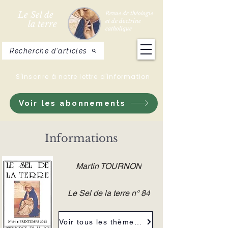
Le Sel de
Revue de théologie
et de doctrine
la terre
catholique
Recherche d'articles
S'inscrire à notre lettre d'information
Voir les abonnements
Informations
Martin TOURNON
Le Sel de la terre n° 84
Voir tous les thèmes de la revue