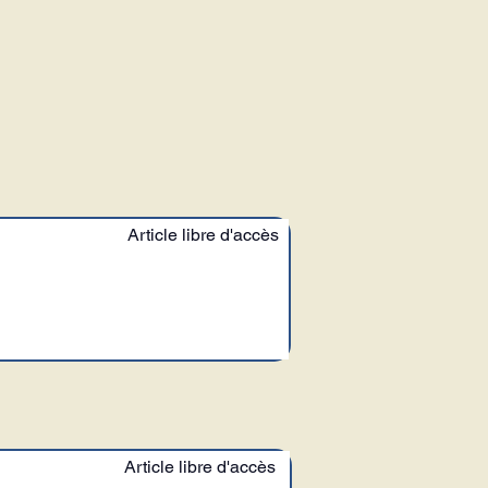
Article libre d'accès
Article libre d'accès