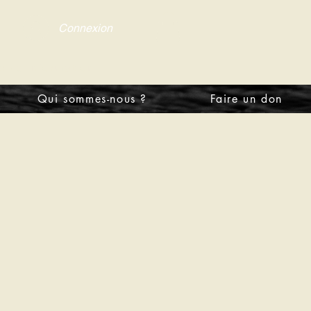
Connexion
tre d'information
Qui sommes-nous ?
Faire un don