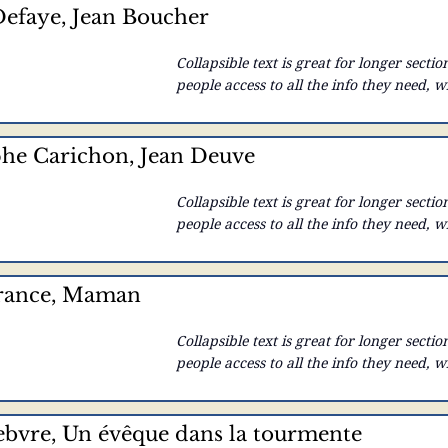
efaye, Jean Boucher
Collapsible text is great for longer section
people access to all the info they need, w
your text to anything, or set your text bo
here...
phe Carichon, Jean Deuve
Collapsible text is great for longer section
people access to all the info they need, w
your text to anything, or set your text bo
here...
France, Maman
Collapsible text is great for longer section
people access to all the info they need, w
your text to anything, or set your text bo
here...
bvre, Un évêque dans la tourmente