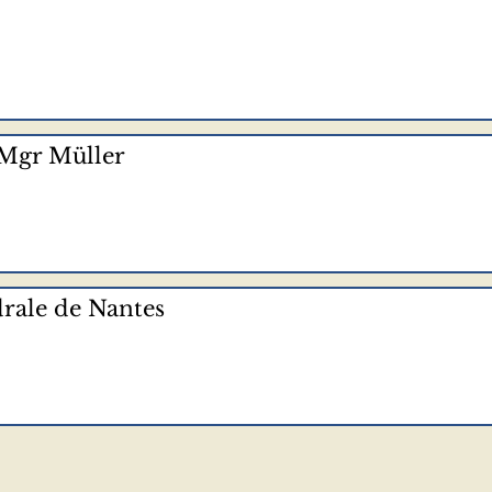
 Mgr Müller
drale de Nantes