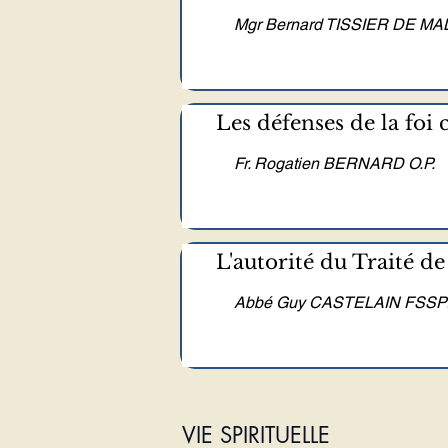
Mgr Bernard TISSIER DE M
Les défenses de la foi c
Fr. Rogatien BERNARD O.P.
L'autorité du Traité de
Abbé Guy CASTELAIN FSS
VIE SPIRITUELLE