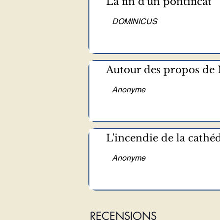
La fin d'un pontificat
DOMINICUS
Autour des propos de
Anonyme
L'incendie de la cathé
Anonyme
RECENSIONS