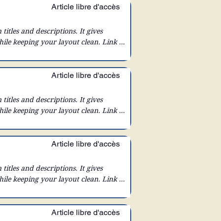
Article libre d'accès
 titles and descriptions. It gives 
hile keeping your layout clean. Link 
x to expand on click. Write your text 
Article libre d'accès
 titles and descriptions. It gives 
hile keeping your layout clean. Link 
x to expand on click. Write your text 
Article libre d'accès
 titles and descriptions. It gives 
hile keeping your layout clean. Link 
x to expand on click. Write your text 
Article libre d'accès