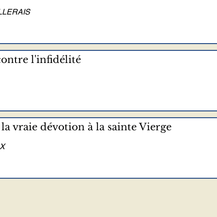
ALLERAIS
ontre l'infidélité
 la vraie dévotion à la sainte Vierge
PX