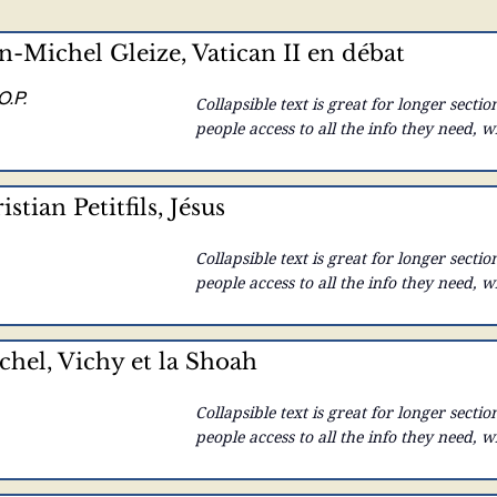
-Michel Gleize, Vatican II en débat
.P.
Collapsible text is great for longer section
people access to all the info they need, w
your text to anything, or set your text bo
here...
tian Petitfils, Jésus
Collapsible text is great for longer section
people access to all the info they need, w
your text to anything, or set your text bo
here...
hel, Vichy et la Shoah
Collapsible text is great for longer section
people access to all the info they need, w
your text to anything, or set your text bo
here...