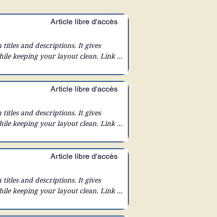
Article libre d'accès
 titles and descriptions. It gives 
hile keeping your layout clean. Link 
x to expand on click. Write your text 
Article libre d'accès
 titles and descriptions. It gives 
hile keeping your layout clean. Link 
x to expand on click. Write your text 
Article libre d'accès
 titles and descriptions. It gives 
hile keeping your layout clean. Link 
x to expand on click. Write your text 