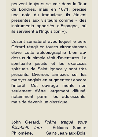
peuvent toujours se voir dans la Tour 
de Londres, mais en 1871, précise 
une note du traducteur, ils étaient 
présentés aux visiteurs comme « des 
instruments apportés d’Espagne, où 
ils servaient à l’Inquisition »).
L’esprit surnaturel avec lequel le père 
Gérard réagit en toutes circonstances 
élève cette autobiographie bien au-
dessus du simple récit d’aventures. La 
spiritualité jésuite et les exercices 
spirituels de Saint Ignace y sont très 
présents. Diverses annexes sur les 
martyrs anglais en augmentent encore 
l’intérêt. Cet ouvrage mérite non 
seulement d’être largement diffusé, 
notamment parmi les adolescents, 
mais de devenir un classique.
John Gérard, 
Prêtre traqué sous 
Élisabeth Ière
 , Éditions Sainte-
Philomène, Saint-Jean-aux-Bois, 