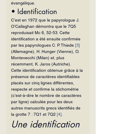
évangélique.
• Identification
C’est en 1972 que le papyrologue J. 
O’Callaghan démontra que le 7Q5 
reproduisait Mc 6, 52-53. Cette 
identification a été ensuite confirmée 
par les papyrologues C. P. Thiede 
[3]
(Allemagne), H. Hunger (Vienne), O. 
Montevecchi (Milan) et, plus 
récemment, K. Jaros (Autriche).
Cette identification obtenue grâce à la 
présence de caractères identifiables 
placés sur cinq lignes différentes, 
respecte et confirme la stichométrie 
(c’est-à-dire le nombre de caractères 
par ligne) calculée pour les deux 
autres manuscrits grecs identifiés de 
la grotte 7 : 7Q1 et 7Q2 
[4]
.
Une identification 