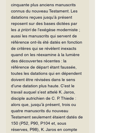
cinquante plus anciens manuscrits 
connus du nouveau Testament. Les 
datations reçues jusqu’à présent 
reposent sur des bases
dictées par 
les 
a priori
 de l’exégèse moderniste ; 
aussi les manuscrits qui servent de 
référence ont-ils été datés en fonction 
de critères qui se révèlent inexacts 
quand on les réexamine à la lumière 
des découvertes récentes : la 
référence de départ étant faussée, 
toutes les datations qui en dépendent 
doivent être révisées dans le sens 
d’une datation plus haute. C’est le 
travail auquel s’est attelé K. Jaros, 
disciple autrichien de C. P. Thiede : 
alors que, jusqu’à présent, trois ou 
quatre manuscrits du nouveau 
Testament seulement étaient datés de 
150 (P52, P90, P104 et, sous 
réserves, P98), K. Jaros en compte 