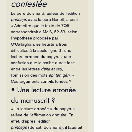
contestée
Le père Boismard, auteur de l’édition 
princeps
 avec le père Benoît, a écrit : 
« Admettre que le texte de 7Q5 
correspondrait à Mc 6, 52-53, selon 
l’hypothèse proposée par 
O’Callaghan, se heurte à trois 
difficultés à la seule ligne 3 : une 
lecture erronée du papyrus, une 
confusion que le scribe aurait faite 
entre les lettres 
delta
 et 
tau
, 
l’omission des mots 
épi tèn gèn
. »
Ces arguments sont-ils fondés ?
• Une lecture erronée 
du manuscrit ?
« La lecture erronée » du papyrus 
relève de l’affirmation gratuite. En 
effet, d’après l’édition 
princeps
 (Benoît, Boismard), il faudrait 