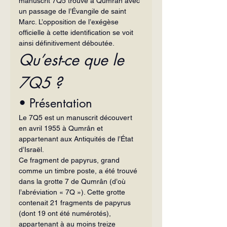
manuscrit 7Q5 trouvé à Qum­rân avec 
un passage de l’Évangile de saint 
Marc. L’opposition de l’exégèse 
officielle à cette identification se voit 
ainsi définitivement déboutée.
Qu’est-ce que le 
7Q5 ?
• Présentation
Le 7Q5 est un manuscrit découvert 
en avril 1955 à Qumrân et 
appartenant aux Antiquités de l’État 
d’Israël.
Ce fragment de papyrus, grand 
comme un timbre poste, a été trouvé 
dans la grotte 7 de Qumrân (d’où 
l’abréviation « 7Q »). Cette grotte 
contenait 21 fragments de papyrus 
(dont 19 ont été numérotés), 
appartenant à au moins treize 