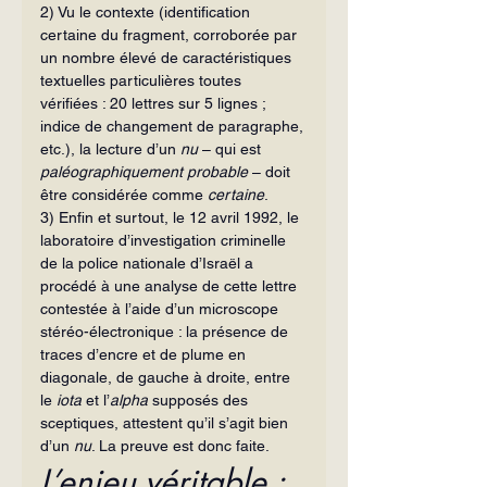
2) Vu le contexte (identification 
certaine du fragment, corroborée par 
un nombre élevé de caractéristiques 
textuelles particulières toutes 
vérifiées : 20 lettres sur 5 lignes ; 
indice de changement de paragraphe, 
etc.), la lecture d’un 
nu
 – qui est 
paléographiquement probable 
– doit 
être considérée comme 
certaine
.
3) Enfin et surtout, le 12 avril 1992, le 
laboratoire d’investigation criminelle 
de la police nationale d’Israël a 
procédé à une analyse de cette lettre 
contestée à l’aide d’un microscope 
stéréo-électronique : la présence de 
traces d’encre et de plume en 
diagonale, de gauche à droite, entre 
le 
iota
 et l’
alpha
 supposés des 
sceptiques, attestent qu’il s’agit bien 
d’un 
nu
. La preuve est donc faite.
L’enjeu véritable : 