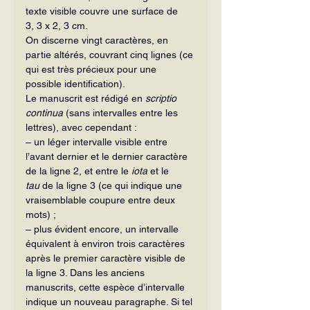
texte visible couvre une surface de 
3, 3 x 2, 3 cm.
On discerne vingt caractères, en 
partie altérés, couvrant cinq lignes (ce 
qui est très précieux pour une 
possible identification).
Le manuscrit est rédigé en 
scriptio 
continua
 (sans intervalles entre les 
lettres), avec cependant :
– un léger intervalle visible entre 
l’avant dernier et le dernier caractère 
de la ligne 2, et entre le 
iota
 et le 
tau
 de la ligne 3 (ce qui indique une 
vraisemblable coupure entre deux 
mots) ;
– plus évident encore, un intervalle 
équivalent à environ trois caractères 
après le premier caractère visible de 
la ligne 3. Dans les anciens 
manuscrits, cette espèce d’intervalle 
indique un nouveau paragraphe. Si tel 