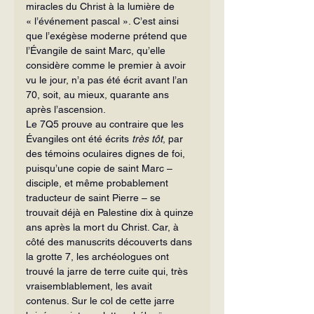
miracles du Christ à la lumière de 
« l’événement pascal ». C’est ainsi 
que l’exégèse moderne prétend que 
l’Évangile de saint Marc, qu’elle 
considère comme le premier à avoir 
vu le jour, n’a pas été écrit avant l’an 
70, soit, au mieux, quarante ans 
après l’ascension.
Le 7Q5 prouve au contraire que les 
Évangiles ont été écrits 
très tôt
, par 
des témoins oculaires dignes de foi, 
puisqu’une copie de saint Marc – 
disciple, et même probablement 
traducteur de saint Pierre – se 
trouvait déjà en Palestine dix à quinze 
ans après la mort du Christ. Car, à 
côté des manuscrits découverts dans 
la grotte 7, les archéologues ont 
trouvé la jarre de terre cuite qui, très 
vraisemblablement, les avait 
contenus. Sur le col de cette jarre 