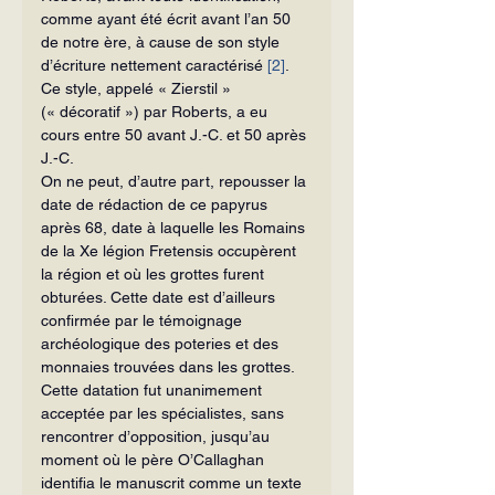
comme ayant été écrit avant l’an 50 
de notre ère, à cause de son style 
d’écriture nettement caractérisé 
[2]
. 
Ce style, appelé « Zierstil » 
(« décoratif ») par Roberts, a eu 
cours entre 50 avant J.-C. et 50 après 
J.-C.
On ne peut, d’autre part, repousser la 
date de rédaction de ce papyrus 
après 68, date à laquelle les Romains 
de la Xe légion Fretensis occupèrent 
la région et où les grottes furent 
obturées. Cette date est d’ailleurs 
confirmée par le témoignage 
archéologique des poteries et des 
monnaies trouvées dans les grottes.
Cette datation fut unanimement 
acceptée par les spécialistes, sans 
rencontrer d’opposition, jusqu’au 
moment où le père O’Callaghan 
identifia le manuscrit comme un texte 