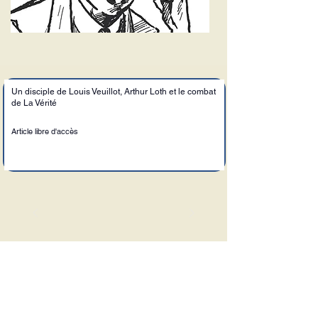
Un disciple de Louis Veuillot, Arthur Loth et le combat
de La Vérité
Article libre d'accès
Le Sel de la Terre
Adresse :
6, allée saint Dominique,