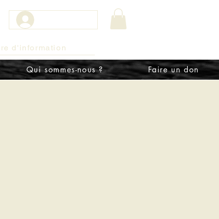
Connexion
tre d'information
Qui sommes-nous ?
Faire un don