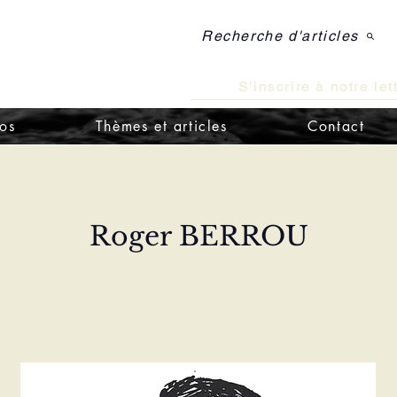
Recherche d'articles
e de théologie
e doctrine catholique
S'inscrire à notre let
os
Thèmes et articles
Contact
Roger BERROU