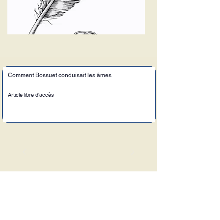
Comment Bossuet conduisait les âmes
Article libre d'accès
Le Sel de la Terre
Adresse :
6, allée saint Dominique,