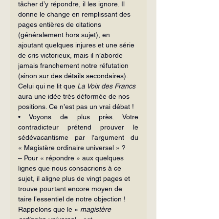
tâcher d’y répondre, il les ignore. Il 
donne le change en remplissant des 
pages entières de citations 
(généralement hors sujet), en 
ajoutant quelques injures et une série 
de cris victorieux, mais il n’aborde 
jamais franchement notre réfutation 
(sinon sur des détails secondaires). 
Celui qui ne lit que 
La Voix des Francs 
aura une idée très déformée de nos 
positions. Ce n’est pas un vrai débat !
• Voyons de plus près. Votre 
contradicteur prétend prouver le 
sédévacantisme par l’argument du 
« Magistère ordinaire universel » ?
– Pour « répondre » aux quelques 
lignes que nous consacrions à ce 
sujet, il aligne plus de vingt pages et 
trouve pourtant encore moyen de 
taire l’essentiel de notre objection ! 
Rappelons que le « 
magistère 