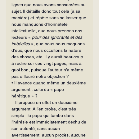
lignes que nous avons consacrées au 
sujet. Il détaille donc tout cela (à sa 
manière) et répète sans se lasser que 
nous manquons d’honnêteté 
intellectuelle, que nous prenons nos 
lecteurs « 
pour des ignorants et des 
imbéciles
 », que nous nous moquons 
d’eux, que nous occultons la nature 
des choses, etc. Il y aurait beaucoup 
à redire sur ces vingt pages, mais à 
quoi bon, puisque l’auteur n’a même 
pas effleuré notre objection ?
• Il avance quand même un deuxième 
argument : celui du « pape 
hérétique » ?
– Il propose en effet un deuxième 
argument. A l’en croire, c’est très 
simple : le pape qui tombe dans 
l’hérésie est immédiatement déchu de 
son autorité, sans aucun 
avertissement, aucun procès, aucune 