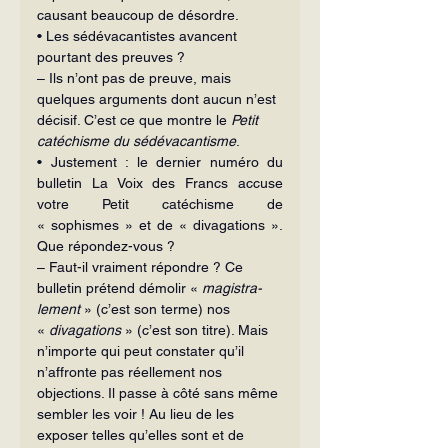
causant beaucoup de désordre.
• Les sédévacantistes avancent 
pourtant des preuves ?
– Ils n’ont pas de preuve, mais 
quelques arguments dont aucun n’est 
décisif. C’est ce que montre le 
Petit 
catéchisme du sédévacantisme
.
• Justement : le dernier numéro du 
bulletin La Voix des Francs accuse 
votre Petit catéchisme de 
« sophismes » et de « divagations ». 
Que répondez-vous ?
– Faut-il vraiment répondre ? Ce 
bulletin prétend démolir « 
magistra­
lement
 » (c’est son terme) nos 
« 
divagations
 » (c’est son titre). Mais 
n’impor­te qui peut constater qu’il 
n’affronte pas réellement nos 
objections. Il passe à côté sans même 
sembler les voir ! Au lieu de les 
exposer telles qu’elles sont et de 