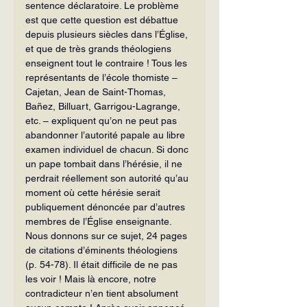
sentence déclaratoire. Le problème 
est que cette question est débattue 
depuis plusieurs siècles dans l’Église, 
et que de très grands théologiens 
enseignent tout le contraire ! Tous les 
représentants de l’école thomiste – 
Cajetan, Jean de Saint-Thomas, 
Bañez, Billuart, Garrigou-Lagrange, 
etc. – expliquent qu’on ne peut pas 
abandonner l’autorité papale au libre 
examen individuel de chacun. Si donc 
un pape tombait dans l’hérésie, il ne 
perdrait réellement son autorité qu’au 
moment où cette hérésie serait 
publiquement dénoncée par d’autres 
membres de l’Église enseignante. 
Nous donnons sur ce sujet, 24 pages 
de citations d’éminents théologiens 
(p. 54-78). Il était difficile de ne pas 
les voir ! Mais là encore, notre 
contradicteur n’en tient absolument 