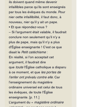
ils doivent quand même devenir 
infaillibles parce qu’ils sont enseignés 
par tous les évêques du monde. Pour 
nier cette infaillibilité, il faut donc, à 
nouveau, nier qu’il y ait un pape.
• Et que répondez-vous ?
– Si l’argument était valable, il faudrait 
conclure non seulement qu’il n’y a 
plus de pape, mais qu’il n’y a plus 
d’Église enseignante ! C’est ce que 
disait le 
Petit catéchisme
 :
En réalité, si l’on acceptait cet 
argument, il faudrait dire 
que
 toute
 l’Église catholique a disparu 
à ce moment, et que 
les portes de 
l’enfer ont prévalu contre elle
. Car 
l’enseignement du magistère 
ordinaire universel est celui de tous 
les évêques, de toute l’Église 
enseignante. [p. 11.]
L’argument du « 
magistère ordinaire 