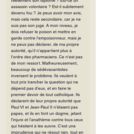
réellement son diplôme ? Est-ce un 
assassin volontaire ? Est-il subitement 
devenu fou ? Je peux avoir mon avis, 
mais cela reste secondaire, car je ne 
suis pas son juge. A mon niveau, je 
dois refuser le poison et mettre en 
garde contre l’empoisonneur, mais je 
ne peux pas déclarer, de ma propre 
autorité, qu’il n’appartient plus à 
l’ordre des pharmaciens. Ce n’est pas 
de mon ressort. Malheureusement, 
beaucoup de sédévacantistes 
inversent le problème. Ils veulent à 
tout prix trancher la question qui ne 
dépend pas d’eux, et en faire le 
premier devoir de tout catholique. Ils 
déclarent de leur propre autorité que 
Paul VI et Jean-Paul II n’étaient pas 
papes, et ils en font un dogme, jetant 
l’injure et l’anathème contre tous ceux 
qui hésitent à les suivre. C’est une 
imprudence qui ne résout rien, tout en 