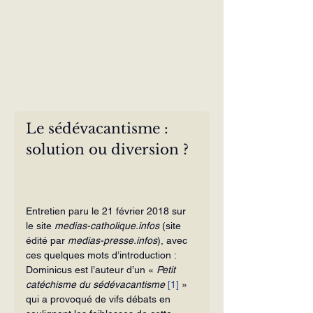
Le sédévacantisme : 
solution ou diversion ? 
Entretien paru le 21 février 2018 sur 
le site 
medias-catholique.infos
 (site 
édité par 
medias-presse.infos
), avec 
ces quelques mots d’introduction :
Dominicus est l’auteur d’un « 
Petit 
catéchisme du sédévacantisme
[1]
 » 
qui a provoqué de vifs débats en 