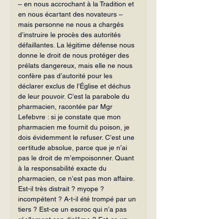
– en nous accrochant à la Tradition et 
en nous écartant des novateurs – 
mais personne ne nous a chargés 
d’instruire le procès des autorités 
défaillantes. La légitime défense nous 
donne le droit de nous protéger des 
prélats dangereux, mais elle ne nous 
confère pas d’autorité pour les 
déclarer exclus de l’Église et déchus 
de leur pouvoir. C’est la parabole du 
pharmacien, racontée par Mgr 
Lefebvre : si je constate que mon 
pharmacien me fournit du poison, je 
dois évidemment le refuser. C’est une 
certitude absolue, parce que je n’ai 
pas le droit de m’empoisonner. Quant 
à la responsabilité exacte du 
pharmacien, ce n’est pas mon affaire. 
Est-il très distrait ? myope ? 
incompétent ? A-t-il été trompé par un 
tiers ? Est-ce un escroc qui n’a pas 