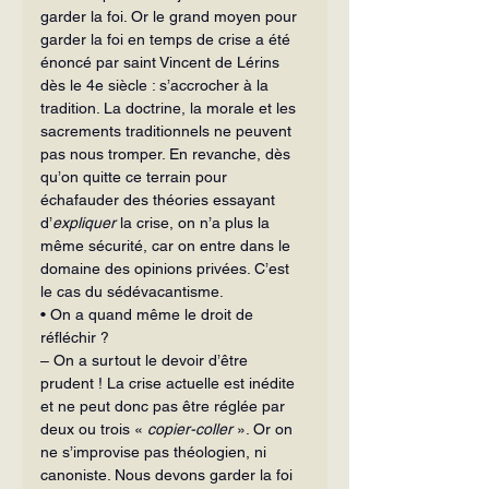
garder la foi. Or le grand moyen pour 
garder la foi en temps de crise a été 
énoncé par saint Vincent de Lérins 
dès le 4e siècle : s’accrocher à la 
tradition. La doctrine, la morale et les 
sacrements traditionnels ne peuvent 
pas nous tromper. En revanche, dès 
qu’on quitte ce terrain pour 
échafauder des théories essayant 
d’
expliquer
 la crise, on n’a plus la 
même sécurité, car on entre dans le 
domaine des opinions privées. C’est 
le cas du sédévacantisme.
• On a quand même le droit de 
réfléchir ?
– On a surtout le devoir d’être 
prudent ! La crise actuelle est inédite 
et ne peut donc pas être réglée par 
deux ou trois «
 copier-coller
 ». Or on 
ne s’improvise pas théologien, ni 
canoniste. Nous devons garder la foi 