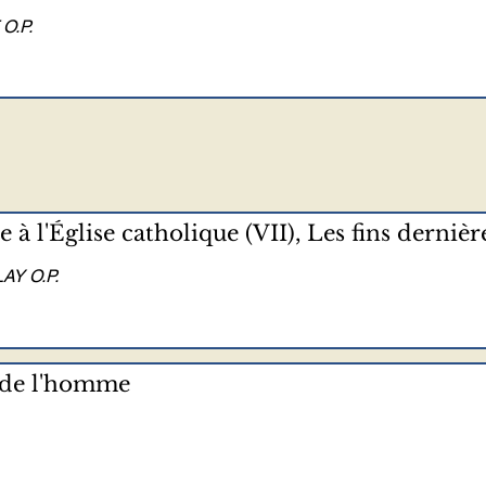
O.P.
e à l'Église catholique (VII), Les fins dernièr
AY O.P.
 de l'homme