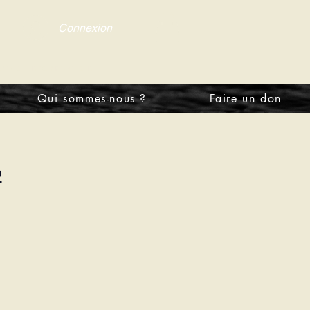
Connexion
tre d'information
Qui sommes-nous ?
Faire un don
4