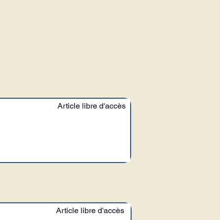
Article libre d'accès
Article libre d'accès