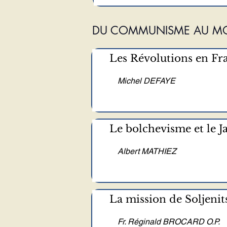
DU COMMUNISME AU MO
Les Révolutions en Fr
Michel DEFAYE
Le bolchevisme et le 
Albert MATHIEZ
La mission de Soljeni
Fr. Réginald BROCARD O.P.