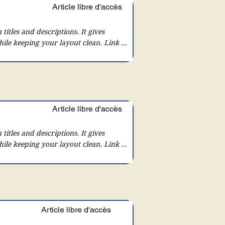
Article libre d'accès
 titles and descriptions. It gives 
hile keeping your layout clean. Link 
x to expand on click. Write your text 
Article libre d'accès
 titles and descriptions. It gives 
hile keeping your layout clean. Link 
x to expand on click. Write your text 
Article libre d'accès