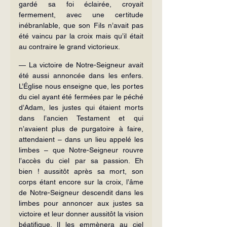
gardé sa foi éclairée, croyait 
fermement, avec une certitude 
inébranlable, que son Fils n’avait pas 
été vaincu par la croix mais qu’il était 
au contraire le grand victorieux.
— La victoire de Notre-Seigneur avait 
été aussi annoncée dans les enfers. 
L’Église nous enseigne que, les portes 
du ciel ayant été fermées par le péché 
d’Adam, les justes qui étaient morts 
dans l’ancien Testament et qui 
n’avaient plus de purgatoire à faire, 
attendaient – dans un lieu appelé les 
limbes – que Notre-Seigneur rouvre 
l’accès du ciel par sa passion. Eh 
bien ! aussitôt après sa mort, son 
corps étant encore sur la croix, l’âme 
de Notre-Seigneur descendit dans les 
limbes pour annoncer aux justes sa 
victoire et leur donner aussitôt la vision 
béatifique. Il les emmènera au ciel 