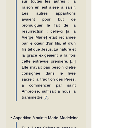
sur toutes les autres ; la 
raison en est aisée à saisir. 
Les autres apparitions 
avaient pour but de 
promulguer le fait de la 
résurrection ; celle-ci [à la 
Vierge Marie] était réclamée 
par le cœur d’un fils, et d’un 
fils tel que Jésus. La nature et 
la grâce exigeaient à la fois 
cette entrevue première. [...] 
Elle n’avait pas besoin d’être 
consignée dans le livre 
sacré ; la tradition des Pères, 
à commencer par saint 
Ambroise, suffisait à nous la 
transmettre 
[7]
.
• Apparition à sainte Marie-Madeleine
Puis Notre-Seigneur apparut 