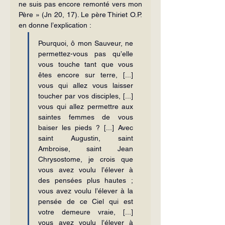
ne suis pas encore remonté vers mon 
Père » (Jn 20, 17). Le père Thiriet O.P. 
en donne l’explication :
Pourquoi, ô mon Sauveur, ne 
permettez-vous pas qu’elle 
vous touche tant que vous 
êtes encore sur terre, [...] 
vous qui allez vous laisser 
toucher par vos disciples, [...] 
vous qui allez permettre aux 
saintes femmes de vous 
baiser les pieds ? [...] Avec 
saint Augustin, saint 
Ambroise, saint Jean 
Chrysostome, je crois que 
vous avez voulu l’élever à 
des pensées plus hautes ; 
vous avez voulu l’élever à la 
pensée de ce Ciel qui est 
votre demeure vraie, [...] 
vous avez voulu l’élever à 