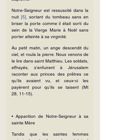
Notre-Seigneur est ressuscité dans la 
nuit 
[5]
, sortant du tombeau sans en 
briser la porte comme il était sorti du 
sein de la Vierge Marie à Noël sans 
porter atteinte à sa virginité.
Au petit matin, un ange descendit du 
ciel, et roula la pierre. Nous venons de 
le lire dans saint Matthieu. Les soldats, 
effrayés, s’enfuirent à Jérusalem 
raconter aux princes des prêtres ce 
qu’ils avaient vu, et ceux-ci les 
payèrent pour qu’ils se taisent (Mt 
28, 11-15).
• Apparition de Notre-Seigneur à sa 
sainte Mère
Tandis que les saintes femmes 