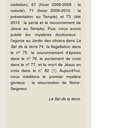
visitation), 67 (hiver 2008-2009 : la 
nativité), 71 (hiver 2009-2010 : la 
présentation au Temple) et 73 (été 
2010 : la perte et le recouvrement de 
Jésus au Temple). Puis, nous avons 
publié les mystères douloureux : 
l’agonie au Jardin des oliviers dans 
Le
Sel de la terre
 74, la flagellation dans 
le nº 75, le couronnement d’épines 
dans le nº 76, le portement de croix 
dans le nº 77, et la mort de Jésus en 
croix dans le n° 82 
[1]
. Aujourd’hui, 
nous méditons le premier mystère 
glorieux : la résurrection de Notre-
Seigneur.
Le Sel de la terre.