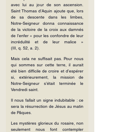
avec lui au jour de son ascension. 
Saint Thomas d’Aquin ajoute que, lors 
de sa descente dans les limbes, 
Notre-Seigneur donna connaissance 
de la victoire de la croix aux damnés 
de l’enfer « pour les confondre de leur 
incrédulité et de leur malice » 
(III, q. 52, a. 2).
Mais cela ne suffisait pas. Pour nous 
qui sommes sur cette terre, il aurait 
été bien difficile de croire et d’espérer 
si, extérieurement, la mission de 
Notre-Seigneur s’était terminée le 
Vendredi saint.
Il nous fallait un signe indubitable : ce 
sera la résurrection de Jésus au matin 
de Pâques.
Les mystères glorieux du rosaire, non 
seulement nous font contempler 