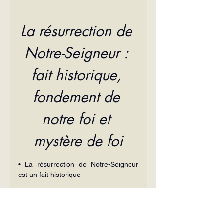
La résurrection de 
Notre-Seigneur : 
fait historique, 
fondement de 
notre foi et 
mystère de foi
• La résurrection de Notre-Seigneur 
est un fait historique
Nous venons de le voir : la 
résurrection de Notre-Seigneur est 
d’abord un fait historique, que des 