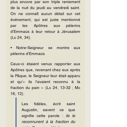
plus encore par son triple reniement 
de la nuit du jeudi au vendredi saint. 
On ne connaît aucun détail sur cet 
événement, qui est juste mentionné 
par les Apôtres aux pèlerins 
d’Emmaüs à leur retour à Jérusalem 
(Lc 24, 34).
• Notre-Seigneur se montre aux 
pèlerins d’Emmaüs
Ceux-ci étaient venus rapporter aux 
Apôtres que, revenant chez eux après 
la Pâque, le Seigneur leur était apparu 
et qu’« ils l’avaient reconnu à la 
fraction du pain » (Lc 24, 13-32 ; Mc 
16, 12).
Les fidèles, écrit saint 
Augustin, savent ce que 
signifie cette parole : 
ils le 
reconnurent à la fraction du 