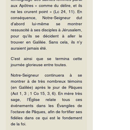
aux Apôtres « comme du délire, et ils 
ne les crurent point » (Lc 24, 11). En 
conséquence, Notre-Seigneur dut 
d’abord lui-même se montrer 
ressuscité à ses disciples à Jérusalem, 
pour qu’ils se décident à aller le 
trouver en Galilée. Sans cela, ils n’y 
auraient jamais été.
C’est ainsi que se termina cette 
journée glorieuse entre toutes.
Notre-Seigneur continuera à se 
montrer à de très nombreux témoins 
(en Galilée) après le jour de Pâques 
(Act 1, 3 ; 1 Co 15, 3, 6). En mère très 
sage, l’Église relate tous ces 
événements dans les Évangiles de 
l’octave de Pâques, afin de fortifier ses 
fidèles dans ce qui est le fondement 
de la foi.