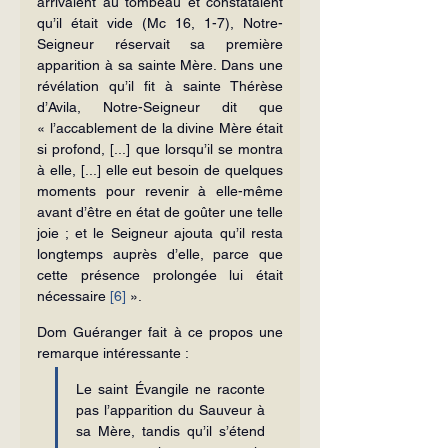
arrivaient au tombeau et constataient 
qu’il était vide (Mc 16, 1-7), Notre-
Seigneur réservait sa première 
apparition à sa sainte Mère. Dans une 
révélation qu’il fit à sainte Thérèse 
d’Avila, Notre-Seigneur dit que 
« l’accablement de la divine Mère était 
si profond, [...] que lorsqu’il se montra 
à elle, [...] elle eut besoin de quelques 
moments pour revenir à elle-même 
avant d’être en état de goûter une telle 
joie ; et le Seigneur ajouta qu’il resta 
longtemps auprès d’elle, parce que 
cette présence prolongée lui était 
nécessaire 
[6]
 ».
Dom Guéranger fait à ce propos une 
remarque intéressante :
Le saint Évangile ne raconte 
pas l’apparition du Sauveur à 
sa Mère, tandis qu’il s’étend 