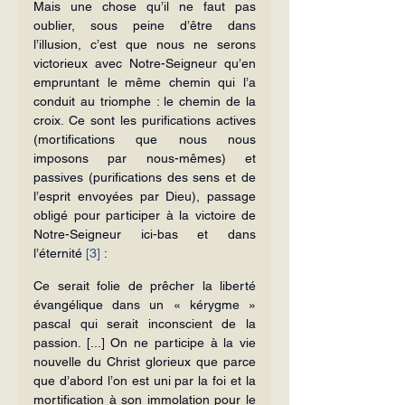
Mais une chose qu’il ne faut pas 
oublier, sous peine d’être dans 
l’illusion, c’est que nous ne serons 
victorieux avec Notre-Seigneur qu’en 
empruntant le même chemin qui l’a 
conduit au triomphe : le chemin de la 
croix. Ce sont les purifications actives 
(mortifications que nous nous 
imposons par nous-mêmes) et 
passives (purifications des sens et de 
l’esprit envoyées par Dieu), passage 
obligé pour participer à la victoire de 
Notre-Seigneur ici-bas et dans 
l’éternité 
[3]
 :
Ce serait folie de prêcher la liberté 
évangélique dans un « kérygme » 
pascal qui serait inconscient de la 
passion. [...] On ne participe à la vie 
nouvelle du Christ glorieux que parce 
que d’abord l’on est uni par la foi et la 
mortification à son immolation pour le 