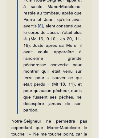
à sainte Marie-Madeleine, 
restée au tombeau après que 
Pierre et Jean, qu’elle avait 
avertis 
[8]
, aient constaté que 
le corps de Jésus n’était plus 
là (Mc 16, 9-10 ; Jn 20, 11-
18). Juste après sa Mère, il 
avait voulu apparaître à 
l’ancienne grande 
pécheresse convertie pour 
montrer qu’il était venu sur 
terre pour « sauver ce qui 
était perdu » (Mt 18, 11), et 
pour qu’aucun pécheur, quels 
que fussent ses péchés, ne 
désespère jamais de son 
pardon.
Notre-Seigneur ne permettra pas 
cependant que Marie-Madeleine le 
touche : « Ne me touche point, car je 