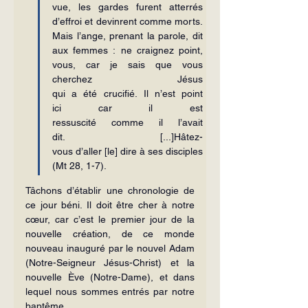
vue, les gardes furent atterrés 
d’effroi et devinrent comme morts. 
Mais l’ange, prenant la parole, dit 
aux femmes : ne craignez point, 
vous, car je sais que vous 
cherchez Jésus 
qui a été crucifié. Il n’est point 
ici car il est 
ressuscité comme il l’avait 
dit. [...]Hâtez-
vous d’aller [le] dire à ses disciples 
(Mt 28, 1-7).
Tâchons d’établir une chronologie de 
ce jour béni. Il doit être cher à notre 
cœur, car c’est le premier jour de la 
nouvelle création, de ce monde 
nouveau inauguré par le nouvel Adam 
(Notre-Seigneur Jésus-Christ) et la 
nouvelle Ève (Notre-Dame), et dans 
lequel nous sommes entrés par notre 
baptême.