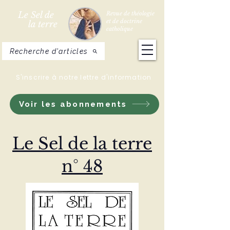
Le Sel de
Revue de théologie
et de doctrine
la terre
catholique
Recherche d'articles
S'inscrire à notre lettre d'information
Voir les abonnements
Le Sel de la terre
n° 48