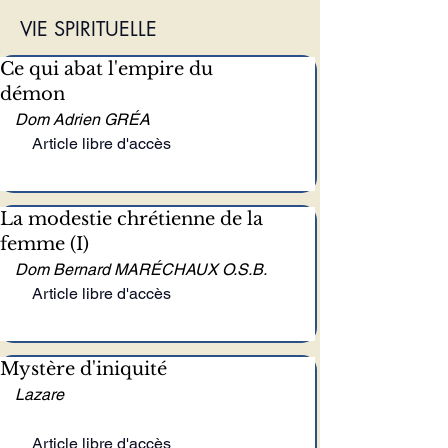
VIE SPIRITUELLE
Ce qui abat l'empire du
démon
Dom Adrien GRÉA
Article libre d'accès
La modestie chrétienne de la
femme (I)
Dom Bernard MARÉCHAUX O.S.B.
Article libre d'accès
Mystère d'iniquité
Lazare
Article libre d'accès