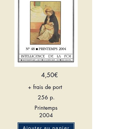
4,50€
+ frais de port
256 p.
Printemps
2004
Ajouter au panier